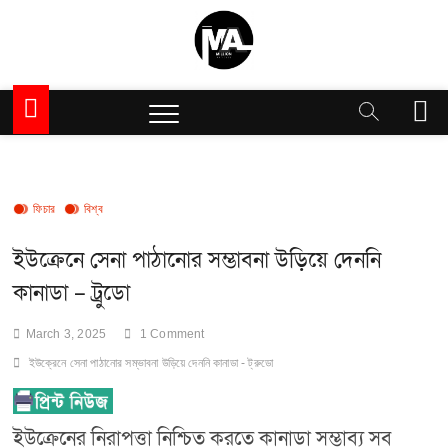
Skip
to
content
Million Articles
M
e
n
u
B
u
ফিচার
বিশ্ব
t
t
ইউক্রেনে সেনা পাঠানোর সম্ভাবনা উড়িয়ে দেননি
o
কানাডা – ট্রুডো
n
March 3, 2025
1 Comment
ইউক্রেনে সেনা পাঠানোর সম্ভাবনা উড়িয়ে দেননি কানাডা - ট্রুডো
ইউক্রেনের নিরাপত্তা নিশ্চিত করতে কানাডা সম্ভাব্য সব