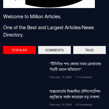
Welcome to Million Articles.
One of the Best and Largest Articles/News
Directory.
POPULAR
COMMENTS
TAGS
“টিসিবির পণ্য কেনার সময় ক্রেতাদের
পাঁচটি প্রধান অভিযোগ”
February 15, 2025
11 Comments
অক্সফোর্ডের বিজ্ঞানীরা টেলিপোর্টেশন
প্রযুক্তিতে অর্জন করেছেন বড় সাফল্য
February 12, 2025
10 Comments