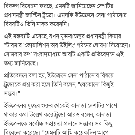
বিকল্প বিবেচনা করছে, এমনটি জানিয়েছেন দেশটির
প্রধানমন্ত্রী জাস্টিন ট্রুডো। এমনকি ইউক্রেনে সেনা পাঠানোর
বিষয়টিও তিনি নাকচ করেননি।
এই মন্তব্যটি এসেছে, যখন যুক্তরাজ্যের প্রধানমন্ত্রী কিয়ার
স্টারমার ‘কোয়ালিশন অব উইলিং’ গঠনের ঘোষণা দিয়েছেন।
সোমবার রুশ সংবাদমাধ্যম আরটি একটি প্রতিবেদনে এই
তথ্য জানিয়েছে।
প্রতিবেদনে বলা হয়, ইউক্রেনে সেনা পাঠানোর বিষয়ে
ট্রুডোকে প্রশ্ন করা হলে তিনি বলেন, “যেকোনো কিছুই
সম্ভব।”
ইউক্রেনের যুদ্ধের শুরুর থেকেই কানাডা দেশটির পাশে
থাকার কথা উল্লেখ করে ট্রুডো আরও বলেন, কানাডা
ইউক্রেনকে সর্বোচ্চ সহায়তা প্রদানে সম্ভাব্য সব কিছু
বিবেচনা করেছে। “যেমনটি আমি কয়েকদিন আগে