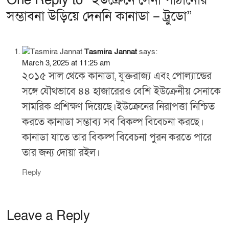
e
e
সম্ভাবনা উড়িয়ে দেননি কানাডা – ট্রুডো”
b
o
o
Tasmira Jannat
says:
March 3, 2025 at 11:25 am
k
২০১৫ সাল থেকে কানাডা, যুক্তরাজ্য এবং পোল্যান্ডের
সঙ্গে যৌথভাবে ৪৪ হাজারেরও বেশি ইউক্রেনীয় সেনাকে
সামরিক প্রশিক্ষণ দিয়েছে।ইউক্রেনের নিরাপত্তা নিশ্চিত
করতে কানাডা সম্ভাব্য সব বিকল্প বিবেচনা করছে।
কানাডা যাতে তার বিকল্প বিবেচনা পুরন করতে পারে
তার জন্য দোয়া রইল।
Reply
Leave a Reply