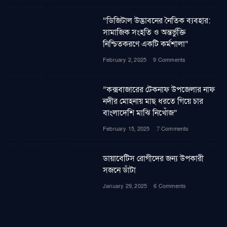
“ডিজিটাল উদ্ভাবনের নৈতিক ব্যবহার:
সামাজিক সংহতি ও অন্তর্ভুক্তি
নিশ্চিতকরণে একটি কর্মশালা”
February 2, 2025
9 Comments
”কক্সবাজারের টেকনাফ উপজেলার নাফ
নদীর মোহনায় মাছ ধরতে গিয়ে চার
বাংলাদেশি মাঝি নিখোঁজ”
February 15, 2025
7 Comments
ডায়াবেটিস রোগীদের জন্য উপকারী
সজনে ডাঁটা
January 29, 2025
6 Comments