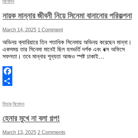
বিনোদন
নায়ক মান্নার জীবনী নিয়ে সিনেমা বানানোর পরিকল্পনা
March 14, 2025
1 Comment
অভিনয় ক্যারিয়ারে তিন শতাধিক সিনেমায় অভিনয় করেছেন মান্না।
একসময় তার সিনেমা মানেই ছিল হলভর্তি দর্শক এবং বক্স অফিসে
সফলতা। তবে মান্নার শূন্যতা আজও স্পষ্ট ঢাকাই…
Facebook
Share
ফিচার
বিনোদন
হেনার মুখে না বলা গল্প!
March 13, 2025
2 Comments