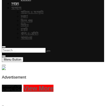
স্বাস্থ্য
অন্যান্য
সাহিত্য ও সংস্কৃতি
ভ্রমণ
ভিন্ন খবর
ভিডিও
চাকুরি
খাদ্য ও রেসিপি
আবহাওয়া
Search
…
Menu Button
Advertisement
সাম্প্রতিক
View More