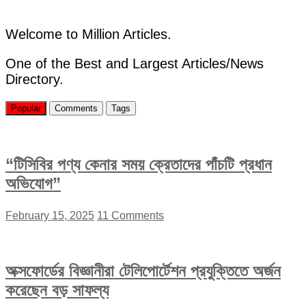
the
Difference
Everyone’s
Welcome to Million Articles.
Googling
(2026
One of the Best and Largest Articles/News
Guide)
Directory.
Popular
Comments
Tags
“টিসিবির পণ্য কেনার সময় ক্রেতাদের পাঁচটি প্রধান
অভিযোগ”
February 15, 2025
11 Comments
অক্সফোর্ডের বিজ্ঞানীরা টেলিপোর্টেশন প্রযুক্তিতে অর্জন
করেছেন বড় সাফল্য