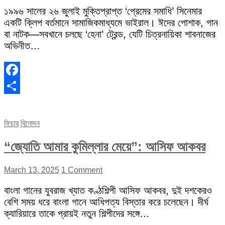
১৯৯৬ সালের ২৬ জুলাই মুক্তিপ্রাপ্ত ‘প্রেমের সমাধি’ সিনেমার
একটি ক্লিপ বর্তমানে সামাজিকমাধ্যমে ভাইরাল। ঈদের পোশাক, গান
বা নাটক—সবখানে চলছে ‘হেনা’ ট্রেন্ড, যেটি চিত্রনায়িকা শাবনাজের
অভিনীত…
Facebook
Share
ফিচার
বিনোদন
“জ্যোতি আমার কুমিল্লার মেয়ে”: আসিফ আকবর
March 13, 2025
1 Comment
বাংলা গানের যুবরাজ খ্যাত কণ্ঠশিল্পী আসিফ আকবর, দুই দশকেরও
বেশি সময় ধরে বাংলা গানে আধিপত্য বিস্তার করে চলেছেন। দীর্ঘ
ক্যারিয়ারে তাকে প্রায়ই নতুন শিল্পীদের সঙ্গে…