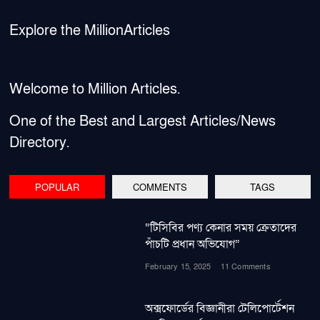
Explore the MillionArticles
Welcome to Million Articles.
One of the Best and Largest Articles/News
Directory.
POPULAR
COMMENTS
TAGS
“টিসিবির পণ্য কেনার সময় ক্রেতাদের
পাঁচটি প্রধান অভিযোগ”
February 15, 2025
11 Comments
অক্সফোর্ডের বিজ্ঞানীরা টেলিপোর্টেশন