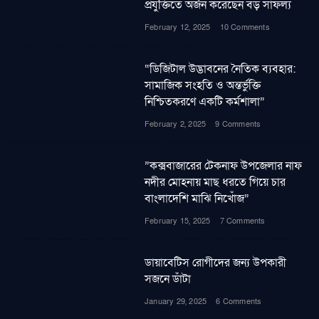
প্রযুক্তিতে অর্জন করেছেন বড় সাফল্য
February 12, 2025
10 Comments
“ডিজিটাল উদ্ভাবনের নৈতিক ব্যবহার:
সামাজিক সংহতি ও অন্তর্ভুক্তি
নিশ্চিতকরণে একটি কর্মশালা”
February 2, 2025
9 Comments
”কক্সবাজারের টেকনাফ উপজেলার নাফ
নদীর মোহনায় মাছ ধরতে গিয়ে চার
বাংলাদেশি মাঝি নিখোঁজ”
February 15, 2025
7 Comments
ডায়াবেটিস রোগীদের জন্য উপকারী
সজনে ডাঁটা
January 29, 2025
6 Comments