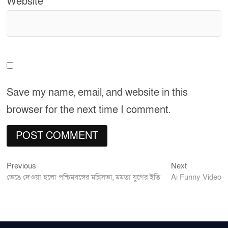
Website
Save my name, email, and website in this
browser for the next time I comment.
Previous
Next
Post
Previous
Next
post:
post:
ভেঙে দেওয়া হলো পশ্চিমবঙ্গের মন্ত্রিসভা, মমতা যুগের ইতি
Ai Funny Video
navigation