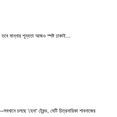
 তবে মান্নার শূন্যতা আজও স্পষ্ট ঢাকাই…
বখানে চলছে ‘হেনা’ ট্রেন্ড, যেটি চিত্রনায়িকা শাবনাজের