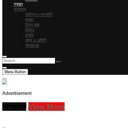
স্বাস্থ্য
অন্যান্য
সাহিত্য ও সংস্কৃতি
ভ্রমণ
ভিন্ন খবর
ভিডিও
চাকুরি
খাদ্য ও রেসিপি
আবহাওয়া
Search
…
Menu Button
Advertisement
সাম্প্রতিক
View More