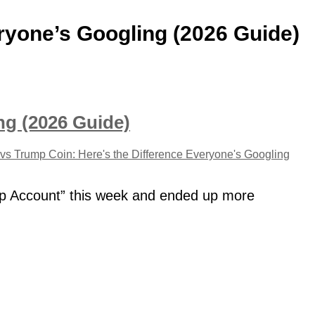
ryone’s Googling (2026 Guide)
ng (2026 Guide)
vs Trump Coin: Here's the Difference Everyone's Googling
mp Account” this week and ended up more