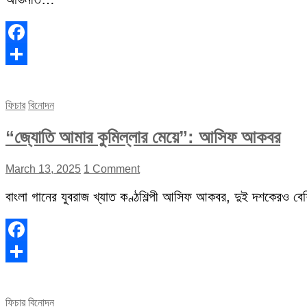
Facebook
Share
ফিচার
বিনোদন
“জ্যোতি আমার কুমিল্লার মেয়ে”: আসিফ আকবর
March 13, 2025
1 Comment
বাংলা গানের যুবরাজ খ্যাত কণ্ঠশিল্পী আসিফ আকবর, দুই দশকেরও বেশি 
Facebook
Share
ফিচার
বিনোদন