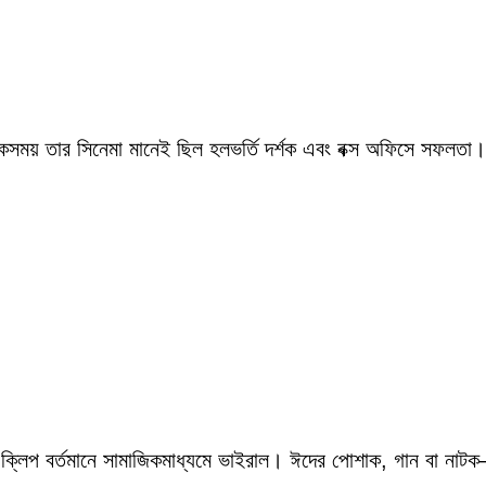
একসময় তার সিনেমা মানেই ছিল হলভর্তি দর্শক এবং বক্স অফিসে সফলতা।
 ক্লিপ বর্তমানে সামাজিকমাধ্যমে ভাইরাল। ঈদের পোশাক, গান বা নাটক—স