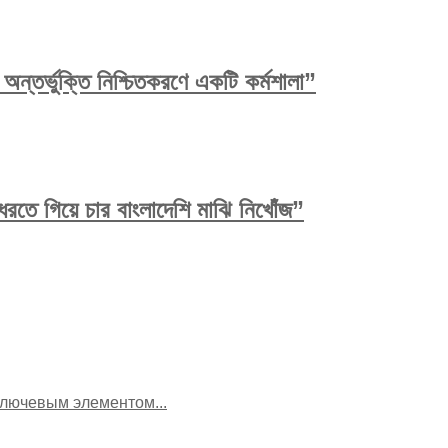
ন্তর্ভুক্তি নিশ্চিতকরণে একটি কর্মশালা”
রতে গিয়ে চার বাংলাদেশি মাঝি নিখোঁজ”
я ключевым элементом...