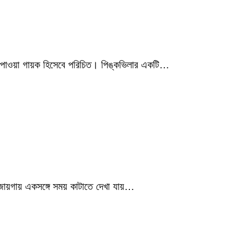
মিক পাওয়া গায়ক হিসেবে পরিচিত। পিঙ্কভিলার একটি…
 জায়গায় একসঙ্গে সময় কাটাতে দেখা যায়…