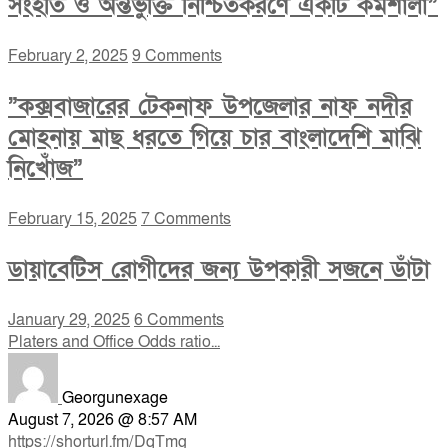
সংহতি ও অন্তর্ভুক্তি নিশ্চিতকরণে একটি কর্মশালা”
February 2, 2025
9 Comments
”কক্সবাজারের টেকনাফ উপজেলার নাফ নদীর
মোহনায় মাছ ধরতে গিয়ে চার বাংলাদেশি মাঝি
নিখোঁজ”
February 15, 2025
7 Comments
ডায়াবেটিস রোগীদের জন্য উপকারী সজনে ডাঁটা
January 29, 2025
6 Comments
Platers and Office Odds ratio...
Georgunexage
August 7, 2026 @ 8:57 AM
https://shorturl.fm/DqTmg