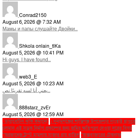
Conrad2150
August 6, 2026 @ 7:32 AM
Мамы и папы слушайте Двойки...
Shkola onlain_tlKa
August 5, 2026 @ 10:41 PM
Hi guys. I have found...
web3_E
August 5, 2026 @ 10:23 AM
يعني أنا لسه تقريبًا نص...
888starz_zvEr
August 5, 2026 @ 12:59 AM
. ডায়াবেটিস ঝুঁকি কমানো:
। সুনামগঞ্জের শান্তিগঞ্জ উপজেলার সাংহাই হাওরে
চলমান এই সড়ক নির্মাণ প্রকল্পের জন্য জমির ক্ষতিপূরণ দেওয়া দূরের বিষয়
''অরফানেজ ট্রাস্ট মামলায় সাজার রায় বাতিল
''কক্সবাজারের টেকনাফ