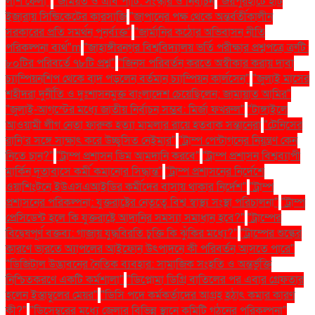
লাশ ফেলা"
"জমিয়ত ও এবি পার্টি: সংস্কার ও নির্বাচন
"জয়পুরহাটে হাট
ইজারায় সিন্ডিকেটের কারসাজি
"জাপানের পক্ষ থেকে অন্তর্বর্তীকালীন
সরকারের প্রতি সমর্থন পুনর্ব্যক্ত"
"জার্মানির কঠোর অভিবাসন নীতি
পরিকল্পনা ব্যর্থ"m
"জাহাঙ্গীরনগর বিশ্ববিদ্যালয় ভর্তি পরীক্ষার প্রশ্নপত্রে ত্রুটি:
৮০টির পরিবর্তে ৭৮টি প্রশ্ন"
"জিনস পরিবর্তন করতে অস্বীকার করায় দাবা
চ্যাম্পিয়নশিপ থেকে বাদ পড়লেন বর্তমান চ্যাম্পিয়ন কার্লসেন"
"জুলাই মাসের
শহীদরা দুর্নীতি ও দুঃশাসনমুক্ত বাংলাদেশ চেয়েছিলেন: জামায়াত আমির"
"জুলাই-আগস্টের মধ্যে জাতীয় নির্বাচন সম্ভব: মির্জা ফখরুল"
"টাঙ্গাইলে
আওয়ামী লীগ নেতা ফারুক হত্যা মামলার রায়ে হতবাক সন্তানেরা
"টেনিসের
রানি’র সঙ্গে সাক্ষাৎ করে উচ্ছ্বসিত নেইমার"
"ট্রাম্প পেন্টাগনের নিয়ন্ত্রণ কেন
নিতে চান?"
"ট্রাম্প প্রশাসন ডিম আমদানি করবে"
"ট্রাম্প প্রশাসন বিশ্বব্যাপী
মার্কিন দূতাবাসে কর্মী কমানোর সিদ্ধান্ত"
"ট্রাম্প প্রশাসনের নির্দেশে
ওয়াশিংটনে ইউএসএআইডির কর্মীদের বাসায় থাকার নির্দেশ"
"ট্রাম্প
প্রশাসনের পরিকল্পনা: যুক্তরাষ্ট্রের নেতৃত্বে বিশ্ব স্বাস্থ্য সংস্থা পরিচালনা"
"ট্রাম্প
প্রেসিডেন্ট হলে কি যুক্তরাষ্ট্রে আদানির সমস্যা সমাধান হবে?"
"ট্রাম্পের
বিদ্বেষপূর্ণ বক্তব্য: গাজায় যুদ্ধবিরতি চুক্তি কি ঝুঁকির মধ্যে?"
"ট্রাম্পের শুল্কের
কারণে ভারতে অ্যাপলের আইফোন উৎপাদনে কী পরিবর্তন আসতে পারে"
"ডিজিটাল উদ্ভাবনের নৈতিক ব্যবহার: সামাজিক সংহতি ও অন্তর্ভুক্তি
নিশ্চিতকরণে একটি কর্মশালা"
"ডিপ্লোমা ডিগ্রি বাতিলের পর এবার গ্রেফতার
হলেন ইস্তাম্বুলের মেয়র"
"ডিসি পদে কর্মকর্তাদের আগ্রহ হঠাৎ কমার কারণ
কী?"
"ডিসেম্বরের মধ্যে জেলার বিভিন্ন স্থানে কমিটি গঠনের পরিকল্পনা"