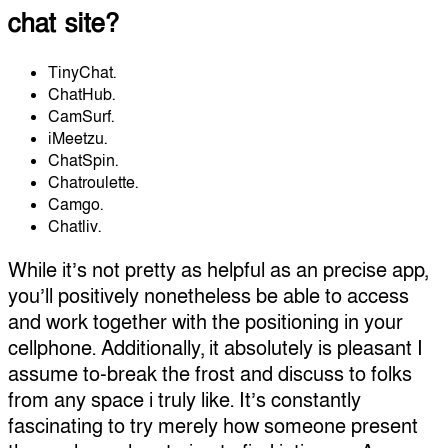
chat site?
TinyChat.
ChatHub.
CamSurf.
iMeetzu.
ChatSpin.
Chatroulette.
Camgo.
Chatliv.
While it’s not pretty as helpful as an precise app,
you’ll positively nonetheless be able to access
and work together with the positioning in your
cellphone. Additionally, it absolutely is pleasant I
assume to-break the frost and discuss to folks
from any space i truly like. It’s constantly
fascinating to try merely how someone present