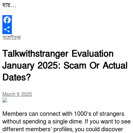
যায়…
Facebook
অশ্রেণীভুক্ত
Share
Talkwithstranger Evaluation
January 2025: Scam Or Actual
Dates?
March 9, 2025
Members can connect with 1000’s of strangers
without spending a single dime. If you want to see
different members’ profiles, you could discover