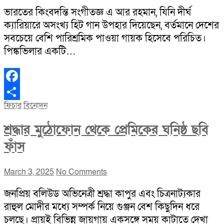
ভারতের কিংবদন্তি সংগীতজ্ঞ এ আর রহমান, যিনি দীর্ঘ
ক্যারিয়ারে অসংখ্য হিট গান উপহার দিয়েছেন, বর্তমানে দেশের
সবচেয়ে বেশি পারিশ্রমিক পাওয়া গায়ক হিসেবে পরিচিত।
পিঙ্কভিলার একটি…
Facebook
ফিচার
বিনোদন
Share
শ্রদ্ধার মুঠোফোন থেকে প্রেমিকের ঘনিষ্ঠ ছবি
ফাঁস
March 3, 2025
No Comments
জনপ্রিয় বলিউড অভিনেত্রী শ্রদ্ধা কাপুর এবং চিত্রনাট্যকার
রাহুল মোদীর মধ্যে সম্পর্ক নিয়ে গুঞ্জন বেশ কিছুদিন ধরে
চলছে। প্রায়ই বিভিন্ন জায়গায় একসঙ্গে সময় কাটাতে দেখা