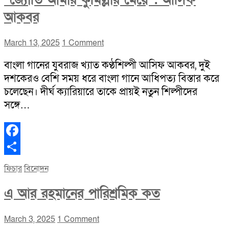
“জ্যোতি আমার কুমিল্লার মেয়ে”: আসিফ
আকবর
March 13, 2025
1 Comment
বাংলা গানের যুবরাজ খ্যাত কণ্ঠশিল্পী আসিফ আকবর, দুই
দশকেরও বেশি সময় ধরে বাংলা গানে আধিপত্য বিস্তার করে
চলেছেন। দীর্ঘ ক্যারিয়ারে তাকে প্রায়ই নতুন শিল্পীদের
সঙ্গে…
Facebook
Share
ফিচার
বিনোদন
এ আর রহমানের পারিশ্রমিক কত
March 3, 2025
1 Comment