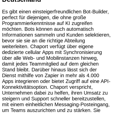
Es gibt einen einsteigerfreundlichen Bot-Builder,
perfect für diejenigen, die ohne große
Programmierkenntnisse auf KI zugreifen
möchten. Bots können auch automatisch
Informationen sammeln und Kunden selektieren,
bevor sie sie an die richtige Abteilung
weiterleiten. Chaport verfügt über eigene
dedizierte cellular Apps mit Synchronisierung
über alle Web- und Mobilinstanzen hinweg,
damit jedes Teammitglied auf dem gleichen
Stand bleibt. Darüber hinaus lässt sich der
Dienst mithilfe von Zapier in mehr als 4.000
Apps integrieren oder bietet Zugriff auf eine API-
Konnektivitätsoption. Chaport verspricht,
Unternehmen dabei zu helfen, ihren Umsatz zu
steigern und Support schneller bereitzustellen,
mit einem einheitlichen Messaging-Posteingang,
um Teams auszurichten und zu stärken. Sie