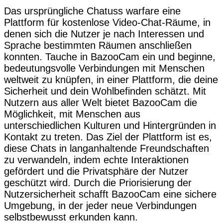
Das ursprüngliche Chatuss warfare eine
Plattform für kostenlose Video-Chat-Räume, in
denen sich die Nutzer je nach Interessen und
Sprache bestimmten Räumen anschließen
konnten. Tauche in BazooCam ein und beginne,
bedeutungsvolle Verbindungen mit Menschen
weltweit zu knüpfen, in einer Plattform, die deine
Sicherheit und dein Wohlbefinden schätzt. Mit
Nutzern aus aller Welt bietet BazooCam die
Möglichkeit, mit Menschen aus
unterschiedlichen Kulturen und Hintergründen in
Kontakt zu treten. Das Ziel der Plattform ist es,
diese Chats in langanhaltende Freundschaften
zu verwandeln, indem echte Interaktionen
gefördert und die Privatsphäre der Nutzer
geschützt wird. Durch die Priorisierung der
Nutzersicherheit schafft BazooCam eine sichere
Umgebung, in der jeder neue Verbindungen
selbstbewusst erkunden kann.