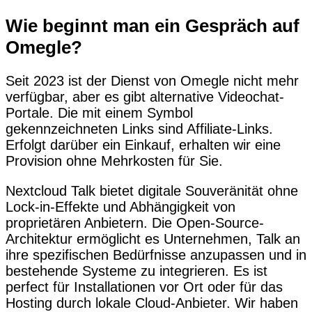
Wie beginnt man ein Gespräch auf
Omegle?
Seit 2023 ist der Dienst von Omegle nicht mehr
verfügbar, aber es gibt alternative Videochat-
Portale. Die mit einem Symbol
gekennzeichneten Links sind Affiliate-Links.
Erfolgt darüber ein Einkauf, erhalten wir eine
Provision ohne Mehrkosten für Sie.
Nextcloud Talk bietet digitale Souveränität ohne
Lock-in-Effekte und Abhängigkeit von
proprietären Anbietern. Die Open-Source-
Architektur ermöglicht es Unternehmen, Talk an
ihre spezifischen Bedürfnisse anzupassen und in
bestehende Systeme zu integrieren. Es ist
perfect für Installationen vor Ort oder für das
Hosting durch lokale Cloud-Anbieter. Wir haben