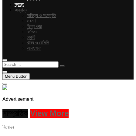
স্বাস্থ্য
অন্যান্য
সাহিত্য ও সংস্কৃতি
ভ্রমণ
ভিন্ন খবর
ভিডিও
চাকুরি
খাদ্য ও রেসিপি
আবহাওয়া
Search
…
Menu Button
Advertisement
সাম্প্রতিক
View More
বিনোদন