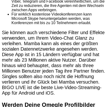
Viber, Telegram und Facebook vereinheitlichen, um die
Zeit zu reduzieren, die Ihre Agenten mit dem Wechseln
zwischen Apps verbringen.
Für wirklich kostenlose Videokonferenzen kann
Microsoft Skype heruntergeladen werden, was
Konferenzen mit bis zu 10 Teilnehmern erlaubt.
Sie können auch verschiedene Filter und Effekte
verwenden, um Ihrem Video-Chat Glanz zu
verleihen. Mamba kann als eines der größten
sozialen Datennetzwerke angesehen werden.
Diese App ist in 15 Ländern verfügbar und hat
mehr als 23 Millionen aktive Nutzer. Darüber
hinaus wird behauptet, dass mehr als three
Millionen Benutzer jeden Tag ihre Partner finden.
Singles sollten also noch nicht die Hoffnung
verlieren und ihr Glück bei Mamba versuchen.
BIGO LIVE ist die beste Live-Video-Streaming-
App für Android und iOS.
Werden Deine Omegle Profilbilder