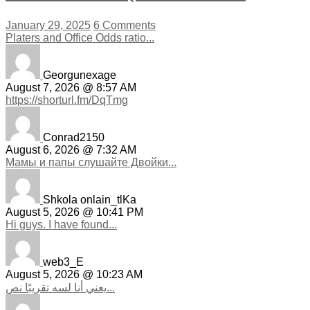
January 29, 2025
6 Comments
Platers and Office Odds ratio...
Georgunexage
August 7, 2026 @ 8:57 AM
https://shorturl.fm/DqTmg
Conrad2150
August 6, 2026 @ 7:32 AM
Мамы и папы слушайте Двойки...
Shkola onlain_tlKa
August 5, 2026 @ 10:41 PM
Hi guys. I have found...
web3_E
August 5, 2026 @ 10:23 AM
يعني أنا لسه تقريبًا نص...