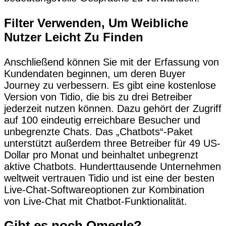
Filter Verwenden, Um Weibliche
Nutzer Leicht Zu Finden
Anschließend können Sie mit der Erfassung von
Kundendaten beginnen, um deren Buyer
Journey zu verbessern. Es gibt eine kostenlose
Version von Tidio, die bis zu drei Betreiber
jederzeit nutzen können. Dazu gehört der Zugriff
auf 100 eindeutig erreichbare Besucher und
unbegrenzte Chats. Das „Chatbots“-Paket
unterstützt außerdem three Betreiber für 49 US-
Dollar pro Monat und beinhaltet unbegrenzt
aktive Chatbots. Hunderttausende Unternehmen
weltweit vertrauen Tidio und ist eine der besten
Live-Chat-Softwareoptionen zur Kombination
von Live-Chat mit Chatbot-Funktionalität.
Gibt es noch Omegle?