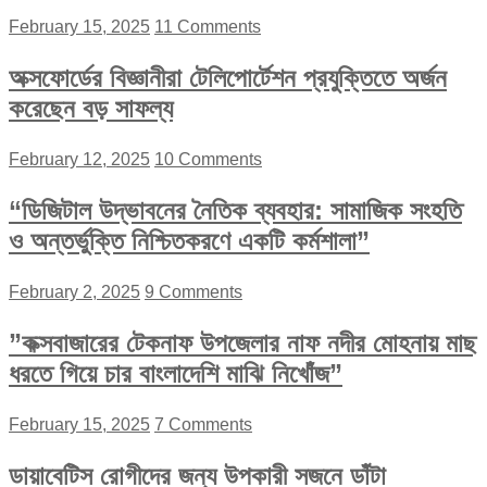
February 15, 2025
11 Comments
অক্সফোর্ডের বিজ্ঞানীরা টেলিপোর্টেশন প্রযুক্তিতে অর্জন
করেছেন বড় সাফল্য
February 12, 2025
10 Comments
“ডিজিটাল উদ্ভাবনের নৈতিক ব্যবহার: সামাজিক সংহতি
ও অন্তর্ভুক্তি নিশ্চিতকরণে একটি কর্মশালা”
February 2, 2025
9 Comments
”কক্সবাজারের টেকনাফ উপজেলার নাফ নদীর মোহনায় মাছ
ধরতে গিয়ে চার বাংলাদেশি মাঝি নিখোঁজ”
February 15, 2025
7 Comments
ডায়াবেটিস রোগীদের জন্য উপকারী সজনে ডাঁটা