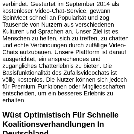
verbindet. Gestartet im September 2014 als
kostenloser Video-Chat-Service, gewann
SpinMeet schnell an Popularität und zog
Tausende von Nutzern aus verschiedenen
Kulturen und Sprachen an. Unser Ziel ist es,
Menschen zu helfen, sich zu treffen, zu chatten
und echte Verbindungen durch zufällige Video-
Chats aufzubauen. Unsere Plattform ist darauf
ausgerichtet, ein ansprechendes und
zugängliches Chatterlebnis zu bieten. Die
Basisfunktionalität des Zufallsvideochats ist
völlig kostenlos. Die Nutzer können sich jedoch
für Premium-Funktionen oder Mitgliedschaften
entscheiden, um ein besseres Erlebnis zu
erhalten.
Wüst Optimistisch Für Schnelle
Koalitionsverhandlungen In
Deutschland