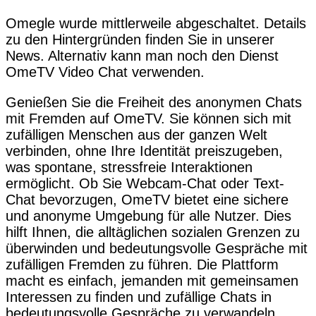
Omegle wurde mittlerweile abgeschaltet. Details
zu den Hintergründen finden Sie in unserer
News. Alternativ kann man noch den Dienst
OmeTV Video Chat verwenden.
Genießen Sie die Freiheit des anonymen Chats
mit Fremden auf OmeTV. Sie können sich mit
zufälligen Menschen aus der ganzen Welt
verbinden, ohne Ihre Identität preiszugeben,
was spontane, stressfreie Interaktionen
ermöglicht. Ob Sie Webcam-Chat oder Text-
Chat bevorzugen, OmeTV bietet eine sichere
und anonyme Umgebung für alle Nutzer. Dies
hilft Ihnen, die alltäglichen sozialen Grenzen zu
überwinden und bedeutungsvolle Gespräche mit
zufälligen Fremden zu führen. Die Plattform
macht es einfach, jemanden mit gemeinsamen
Interessen zu finden und zufällige Chats in
bedeutungsvolle Gespräche zu verwandeln.