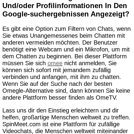
Und/oder Profilinformationen In Den
Google-suchergebnissen Angezeigt?
Es gibt eine Option zum Filtern von Chats, wenn
Sie etwas Unangemessenes beim Chatten mit
anderen vermeiden möchten. Der Benutzer
benötigt eine Webcam und ein Mikrofon, um mit
dem Chatten zu beginnen. Bei dieser Plattform
müssen Sie sich
omee
nicht anmelden, Sie
können sich sofort mit jemandem zufällig
verbinden und anfangen, mit ihm zu chatten.
Wenn Sie auf der Suche nach der besten
Omegle-Alternative sind, dann können Sie keine
andere Plattform besser finden als OmeTV.
Lass uns dir den Einstieg erleichtern und dir
helfen, großartige Menschen weltweit zu treffen.
SpinMeet.com ist eine Plattform für zufällige
Videochats, die Menschen weltweit miteinander