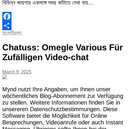
বিভিন্ন জায়গায় একসঙ্গে সময় কাটাতে দেখা যায়…
Facebook
অশ্রেণীভুক্ত
Share
Chatuss: Omegle Various Für
Zufälligen Video-chat
March 9, 2025
Mynd nutzt Ihre Angaben, um Ihnen unser
wöchentliches Blog-Abonnement zur Verfügung
zu stellen. Weitere Informationen finden Sie in
unsereren Datenschutzbestimmungen. Diese
Software bietet die Möglichkeit für Online
Besprechungen, Videoanrufe oder auch Instant
Messaging. Übrigens sollte Ihnen bei der