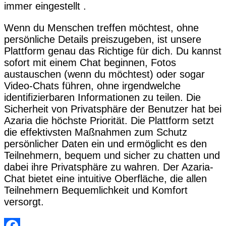
immer eingestellt .
Wenn du Menschen treffen möchtest, ohne
persönliche Details preiszugeben, ist unsere
Plattform genau das Richtige für dich. Du kannst
sofort mit einem Chat beginnen, Fotos
austauschen (wenn du möchtest) oder sogar
Video-Chats führen, ohne irgendwelche
identifizierbaren Informationen zu teilen. Die
Sicherheit von Privatsphäre der Benutzer hat bei
Azaria die höchste Priorität. Die Plattform setzt
die effektivsten Maßnahmen zum Schutz
persönlicher Daten ein und ermöglicht es den
Teilnehmern, bequem und sicher zu chatten und
dabei ihre Privatsphäre zu wahren. Der Azaria-
Chat bietet eine intuitive Oberfläche, die allen
Teilnehmern Bequemlichkeit und Komfort
versorgt.