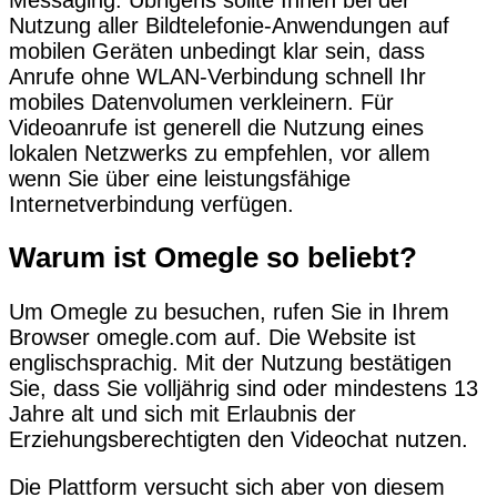
Nutzung aller Bildtelefonie-Anwendungen auf
mobilen Geräten unbedingt klar sein, dass
Anrufe ohne WLAN-Verbindung schnell Ihr
mobiles Datenvolumen verkleinern. Für
Videoanrufe ist generell die Nutzung eines
lokalen Netzwerks zu empfehlen, vor allem
wenn Sie über eine leistungsfähige
Internetverbindung verfügen.
Warum ist Omegle so beliebt?
Um Omegle zu besuchen, rufen Sie in Ihrem
Browser omegle.com auf. Die Website ist
englischsprachig. Mit der Nutzung bestätigen
Sie, dass Sie volljährig sind oder mindestens 13
Jahre alt und sich mit Erlaubnis der
Erziehungsberechtigten den Videochat nutzen.
Die Plattform versucht sich aber von diesem