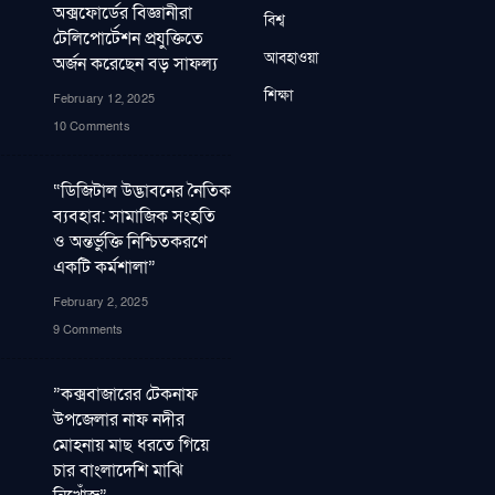
অক্সফোর্ডের বিজ্ঞানীরা
বিশ্ব
টেলিপোর্টেশন প্রযুক্তিতে
আবহাওয়া
অর্জন করেছেন বড় সাফল্য
শিক্ষা
February 12, 2025
10 Comments
“ডিজিটাল উদ্ভাবনের নৈতিক
ব্যবহার: সামাজিক সংহতি
ও অন্তর্ভুক্তি নিশ্চিতকরণে
একটি কর্মশালা”
February 2, 2025
9 Comments
”কক্সবাজারের টেকনাফ
উপজেলার নাফ নদীর
মোহনায় মাছ ধরতে গিয়ে
চার বাংলাদেশি মাঝি