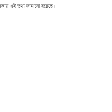
লিকায় এই তথ্য জানানো হয়েছে।