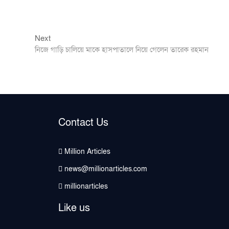
Next
Next
post:
নিজে গাড়ি চালিয়ে মাকে হাসপাতালে নিয়ে গেলেন তারেক রহমান
Contact Us
Million Articles
news@millionarticles.com
millionarticles
Like us