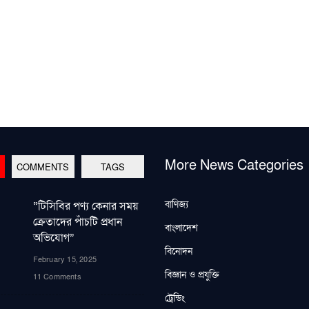
More News Categories
COMMENTS
TAGS
বাণিজ্য
“টিসিবির পণ্য কেনার সময়
ক্রেতাদের পাঁচটি প্রধান
বাংলাদেশ
অভিযোগ”
বিনোদন
February 15, 2025
বিজ্ঞান ও প্রযুক্তি
11 Comments
ট্রেন্ডিং