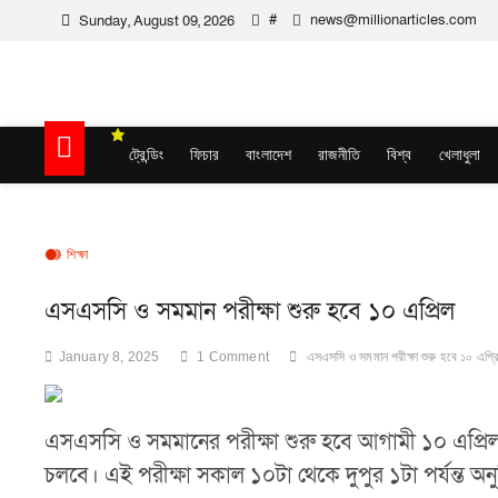
Skip
#
news@millionarticles.com
Sunday, August 09, 2026
to
content
Million Articles
ট্রেন্ডিং
ফিচার
বাংলাদেশ
রাজনীতি
বিশ্ব
খেলাধুলা
শিক্ষা
এসএসসি ও সমমান পরীক্ষা শুরু হবে ১০ এপ্রিল
January 8, 2025
1 Comment
এসএসসি ও সমমান পরীক্ষা শুরু হবে ১০ এপ্র
এসএসসি ও সমমানের পরীক্ষা শুরু হবে আগামী ১০ এপ্রিল থেকে
চলবে। এই পরীক্ষা সকাল ১০টা থেকে দুপুর ১টা পর্যন্ত অনু