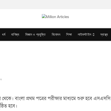
ধর্ম
বাণিজ্য
বিজ্ঞান ও প্রযুক্তি
বিনোদন
শিক্ষা
লাইফস্টাইল
স্বাস্থ্য
িল
। বাংলা প্রথম পত্রের পরীক্ষার মাধ্যমে শুরু হবে এসএসসি পরীক্
ষ্ঠিত হবে।