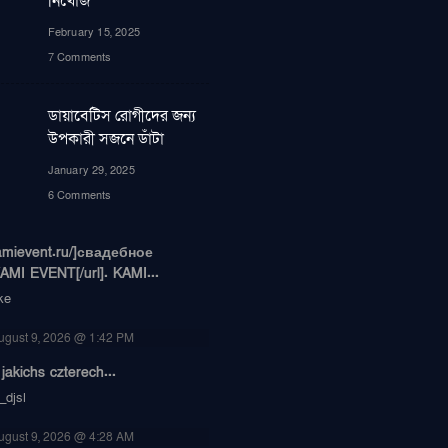
নিখোঁজ”
February 15, 2025
7 Comments
ডায়াবেটিস রোগীদের জন্য
উপকারী সজনে ডাঁটা
January 29, 2025
6 Comments
/kamievent.ru/]свадебное
MI EVENT[/url]. KAMI...
ke
ugust 9, 2026 @ 1:42 PM
jakichs czterech...
_djsl
ugust 9, 2026 @ 4:28 AM