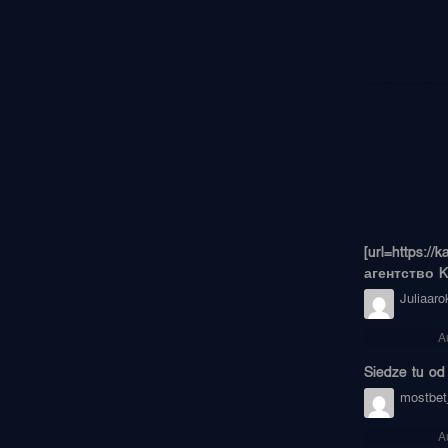
[url=https:/
агентство KA
Juliaaro
A
Siedze tu od 
mostbet
A