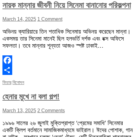
নায়ক মান্নার জীবনী নিয়ে সিনেমা বানানোর পরিকল্পনা
March 14, 2025
1 Comment
অভিনয় ক্যারিয়ারে তিন শতাধিক সিনেমায় অভিনয় করেছেন মান্না।
একসময় তার সিনেমা মানেই ছিল হলভর্তি দর্শক এবং বক্স অফিসে
সফলতা। তবে মান্নার শূন্যতা আজও স্পষ্ট ঢাকাই…
Facebook
Share
ফিচার
বিনোদন
হেনার মুখে না বলা গল্প!
March 13, 2025
2 Comments
১৯৯৬ সালের ২৬ জুলাই মুক্তিপ্রাপ্ত ‘প্রেমের সমাধি’ সিনেমার
একটি ক্লিপ বর্তমানে সামাজিকমাধ্যমে ভাইরাল। ঈদের পোশাক, গান