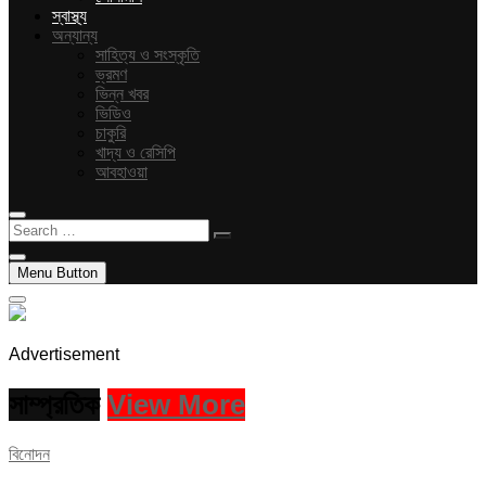
স্বাস্থ্য
অন্যান্য
সাহিত্য ও সংস্কৃতি
ভ্রমণ
ভিন্ন খবর
ভিডিও
চাকুরি
খাদ্য ও রেসিপি
আবহাওয়া
Search
…
Menu Button
Advertisement
সাম্প্রতিক
View More
বিনোদন