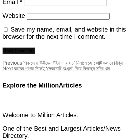
Email
*
Website
Save my name, email, and website in this
browser for the next time I comment.
Post
Previous
Previous
পিকাসোর ‘উইমেন উইথ এ ওয়াচ’ নিলামে ১৪ কোটি ডলারে বিক্রি
Next
post:
Next
বছরের প্রথম দিনেই ‘স্বৈরাচারী অঞ্জনা’ নিয়ে ফিরছেন মনির খান
navigation
post:
Explore the MillionArticles
Welcome to Million Articles.
One of the Best and Largest Articles/News
Directory.