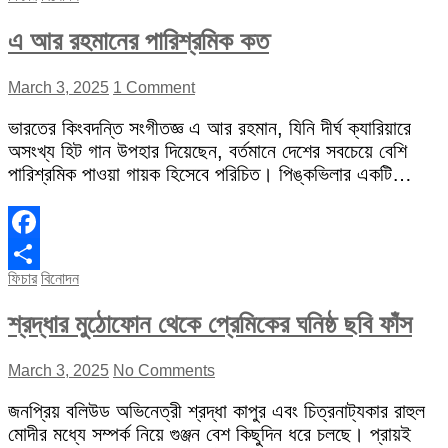
এ আর রহমানের পারিশ্রমিক কত
March 3, 2025
1 Comment
ভারতের কিংবদন্তি সংগীতজ্ঞ এ আর রহমান, যিনি দীর্ঘ ক্যারিয়ারে
অসংখ্য হিট গান উপহার দিয়েছেন, বর্তমানে দেশের সবচেয়ে বেশি
পারিশ্রমিক পাওয়া গায়ক হিসেবে পরিচিত। পিঙ্কভিলার একটি…
Facebook
ফিচার
বিনোদন
Share
শ্রদ্ধার মুঠোফোন থেকে প্রেমিকের ঘনিষ্ঠ ছবি ফাঁস
March 3, 2025
No Comments
জনপ্রিয় বলিউড অভিনেত্রী শ্রদ্ধা কাপুর এবং চিত্রনাট্যকার রাহুল
মোদীর মধ্যে সম্পর্ক নিয়ে গুঞ্জন বেশ কিছুদিন ধরে চলছে। প্রায়ই