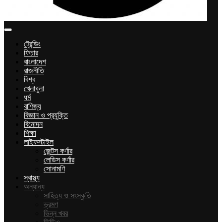
ট্রেন্ডিং
ফিচার
বাংলাদেশ
রাজনীতি
বিশ্ব
খেলাধুলা
ধর্ম
বাণিজ্য
বিজ্ঞান ও প্রযুক্তি
বিনোদন
শিক্ষা
লাইফস্টাইল
জেন্টস কর্ণার
লেডিস কর্ণার
সোনামণি
স্বাস্থ্য
অন্যান্য
সাহিত্য ও সংস্কৃতি
ভ্রমণ
ভিন্ন খবর