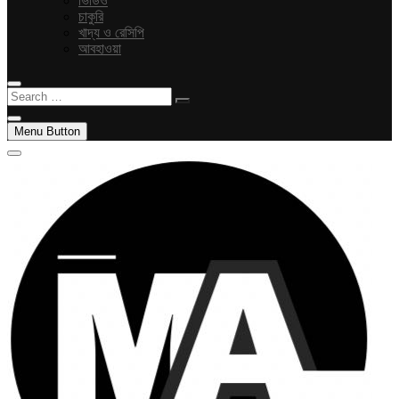
ভিডিও
চাকুরি
খাদ্য ও রেসিপি
আবহাওয়া
Search
…
Menu Button