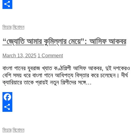
Facebook
Share
ফিচার
বিনোদন
“জ্যোতি আমার কুমিল্লার মেয়ে”: আসিফ আকবর
March 13, 2025
1 Comment
বাংলা গানের যুবরাজ খ্যাত কণ্ঠশিল্পী আসিফ আকবর, দুই দশকেরও
বেশি সময় ধরে বাংলা গানে আধিপত্য বিস্তার করে চলেছেন। দীর্ঘ
ক্যারিয়ারে তাকে প্রায়ই নতুন শিল্পীদের সঙ্গে…
Facebook
Share
ফিচার
বিনোদন