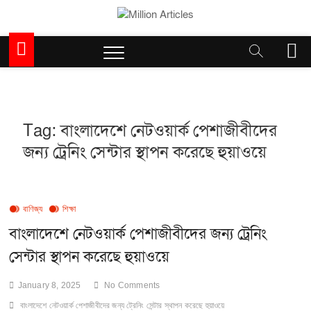
Skip
to
Million Articles
content
M
e
n
u
B
u
Tag:
বাংলাদেশে নেটওয়ার্ক পেশাজীবীদের
t
জন্য ট্রেনিং সেন্টার স্থাপন করেছে হুয়াওয়ে
t
o
n
বাণিজ্য
শিক্ষা
বাংলাদেশে নেটওয়ার্ক পেশাজীবীদের জন্য ট্রেনিং
সেন্টার স্থাপন করেছে হুয়াওয়ে
January 8, 2025
No Comments
বাংলাদেশে নেটওয়ার্ক পেশাজীবীদের জন্য ট্রেনিং সেন্টার স্থাপন করেছে হুয়াওয়ে