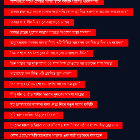
"ডিসেম্বরের মধ্যে জেলার বিভিন্ন স্থানে কমিটি গঠনের পরিকল্পনা"
"ঢাকার ইজতেমা থেকে ফেরার পথে পশ্চিমবঙ্গে মুসলিম তরুণকে আক্রান্ত করা হয়েছে"
"ঢাকার জাহাঙ্গীর টাওয়ারে ক্যাফেতে আগুন
"ঢাকার রাস্তায় ধুলোর কারণে বাড়ছে শিশুদের স্বাস্থ্য সমস্যা"
"তত্ত্বাবধায়ক সরকার ব্যবস্থা নিয়ে ৩টি রিভিউ আবেদন শুনানির তারিখ ১৭ নভেম্বর"
"তিন দশকে ৩০ বিশ্ব রেকর্ড: জাকেরের অসাধারণ কীর্তি"
"তিন সপ্তাহ পর মুক্তিপণের ২৫ লাখ টাকা দেওয়ার পর তরুণের লাশ উদ্ধার"
"থাইরয়েড সম্পর্কিত ৫টি প্রচলিত ভুল ধারণা"
"দিনাজপুরে মৌসুম শেষেও সুগন্ধি ধানের দাম হ্রাস"
"দীপু মনি ও তাঁর স্বামীর বিরুদ্ধে দুদকের মামলা দায়ের"
"দুই প্ল্যাটফর্মের সমানসংখ্যক নেতা নিয়ে নতুন দলের কমিটি
"দুটি আলংকারিক উদ্ভিদের বিবরণ"
"দুদকের মামলায় ইয়াবা ব্যবসায়ীর ৭৬ লাখ টাকার অবৈধ সম্পদ উদ্ধারের দাবি
"দেশে এইচএমপিভি ভাইরাসে আক্রান্ত এক নারী মৃত্যুবরণ করেছেন