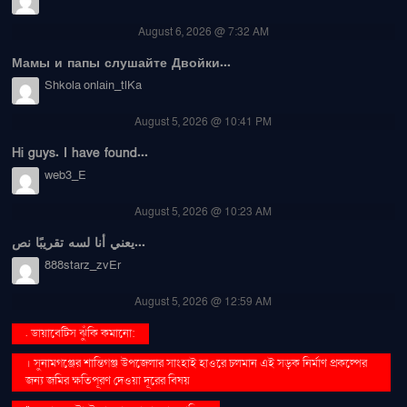
August 6, 2026 @ 7:32 AM
Мамы и папы слушайте Двойки...
Shkola onlain_tlKa
August 5, 2026 @ 10:41 PM
Hi guys. I have found...
web3_E
August 5, 2026 @ 10:23 AM
يعني أنا لسه تقريبًا نص...
888starz_zvEr
August 5, 2026 @ 12:59 AM
. ডায়াবেটিস ঝুঁকি কমানো:
। সুনামগঞ্জের শান্তিগঞ্জ উপজেলার সাংহাই হাওরে চলমান এই সড়ক নির্মাণ প্রকল্পের
জন্য জমির ক্ষতিপূরণ দেওয়া দূরের বিষয়