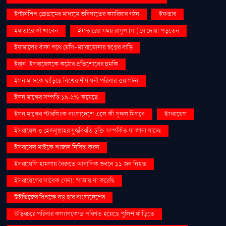
ইন্টার্নশিপ প্রোগ্রামের মাধ্যমে ভবিষ্যতের ক্যারিয়ার গঠন
ইফতার
ইফতারে কী খাবেন
ইফতারের সময় রাসুল (সা.) যে দোয়া পড়তেন
ইয়ামালের বাঁকা পথে মেসি-ম্যারাডোনার স্বপ্নের বাড়ি
ইরান: ইসরায়েলকে কঠোর প্রতিশোধের হুমকি
ইলন মাস্ককে ছাড়িয়ে বিশ্বের শীর্ষ ধনী পরিবার ওয়ালটন
ইলন মাস্কের সম্পত্তি ১৯.২% কমেছে
ইলন মাস্কের স্টারলিংক বাংলাদেশে এলে কী সুফল মিলবে
ইসরায়েল
ইসরায়েল ও হেজবুল্লাহর যুদ্ধবিরতি চুক্তি সম্পর্কিত যা জানা যাচ্ছে
ইসরায়েল মাইকে আজান নিষিদ্ধ করল
ইসরায়েলি হামলায় বৈরুতে আবাসিক ভবনে ১১ জন নিহত
ইসরায়েলের সাবেক সেনা: 'গাজায় যা করেছি
উইন্ডিজের বিপক্ষে বড় হার বাংলাদেশের
উড়িরচরে পরিবার কল্যাণকেন্দ্র পরিণত হয়েছে পুলিশ ফাঁড়িতে