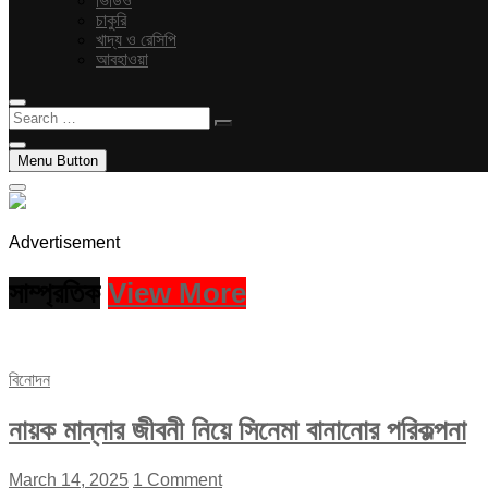
ভিডিও
চাকুরি
খাদ্য ও রেসিপি
আবহাওয়া
Search
…
Menu Button
Advertisement
সাম্প্রতিক
View More
বিনোদন
নায়ক মান্নার জীবনী নিয়ে সিনেমা বানানোর পরিকল্পনা
March 14, 2025
1 Comment