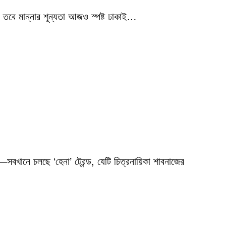
 তবে মান্নার শূন্যতা আজও স্পষ্ট ঢাকাই…
বখানে চলছে ‘হেনা’ ট্রেন্ড, যেটি চিত্রনায়িকা শাবনাজের