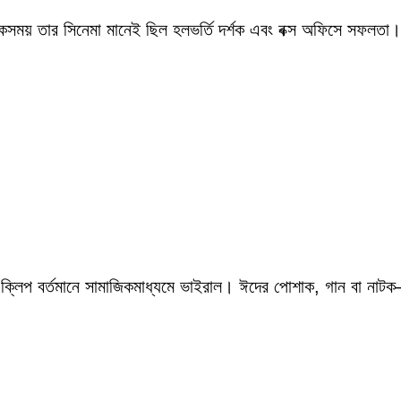
একসময় তার সিনেমা মানেই ছিল হলভর্তি দর্শক এবং বক্স অফিসে সফলতা।
 ক্লিপ বর্তমানে সামাজিকমাধ্যমে ভাইরাল। ঈদের পোশাক, গান বা নাটক—স