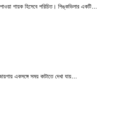
মিক পাওয়া গায়ক হিসেবে পরিচিত। পিঙ্কভিলার একটি…
 জায়গায় একসঙ্গে সময় কাটাতে দেখা যায়…