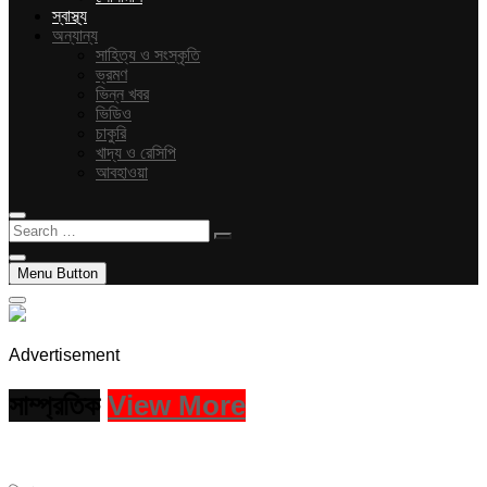
স্বাস্থ্য
অন্যান্য
সাহিত্য ও সংস্কৃতি
ভ্রমণ
ভিন্ন খবর
ভিডিও
চাকুরি
খাদ্য ও রেসিপি
আবহাওয়া
Search
…
Menu Button
Advertisement
সাম্প্রতিক
View More