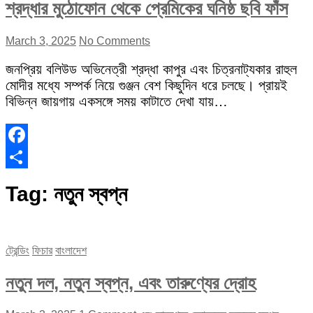
শ্রদ্ধার মুঠোফোন থেকে প্রেমিকের ঘনিষ্ঠ ছবি ফাঁস
March 3, 2025
No Comments
জনপ্রিয় বলিউড অভিনেত্রী শ্রদ্ধা কাপুর এবং চিত্রনাট্যকার রাহুল
মোদীর মধ্যে সম্পর্ক নিয়ে গুঞ্জন বেশ কিছুদিন ধরে চলছে। প্রায়ই
বিভিন্ন জায়গায় একসঙ্গে সময় কাটাতে দেখা যায়…
Facebook
Share
Tag:
নতুন স্বপ্ন
ট্রেন্ডিং
ফিচার
বাংলাদেশ
নতুন দল, নতুন স্বপ্ন, এবং তারুণ্যের দ্রোহ