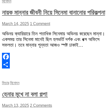
বিনোদন
নায়ক মান্নার জীবনী নিয়ে সিনেমা বানানোর পরিকল্পনা
March 14, 2025
1 Comment
অভিনয় ক্যারিয়ারে তিন শতাধিক সিনেমায় অভিনয় করেছেন মান্না।
একসময় তার সিনেমা মানেই ছিল হলভর্তি দর্শক এবং বক্স অফিসে
সফলতা। তবে মান্নার শূন্যতা আজও স্পষ্ট ঢাকাই…
Facebook
Share
ফিচার
বিনোদন
হেনার মুখে না বলা গল্প!
March 13, 2025
2 Comments