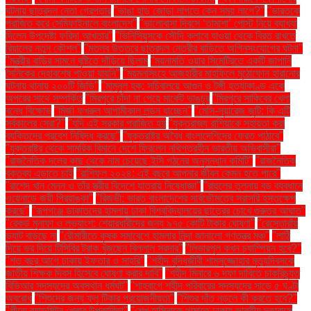
ঘটনায় ছাত্রদল নেতা গ্রেপ্তার
"ভাঙা হাড় জোড়া লাগতে কেন সময় লাগে?"
"ভারতকে
পরাজিত করে সেমিফাইনালে বাংলাদেশ"
"ভালোবাসা দিবসে ‘তামাশা’ পোস্ট নিয়ে ব্যাখ্যা
দিলেন উপদেষ্টা ফরিদা আখতার"
"ভিনিসিয়ুসকে সৌদি ক্লাবে যাওয়া থেকে বিরত রাখতে
রিয়ালের নতুন কৌশল"
"মতলব উত্তরে ছাত্রদল নেত্রীর বাড়িতে অগ্নিসংযোগের ঘটনা"
"মন্ত্রীর বাড়ির সামনে বৃষ্টিতে দাঁড়িয়ে ছিলাম
"ময়নামতি ওয়ার সিমেট্রিতে একটি জাপানি
সৈনিকের দেহাবশেষ পাওয়া যায়নি"
"ময়মনসিংহে আজহারীর মাহফিলে মুঠোফোন হারানোর
ঘটনায় থানায় ২০০টি জিডি"
"মামুনুল হক: সচিবালয়ে আগুন ও টঙ্গী হত্যাকাণ্ড একে
অপরের সাথে সম্পর্কিত
"মিরপুরে চাঁদা না পেয়ে মার্কেট ভাঙচুর
"মিরপুরে সাকিবের খেলা
বন্ধে বিক্ষোভ
"মির্জা ফখরুল আগামীকাল লন্ডন যাচ্ছেন"
"মেসি-সুয়ারেজ জুটি: কি এটি
সর্বকালের সেরা?"
"যদি এই সরকার পরাজিত হয়
"যুক্তরাজ্য রাশিয়াকে সহায়তা করা
ব্যক্তিদের প্রবেশ নিষিদ্ধ করছে"
"যুক্তরাষ্ট্র অবৈধ বাংলাদেশিদের ফেরত পাঠাবে"
"যুক্তরাষ্ট্র থেকে সামরিক বিমানে দেশে ফিরলেন নথিপত্রহীন ভারতীয় অভিবাসীরা"
"রাজনৈতিক দলের কাছ থেকে নাম চেয়েছে ইসি গঠনের অনুসন্ধান কমিটি"
"রাজনৈতিক
বক্তব্য এড়াতে চাই
"রাশিফল ২০২৪: এই বছরে আপনার জীবন কেমন হতে পারে"
"রাশেদ খান মেনন ও তাঁর স্ত্রীর বিদেশে যাত্রায় নিষেধাজ্ঞা"
"রাহুলের তুলনায় বড় ব্যবধানে
ওয়েনাডে জয়ী প্রিয়াঙ্কা"
"রিজভী: ভারত বাংলাদেশের সার্বভৌমত্বে সরাসরি হস্তক্ষেপ
করছে"
"রূপগঞ্জে ডাকাতদের হামলায় ঢাকা বিশ্ববিদ্যালয়ের ছাত্রের চোখে গুরুতর আঘাত"
"রেকর্ড মুনাফা ও লভ্যাংশ: শেয়ারধারীদের জন্য ৯৭৫ কোটি টাকার ঘোষণা"
"রেস্তোরাঁয়
ভ্যাট বাড়ছে না
"রৌমারীতে কৃষক সমাবেশে হামলার নিন্দা জানালো গণতন্ত্র মঞ্চ"
"লাঠি
দিয়ে ভর দিয়ে টিসিবির ট্রাক খুঁজছেন বিল্লাল সরদার"
"লিভারপুল কখন চ্যাম্পিয়ন হবে?"
"শত বছর আগে ঢাকায় ইফতার ও সাহ্‌রি"
"শহীদ বুদ্ধিজীবী শামসুজ্জোহার মৃত্যুদিবসকে
জাতীয় শিক্ষক দিবস হিসেবে ঘোষণা করার দাবি"
"শহীদ মিনারে ৬ দফা দাবিতে চাকরিচ্যুত
বিডিআর সদস্যদের অবস্থান ধর্মঘট"
"শাহবাগে শহীদ পরিবারের সদস্যদের সাড়ে ৫ ঘণ্টা
অবরোধ
"শিশুদের জন্য ফ্লু টিকার প্রয়োজনীয়তা"
"শিশুর দাঁত নড়লে কী করতে হবে?"
"শীতে ব্যাডমিন্টন খেলার উপকারিতা"
"শেখ হাসিনাকে থামাতে ঢাকায় ভারতীয় দূতাবাসে