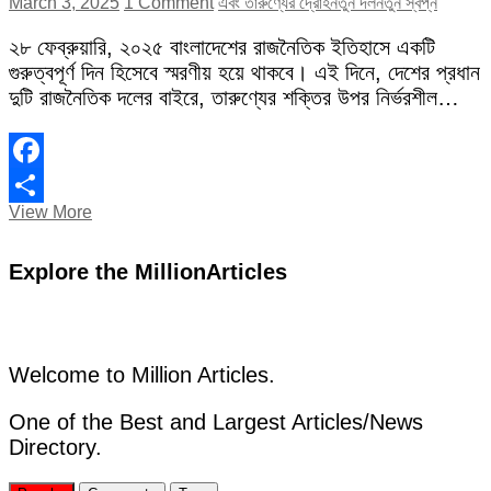
March 3, 2025
1 Comment
এবং তারুণ্যের দ্রোহ
নতুন দল
নতুন স্বপ্ন
২৮ ফেব্রুয়ারি, ২০২৫ বাংলাদেশের রাজনৈতিক ইতিহাসে একটি
গুরুত্বপূর্ণ দিন হিসেবে স্মরণীয় হয়ে থাকবে। এই দিনে, দেশের প্রধান
দুটি রাজনৈতিক দলের বাইরে, তারুণ্যের শক্তির উপর নির্ভরশীল…
Facebook
নতুন
View More
Share
দল,
নতুন
Explore the MillionArticles
স্বপ্ন,
এবং
তারুণ্যের
দ্রোহ
Welcome to Million Articles.
One of the Best and Largest Articles/News
Directory.