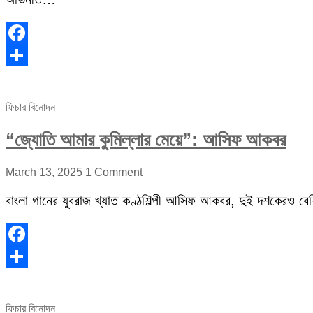
Facebook
Share
ফিচার
বিনোদন
“জ্যোতি আমার কুমিল্লার মেয়ে”: আসিফ আকবর
March 13, 2025
1 Comment
বাংলা গানের যুবরাজ খ্যাত কণ্ঠশিল্পী আসিফ আকবর, দুই দশকেরও বেশি 
Facebook
Share
ফিচার
বিনোদন