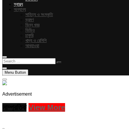
স্বাস্থ্য
অন্যান্য
সাহিত্য ও সংস্কৃতি
ভ্রমণ
ভিন্ন খবর
ভিডিও
চাকুরি
খাদ্য ও রেসিপি
আবহাওয়া
Search
…
Menu Button
Advertisement
সাম্প্রতিক
View More