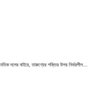
াজনৈতিক দলের বাইরে, তারুণ্যের শক্তির উপর নির্ভরশীল…