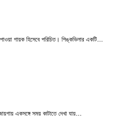
মিক পাওয়া গায়ক হিসেবে পরিচিত। পিঙ্কভিলার একটি…
 জায়গায় একসঙ্গে সময় কাটাতে দেখা যায়…