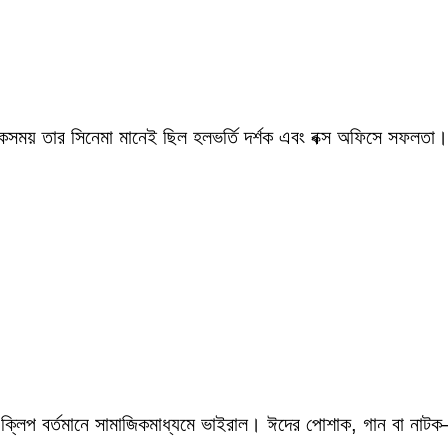
একসময় তার সিনেমা মানেই ছিল হলভর্তি দর্শক এবং বক্স অফিসে সফলতা।
 ক্লিপ বর্তমানে সামাজিকমাধ্যমে ভাইরাল। ঈদের পোশাক, গান বা নাটক—স