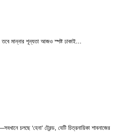
 তবে মান্নার শূন্যতা আজও স্পষ্ট ঢাকাই…
বখানে চলছে ‘হেনা’ ট্রেন্ড, যেটি চিত্রনায়িকা শাবনাজের