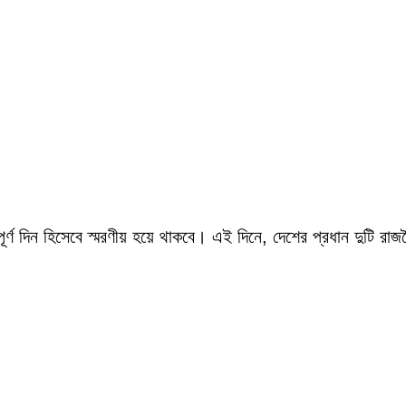
র্ণ দিন হিসেবে স্মরণীয় হয়ে থাকবে। এই দিনে, দেশের প্রধান দুটি র