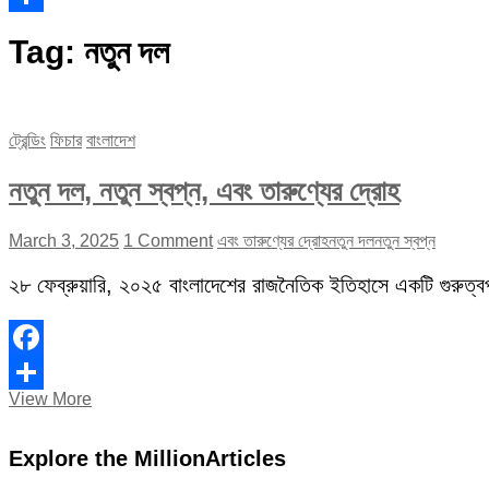
Share
Tag:
নতুন দল
ট্রেন্ডিং
ফিচার
বাংলাদেশ
নতুন দল, নতুন স্বপ্ন, এবং তারুণ্যের দ্রোহ
March 3, 2025
1 Comment
এবং তারুণ্যের দ্রোহ
নতুন দল
নতুন স্বপ্ন
২৮ ফেব্রুয়ারি, ২০২৫ বাংলাদেশের রাজনৈতিক ইতিহাসে একটি গুরুত্বপূ
Facebook
নতুন
View More
Share
দল,
নতুন
Explore the MillionArticles
স্বপ্ন,
এবং