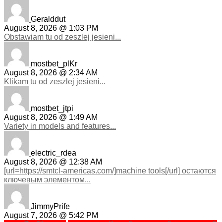
Geralddut
August 8, 2026 @ 1:03 PM
Obstawiam tu od zeszlej jesieni...
mostbet_plKr
August 8, 2026 @ 2:34 AM
Klikam tu od zeszlej jesieni...
mostbet_jtpi
August 8, 2026 @ 1:49 AM
Variety in models and features...
electric_rdea
August 8, 2026 @ 12:38 AM
[url=https://smtcl-americas.com/]machine tools[/url] остаются
ключевым элементом...
JimmyPrife
August 7, 2026 @ 5:42 PM