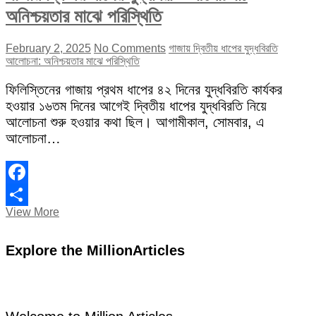
অনিশ্চয়তার মাঝে পরিস্থিতি
February 2, 2025
No Comments
গাজায় দ্বিতীয় ধাপের যুদ্ধবিরতি
আলোচনা: অনিশ্চয়তার মাঝে পরিস্থিতি
ফিলিস্তিনের গাজায় প্রথম ধাপের ৪২ দিনের যুদ্ধবিরতি কার্যকর
হওয়ার ১৬তম দিনের আগেই দ্বিতীয় ধাপের যুদ্ধবিরতি নিয়ে
আলোচনা শুরু হওয়ার কথা ছিল। আগামীকাল, সোমবার, এ
আলোচনা…
Facebook
গাজায়
View More
Share
দ্বিতীয়
ধাপের
Explore the MillionArticles
যুদ্ধবিরতি
আলোচনা:
অনিশ্চয়তার
মাঝে
পরিস্থিতি