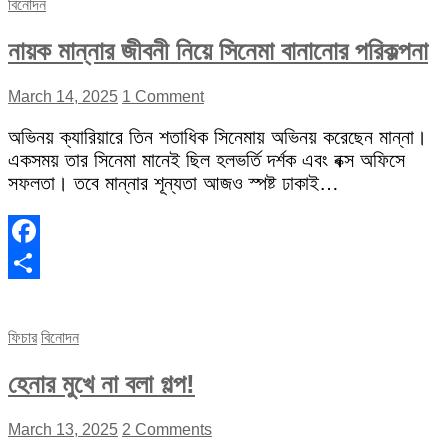
বিনোদন
নায়ক মান্নার জীবনী নিয়ে সিনেমা বানানোর পরিকল্পনা
March 14, 2025
1 Comment
অভিনয় ক্যারিয়ারে তিন শতাধিক সিনেমায় অভিনয় করেছেন মান্না।
একসময় তার সিনেমা মানেই ছিল হলভর্তি দর্শক এবং বক্স অফিসে
সফলতা। তবে মান্নার শূন্যতা আজও স্পষ্ট ঢাকাই…
Facebook
Share
ফিচার
বিনোদন
হেনার মুখে না বলা গল্প!
March 13, 2025
2 Comments