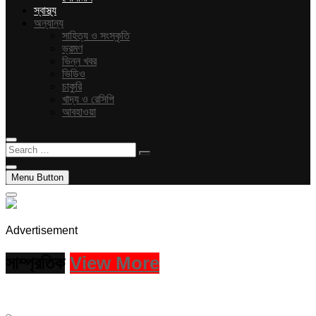
স্বাস্থ্য
অন্যান্য
সাহিত্য ও সংস্কৃতি
ভ্রমণ
ভিন্ন খবর
ভিডিও
চাকুরি
খাদ্য ও রেসিপি
আবহাওয়া
Search
…
Menu Button
Advertisement
সাম্প্রতিক
View More