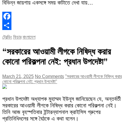
বিভিন্ন জায়গায় একসঙ্গে সময় কাটাতে দেখা যায়…
Facebook
Share
ট্রেন্ডিং
ফিচার
বাংলাদেশ
“সরকারের আওয়ামী লীগকে নিষিদ্ধ করার
কোনো পরিকল্পনা নেই: প্রধান উপদেষ্টা”
March 21, 2025
No Comments
"সরকারের আওয়ামী লীগকে নিষিদ্ধ করার
কোনো পরিকল্পনা নেই: প্রধান উপদেষ্টা"
প্রধান উপদেষ্টা অধ্যাপক মুহাম্মদ ইউনূস জানিয়েছেন যে, অন্তর্বর্তী
সরকারের আওয়ামী লীগকে নিষিদ্ধ করার কোনো পরিকল্পনা নেই।
তিনি আজ বৃহস্পতিবার ইন্টারন্যাশনাল ক্রাইসিস গ্রুপের
প্রতিনিধিদলের সঙ্গে বৈঠকে এ কথা বলেন।