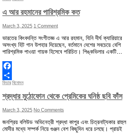
এ আর রহমানের পারিশ্রমিক কত
March 3, 2025
1 Comment
ভারতের কিংবদন্তি সংগীতজ্ঞ এ আর রহমান, যিনি দীর্ঘ ক্যারিয়ারে
অসংখ্য হিট গান উপহার দিয়েছেন, বর্তমানে দেশের সবচেয়ে বেশি
পারিশ্রমিক পাওয়া গায়ক হিসেবে পরিচিত। পিঙ্কভিলার একটি…
Facebook
ফিচার
বিনোদন
Share
শ্রদ্ধার মুঠোফোন থেকে প্রেমিকের ঘনিষ্ঠ ছবি ফাঁস
March 3, 2025
No Comments
জনপ্রিয় বলিউড অভিনেত্রী শ্রদ্ধা কাপুর এবং চিত্রনাট্যকার রাহুল
মোদীর মধ্যে সম্পর্ক নিয়ে গুঞ্জন বেশ কিছুদিন ধরে চলছে। প্রায়ই