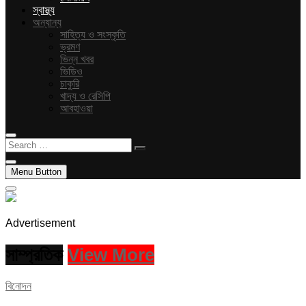
স্বাস্থ্য
অন্যান্য
সাহিত্য ও সংস্কৃতি
ভ্রমণ
ভিন্ন খবর
ভিডিও
চাকুরি
খাদ্য ও রেসিপি
আবহাওয়া
Search
…
Menu Button
Advertisement
সাম্প্রতিক
View More
বিনোদন