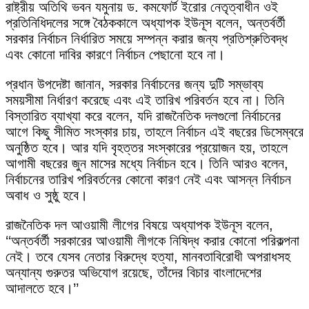
রাষ্ট্রীয় অতিথি ভবন যমুনায় ড. কমফোর্ট ইরোর নেতৃত্বাধীন ওই
প্রতিনিধিদলের সঙ্গে বৈঠককালে অধ্যাপক ইউনূস বলেন, অন্তর্বর্তী
সরকার নির্বাচন নির্ধারিত সময়ে সম্পন্ন করার জন্য প্রতিশ্রুতিবদ্ধ
এবং কোনো দাবির কারণে নির্বাচন পেছানো হবে না।
প্রধান উপদেষ্টা জানান, সরকার নির্বাচনের জন্য দুটি সম্ভাব্য
সময়সীমা নির্ধারণ করেছে এবং এই তারিখ পরিবর্তন হবে না। তিনি
বিস্তারিত ব্যাখ্যা করে বলেন, যদি রাজনৈতিক দলগুলো নির্বাচনের
আগে কিছু সীমিত সংস্কার চায়, তাহলে নির্বাচন এই বছরের ডিসেম্বরে
অনুষ্ঠিত হবে। আর যদি বৃহত্তর সংস্কারের প্রয়োজন হয়, তাহলে
আগামী বছরের জুন মাসের মধ্যে নির্বাচন হবে। তিনি আরও বলেন,
নির্বাচনের তারিখ পরিবর্তনের কোনো কারণ নেই এবং আসন্ন নির্বাচন
অবাধ ও সুষ্ঠু হবে।
রাজনৈতিক দল আওয়ামী লীগের বিষয়ে অধ্যাপক ইউনূস বলেন,
‘‘অন্তর্বর্তী সরকারের আওয়ামী লীগকে নিষিদ্ধ করার কোনো পরিকল্পনা
নেই। তবে যেসব নেতার বিরুদ্ধে হত্যা, মানবতাবিরোধী অপরাধসহ
অন্যান্য গুরুতর অভিযোগ রয়েছে, তাঁদের বিচার বাংলাদেশের
আদালতে হবে।’’