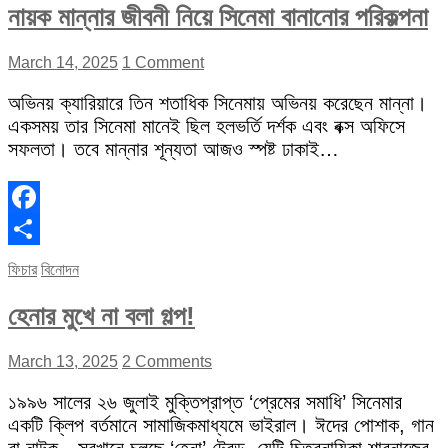
নায়ক মান্নার জীবনী নিয়ে সিনেমা বানানোর পরিকল্পনা
March 14, 2025
1 Comment
অভিনয় ক্যারিয়ারে তিন শতাধিক সিনেমায় অভিনয় করেছেন মান্না।
একসময় তার সিনেমা মানেই ছিল হলভর্তি দর্শক এবং বক্স অফিসে
সফলতা। তবে মান্নার শূন্যতা আজও স্পষ্ট ঢাকাই…
Facebook
Share
ফিচার
বিনোদন
হেনার মুখে না বলা গল্প!
March 13, 2025
2 Comments
১৯৯৬ সালের ২৬ জুলাই মুক্তিপ্রাপ্ত ‘প্রেমের সমাধি’ সিনেমার
একটি ক্লিপ বর্তমানে সামাজিকমাধ্যমে ভাইরাল। ঈদের পোশাক, গান