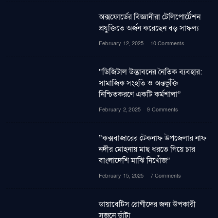
অক্সফোর্ডের বিজ্ঞানীরা টেলিপোর্টেশন
প্রযুক্তিতে অর্জন করেছেন বড় সাফল্য
February 12, 2025
10 Comments
“ডিজিটাল উদ্ভাবনের নৈতিক ব্যবহার:
সামাজিক সংহতি ও অন্তর্ভুক্তি
নিশ্চিতকরণে একটি কর্মশালা”
February 2, 2025
9 Comments
”কক্সবাজারের টেকনাফ উপজেলার নাফ
নদীর মোহনায় মাছ ধরতে গিয়ে চার
বাংলাদেশি মাঝি নিখোঁজ”
February 15, 2025
7 Comments
ডায়াবেটিস রোগীদের জন্য উপকারী
সজনে ডাঁটা