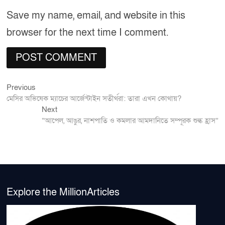
Save my name, email, and website in this
browser for the next time I comment.
Previous
Post
Previous
post:
মেসির অভিষেক ম্যাচের আর্জেন্টাইন সতীর্থরা: তারা এখন কোথায়?
navigation
Next
Next
post:
“আপেল, আঙুর, নাশপাতি ও কমলার আমদানিতে সম্পূরক শুল্ক হ্রাস”
Explore the MillionArticles