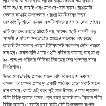
শ্রমিকেরা, আর তিন কিলোমিটারজুড়ে চলছে কর্মচাঞ্চল্য—
ডাঁটা সংগ্রহ, বাছাই এবং মাপ দেওয়ার কাজ। রাঙামাটি
জেলার কাপ্তাই উপজেলার ওয়াগ্গা ইউনিয়নের উত্তর
দেবতাছড়ি গ্রামে এমনই একটি শজনের বাগান দেখা গেছে।
এটি শুধু দেবতাছড়ি গ্রামেই নয়, পাশের ছোট পাগলী, বড়
পাগলী ও দক্ষিণ দেবতাছড়ি গ্রামেও শজনের চাষ হচ্ছে।
কাপ্তাই উপজেলার ওয়াগ্গা ইউনিয়নেই সবচেয়ে বেশি শজনে
চাষ হয়। দেবতাছড়ি গ্রামে ৭২টি পরিবার রয়েছে, যার মধ্যে
৯০ শতাংশ পরিবার জীবিকা নির্বাহের জন্য শজনের চাষে
নির্ভরশীল।
উত্তর দেবতাছড়ি গ্রামের শজন চাষি বিমল চন্দ্র তঞ্চঙ্গ্যা
বলেন, “আমাদের গ্রামে দু-একটি পরিবার ছাড়া সবাই শজন
চাষ করেন। আমি এই বছর দুই লাখ টাকার ওপরে শজনের
ডাঁটা বিক্রি করতে পারব। গত বছর আড়াই লাখ টাকার ডাঁটা
বিক্রি করেছি।” চলতি বছর, কাউখালী উপজেলার ঘাগড়া