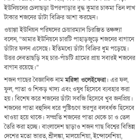
ইউনিয়নের চেলাছড়া উপরপাড়ার বুদ্ধ কুমার চাকমা তিন লাখ
টাকার শজনের ডাঁটা বিক্রির আশা করছেন।
ওয়াগ্গা ইউনিয়ন পরিষদের চেয়ারম্যান চিরঞ্জিত তঞ্চঙ্গ্যা
বলেন, “আমার ইউনিয়নে চারটি পাহাড়জুড়ে শজনের বাগানে
ডাঁটার ফলন এসেছে। ইতিমধ্যে ডাঁটা বিক্রির ধুম পড়েছে।
উত্তর দেবতাছড়ি সহ চার-পাঁচটি গ্রামের প্রায় সবারই শজনের
বাগান রয়েছে।”
শজন গাছের বৈজ্ঞানিক নাম
মরিঙ্গা ওলেইফেরা
। এর ফল,
ফুল, পাতা ও শিকড় খাদ্য এবং ওষুধ হিসেবে ব্যবহার করা
হয়। বিশেষ করে শজনের ডাঁটা সবজি হিসেবে খুব জনপ্রিয়।
শজনের পাতা বহুদিন ধরে পুষ্টিগুণে ভরপুর বলবর্ধক হিসেবে
খাওয়া হয়ে থাকে। সম্প্রতি শজনের পাতা থেকে চা ও তেল
তৈরি করা হচ্ছে। বাংলাদেশ ছাড়াও শজন গাছ বিশ্বের বিভিন্ন
দেশের মতো ভারত, শ্রীলঙ্কা, মালয়েশিয়া, ইন্দোনেশিয়া,