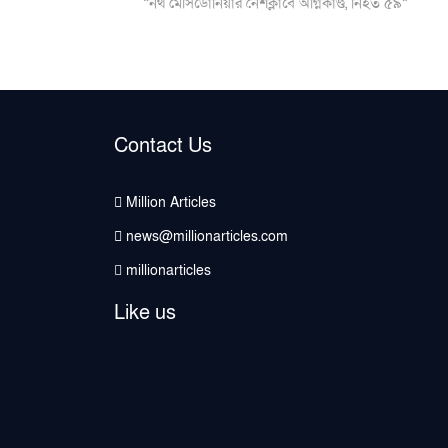
post:
“নর্থ মেসিডোনিয়ার নৈশক্লাবে অগ্নিকাণ্ড, নিহত ৫৯”
Contact Us
Million Articles
news@millionarticles.com
millionarticles
Like us