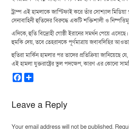
ট্রাম্প এই হামলাকে জাস্টিফাই করে তাঁর সোশ্যাল মিডিয
সেনাবাহিনী হুতিদের বিরুদ্ধে একটি শক্তিশালী ও নিষ্পত্তি
এদিকে, হুতি বিদ্রোহী গোষ্ঠী ইরানের সমর্থন পেয়ে এসেছে।
হুমকি দেয়, তবে তেহরানকে পূর্ণমাত্রায় জবাবদিহির আওত
হুতিরা মার্কিন হামলার পর তাদের প্রতিক্রিয়া জানিয়েছে 
এই হামলা যুক্তরাষ্ট্রের ভুল পদক্ষেপ, কারণ এর কোনো সা
F
S
a
h
c
ar
e
e
Leave a Reply
b
o
Your email address will not be published.
Requi