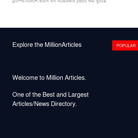
post:
ট্রাম্পের নির্দেশে ভয়েস অব আমেরিকার ১৩০০ কর্মী ছুটিতে
navigation
Explore the MillionArticles
POPULAR
Welcome to Million Articles.
One of the Best and Largest
Articles/News Directory.