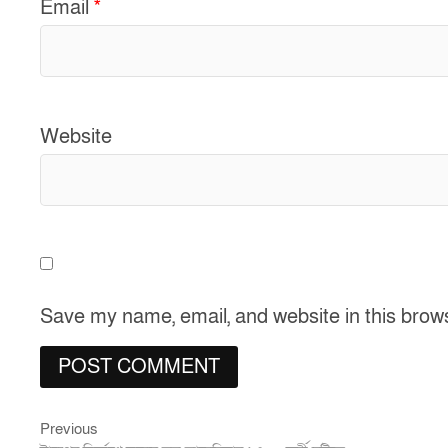
Email
*
Website
Save my name, email, and website in this brow
Previous
Post
Previous