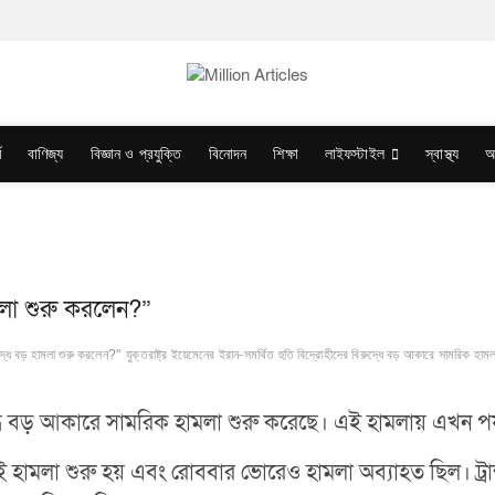
ম
বাণিজ্য
বিজ্ঞান ও প্রযুক্তি
বিনোদন
শিক্ষা
লাইফস্টাইল
স্বাস্থ্য
অ
ামলা শুরু করলেন?”
রুদ্ধে বড় হামলা শুরু করলেন?"
যুক্তরাষ্ট্র ইয়েমেনের ইরান-সমর্থিত হুতি বিদ্রোহীদের বিরুদ্ধে বড় আকারে সামরিক হাম
িরুদ্ধে বড় আকারে সামরিক হামলা শুরু করেছে। এই হামলায় এখন প
 এই হামলা শুরু হয় এবং রোববার ভোরেও হামলা অব্যাহত ছিল। ট্রাম্