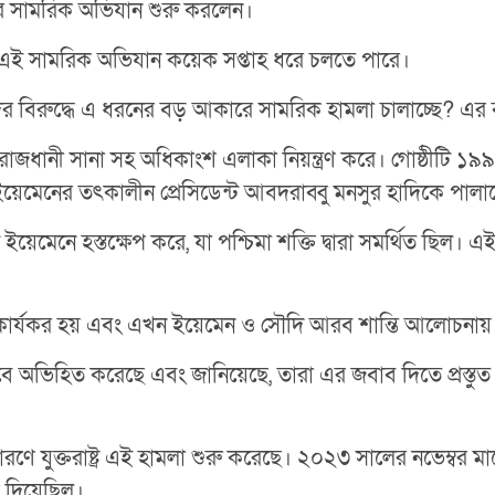
ধরনের সামরিক অভিযান শুরু করলেন।
দ্ধে এই সামরিক অভিযান কয়েক সপ্তাহ ধরে চলতে পারে।
তাদের বিরুদ্ধে এ ধরনের বড় আকারে সামরিক হামলা চালাচ্ছে? এর 
টির রাজধানী সানা সহ অধিকাংশ এলাকা নিয়ন্ত্রণ করে। গোষ্ঠীটি
ইয়েমেনের তৎকালীন প্রেসিডেন্ট আবদরাব্বু মনসুর হাদিকে পালা
েমেনে হস্তক্ষেপ করে, যা পশ্চিমা শক্তি দ্বারা সমর্থিত ছিল। এই
ি কার্যকর হয় এবং এখন ইয়েমেন ও সৌদি আরব শান্তি আলোচনায়
িসেবে অভিহিত করেছে এবং জানিয়েছে, তারা এর জবাব দিতে প্রস্তুত।
ণে যুক্তরাষ্ট্র এই হামলা শুরু করেছে। ২০২৩ সালের নভেম্বর মাস
 দিয়েছিল।