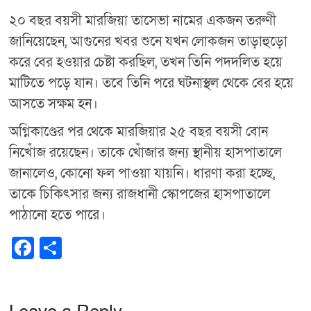
২০ বছর বয়সী মারজিয়া তাসেভা নামের একজন তরুণী
জানিয়েছেন, আগুনের খবর শুনে যখন লোকজন তাড়াহুড়ো
করে বের হওয়ার চেষ্টা করছিল, তখন তিনি পদদলিত হয়ে
মাটিতে পড়ে যান। তবে তিনি পরে ঘটনাস্থল থেকে বের হয়ে
আসতে সক্ষম হন।
অগ্নিকাণ্ডের পর থেকে মারজিয়ার ২৫ বছর বয়সী বোন
নিখোঁজ রয়েছেন। তাকে খোঁজার জন্য স্থানীয় হাসপাতালে
জানালেও, কোনো ফল পাওয়া যায়নি। ধারণা করা হচ্ছে,
তাকে চিকিৎসার জন্য রাজধানী স্কোপজের হাসপাতালে
পাঠানো হতে পারে।
F
S
a
h
c
ar