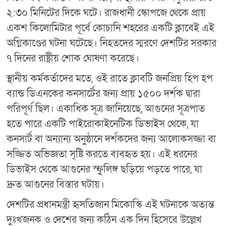
২:৩০ মিনিটের দিকে ঘটে। রাজধানী স্কোপজে থেকে প্রায়
একশ কিলোমিটার পূর্বে কোচানি শহরের একটি ক্লাবেই এই
অগ্নিকাণ্ডের ঘটনা ঘটেছে। নিহতদের স্মরণে দেশটির সরকার
৭ দিনের রাষ্ট্রীয় শোক ঘোষণা করেছে।
স্থানীয় কর্মকর্তাদের মতে, ওই রাতে ক্লাবটি জনপ্রিয় হিপ হপ
ব্যান্ড ডিএনকের কনসার্টের জন্য প্রায় ১৫০০ দর্শক দ্বারা
পরিপূর্ণ ছিল। একাধিক সূত্র জানিয়েছে, আগুনের সূত্রপাত
হতে পারে একটি পাইরোকাইনেটিক ডিভাইস থেকে, যা
কনসার্ট বা অন্যান্য অনুষ্ঠানে দর্শকদের জন্য আলোকসজ্জা বা
সজ্জিত অভিজ্ঞতা সৃষ্টি করতে ব্যবহৃত হয়। এই ধরনের
ডিভাইস থেকে আগুনের স্ফুলিঙ্গ ছড়িয়ে পড়তে পারে, যা
দ্রুত আগুনের বিস্তার ঘটায়।
দেশটির প্রধানমন্ত্রী হৃসতিজান মিকোস্কি এই ঘটনাকে অত্যন্ত
দুঃখজনক ও দেশের জন্য কঠিন এক দিন হিসেবে উল্লেখ