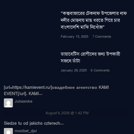
”কক্সবাজারের টেকনাফ উপজেলার নাফ
নদীর মোহনায় মাছ ধরতে গিয়ে চার
বাংলাদেশি মাঝি নিখোঁজ”
February 15, 2025
7 Comments
ডায়াবেটিস রোগীদের জন্য উপকারী
সজনে ডাঁটা
January 29, 2025
6 Comments
[url=https://kamievent.ru/]свадебное агентство KAMI
EVENT[/url]. KAMI...
Juliaaroke
August 9, 2026 @ 1:42 PM
Siedze tu od jakichs czterech...
mostbet_djsl