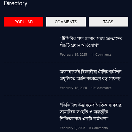
Directory.
POPULAR
COMMENTS
TAGS
“টিসিবির পণ্য কেনার সময় ক্রেতাদের
পাঁচটি প্রধান অভিযোগ”
February 15, 2025
11 Comments
অক্সফোর্ডের বিজ্ঞানীরা টেলিপোর্টেশন
প্রযুক্তিতে অর্জন করেছেন বড় সাফল্য
February 12, 2025
10 Comments
“ডিজিটাল উদ্ভাবনের নৈতিক ব্যবহার:
সামাজিক সংহতি ও অন্তর্ভুক্তি
নিশ্চিতকরণে একটি কর্মশালা”
February 2, 2025
9 Comments