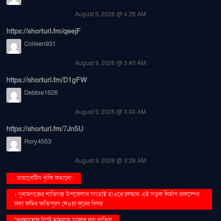
August 9, 2026 @ 4:28 AM
https://shorturl.fm/qeejF
Colleen931
August 9, 2026 @ 3:40 AM
https://shorturl.fm/D1gFW
Debbie1626
August 9, 2026 @ 3:40 AM
https://shorturl.fm/7Jn5U
Rory4553
August 9, 2026 @ 3:39 AM
. ডায়াবেটিস ঝুঁকি কমানো:
। সুনামগঞ্জের শান্তিগঞ্জ উপজেলার সাংহাই হাওরে চলমান এই সড়ক নির্মাণ প্রকল্পের
জন্য জমির ক্ষতিপূরণ দেওয়া দূরের বিষয়
''অরফানেজ ট্রাস্ট মামলায় সাজার রায় বাতিল