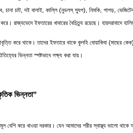
, চানা চাট, দই বালাই, কাল্লি (নুডলস্ স্যুপ), নিমকি, পাপড়, ভেজিট
রে। রাজ্যভেদে ইফতারের খাবারের বৈচিত্র্য রয়েছে। হায়দরাবাদে হালিম
 আবৃত্তি করে থাকে। তাদের ইফতারে থাকে কুলহি বোয়াকিবা (মাছের কেক
িহ্যের ভিন্নতা স্পষ্টভাবে লক্ষ্য করা যায়।
ৃতিক ভিন্নতা”
ূল বেশি করে খাওয়া দরকার। যেন আমাদের শরীর স্বাস্থ্য ভালো থা