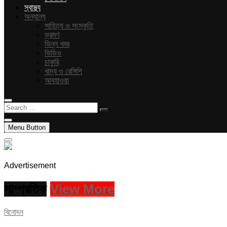
স্বাস্থ্য
অন্যান্য
সাহিত্য ও সংস্কৃতি
ভ্রমণ
ভিন্ন খবর
ভিডিও
চাকুরি
খাদ্য ও রেসিপি
আবহাওয়া
Search
…
Menu Button
Advertisement
সাম্প্রতিক
View More
বিনোদন