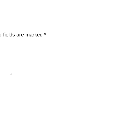
d fields are marked
*