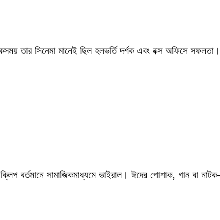
একসময় তার সিনেমা মানেই ছিল হলভর্তি দর্শক এবং বক্স অফিসে সফলতা।
 ক্লিপ বর্তমানে সামাজিকমাধ্যমে ভাইরাল। ঈদের পোশাক, গান বা নাটক—স