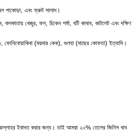
েবল পাকোড়া, এবং ফ্রুট সালাদ।
, কলকাতায় খেজুর, ফল, চিকেন শর্মা, বটি কাবাব, কাটলেট এবং দক্ষিণ
), ফোনিবোয়াকিবা (ময়দার কেক), গুলহা (মাছের কোফতা) ইত্যাদি।
কে আল্লাহর ইবাদত করার জন্য। তাই আমরা ২০% তেলের জিনিস খাব