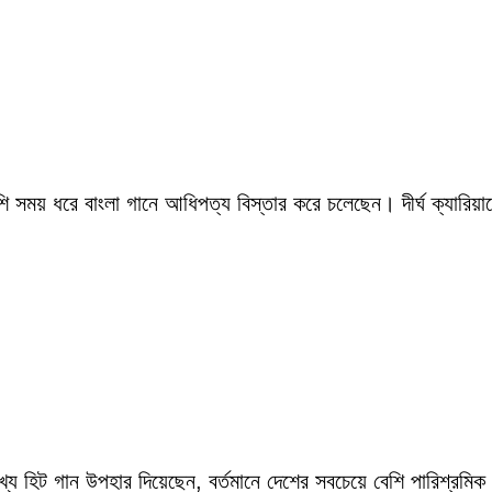
সময় ধরে বাংলা গানে আধিপত্য বিস্তার করে চলেছেন। দীর্ঘ ক্যারিয়ারে
ংখ্য হিট গান উপহার দিয়েছেন, বর্তমানে দেশের সবচেয়ে বেশি পারিশ্র