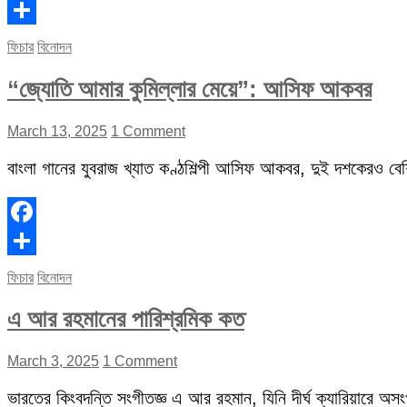
Facebook
Share
ফিচার
বিনোদন
“জ্যোতি আমার কুমিল্লার মেয়ে”: আসিফ আকবর
March 13, 2025
1 Comment
বাংলা গানের যুবরাজ খ্যাত কণ্ঠশিল্পী আসিফ আকবর, দুই দশকেরও বেশি 
Facebook
Share
ফিচার
বিনোদন
এ আর রহমানের পারিশ্রমিক কত
March 3, 2025
1 Comment
ভারতের কিংবদন্তি সংগীতজ্ঞ এ আর রহমান, যিনি দীর্ঘ ক্যারিয়ারে অস