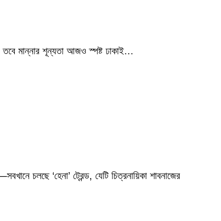
 তবে মান্নার শূন্যতা আজও স্পষ্ট ঢাকাই…
বখানে চলছে ‘হেনা’ ট্রেন্ড, যেটি চিত্রনায়িকা শাবনাজের