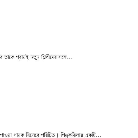
 তাকে প্রায়ই নতুন শিল্পীদের সঙ্গে…
মিক পাওয়া গায়ক হিসেবে পরিচিত। পিঙ্কভিলার একটি…