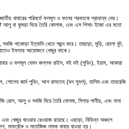
াতীয় খাবারের পরিবর্তে ফলমূল ও ফলের শরবতকে প্রাধান্য দেয়।
, মিষ্টি আলু বা কুমড়া দিয়ে তৈরি কোলাক, এবং এস পিসাং ইজো এর মতো
 সবজি পাকোড়া ইত্যাদি খেতে পছন্দ করে। তাছাড়া, মুড়ি, ছোলা বুট,
গুলোতেও ইফতার আয়োজনে খেজুর থাকে।
 খাবার ও ফলমূল যেমন জল্লফ রাইস, মই মই (পুডিং), ইয়াম, আকারা
, শোলেহ জার্দ পুডিং, আশ রাসতেহ (ঘন স্যুপ), হালিম এবং তাবরেজি
জি রোল, আলু ও সবজি দিয়ে তৈরি দোলমা, সিগার পানীয়, এবং নানা
ং খেজুর খাওয়ার রেওয়াজ রয়েছে। এছাড়া, বিভিন্ন অঞ্চলে
, মারগগ, মাফরৌক ও মাতাজিজ নামক খাবার খাওয়া হয়।