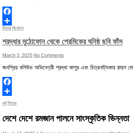
Facebook
ফিচার
বিনোদন
Share
শ্রদ্ধার মুঠোফোন থেকে প্রেমিকের ঘনিষ্ঠ ছবি ফাঁস
March 3, 2025
No Comments
জনপ্রিয় বলিউড অভিনেত্রী শ্রদ্ধা কাপুর এবং চিত্রনাট্যকার রাহুল মোদ
Facebook
Share
ধর্ম
ফিচার
দেশে দেশে রমজান পালনে সাংস্কৃতিক ভিন্নতা