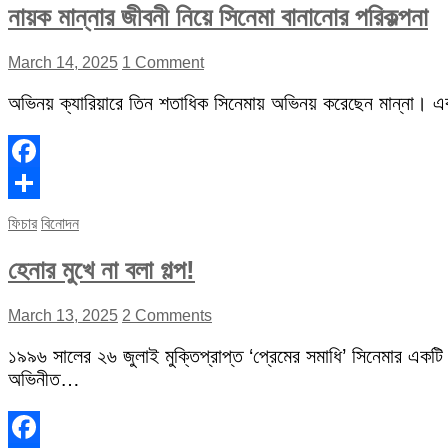
নায়ক মান্নার জীবনী নিয়ে সিনেমা বানানোর পরিকল্পনা
March 14, 2025
1 Comment
অভিনয় ক্যারিয়ারে তিন শতাধিক সিনেমায় অভিনয় করেছেন মান্না। 
Facebook
Share
ফিচার
বিনোদন
হেনার মুখে না বলা গল্প!
March 13, 2025
2 Comments
১৯৯৬ সালের ২৬ জুলাই মুক্তিপ্রাপ্ত ‘প্রেমের সমাধি’ সিনেমার একটি
অভিনীত…