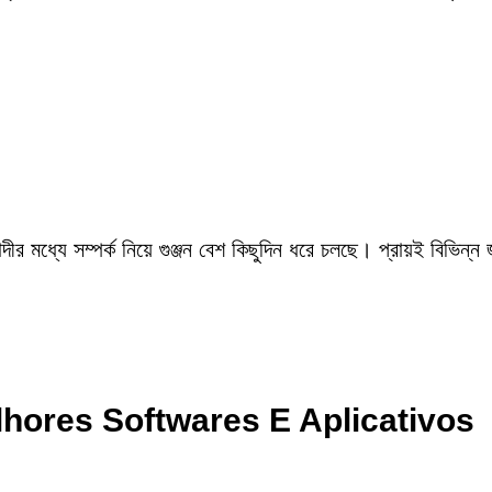
ীর মধ্যে সম্পর্ক নিয়ে গুঞ্জন বেশ কিছুদিন ধরে চলছে। প্রায়ই বিভিন্ন
lhores Softwares E Aplicativos