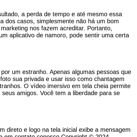
sultado, a perda de tempo e até mesmo essa
oria dos casos, simplesmente não há um bom
 marketing nos fazem acreditar. Portanto,
um aplicativo de namoro, pode sentir uma certa
e por um estranho. Apenas algumas pessoas que
 foto sua privada e usar isso como chantagem
tranhos. O vídeo imersivo em tela cheia permite
 seus amigos. Você tem a liberdade para se
m direto e logo na tela inicial exibe a mensagem
ntre em contato conosco Copyright © 2024