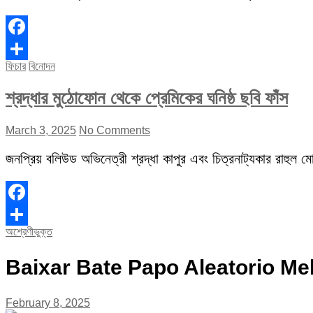
Facebook
ফিচার
বিনোদন
Share
শ্রদ্ধার মুঠোফোন থেকে প্রেমিকের ঘনিষ্ঠ ছবি ফাঁস
March 3, 2025
No Comments
জনপ্রিয় বলিউড অভিনেত্রী শ্রদ্ধা কাপুর এবং চিত্রনাট্যকার রাহুল মোদ
Facebook
অশ্রেণীভুক্ত
Share
Baixar Bate Papo Aleatorio Me
February 8, 2025