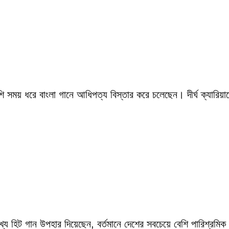
সময় ধরে বাংলা গানে আধিপত্য বিস্তার করে চলেছেন। দীর্ঘ ক্যারিয়ারে
ংখ্য হিট গান উপহার দিয়েছেন, বর্তমানে দেশের সবচেয়ে বেশি পারিশ্র