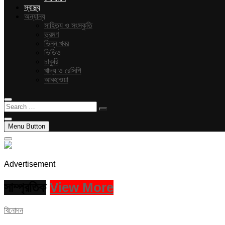
স্বাস্থ্য
অন্যান্য
সাহিত্য ও সংস্কৃতি
ভ্রমণ
ভিন্ন খবর
ভিডিও
চাকুরি
খাদ্য ও রেসিপি
আবহাওয়া
Search
…
Menu Button
Advertisement
সাম্প্রতিক
View More
বিনোদন