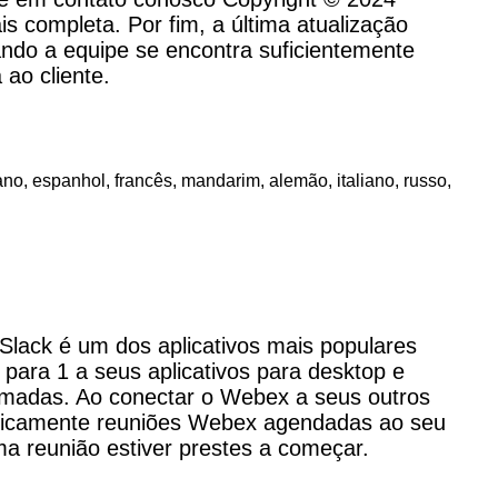
 completa. Por fim, a última atualização
ndo a equipe se encontra suficientemente
ao cliente.
ano, espanhol, francês, mandarim, alemão, italiano, russo,
Slack é um dos aplicativos mais populares
ara 1 a seus aplicativos para desktop e
amadas. Ao conectar o Webex a seus outros
maticamente reuniões Webex agendadas ao seu
ma reunião estiver prestes a começar.