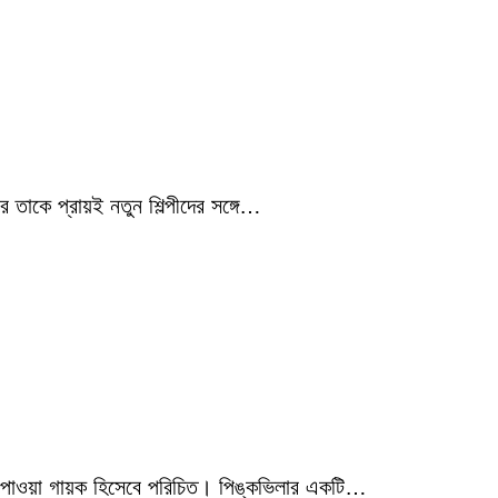
 তাকে প্রায়ই নতুন শিল্পীদের সঙ্গে…
মিক পাওয়া গায়ক হিসেবে পরিচিত। পিঙ্কভিলার একটি…