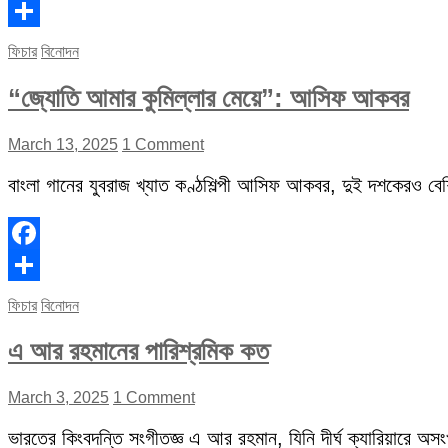
Facebook
Share
ফিচার
বিনোদন
“জ্যোতি আমার কুমিল্লার মেয়ে”: আসিফ আকবর
March 13, 2025
1 Comment
বাংলা গানের যুবরাজ খ্যাত কণ্ঠশিল্পী আসিফ আকবর, দুই দশকেরও বেশি 
Facebook
Share
ফিচার
বিনোদন
এ আর রহমানের পারিশ্রমিক কত
March 3, 2025
1 Comment
ভারতের কিংবদন্তি সংগীতজ্ঞ এ আর রহমান, যিনি দীর্ঘ ক্যারিয়ারে অস