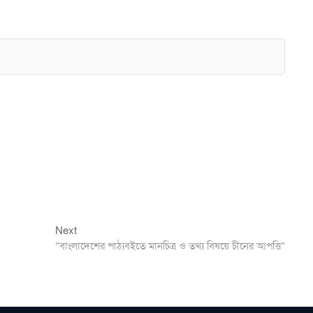
Next
Next
post:
“বাংলাদেশের পাঠ্যবইতে মানচিত্র ও তথ্য বিষয়ে চীনের আপত্তি”