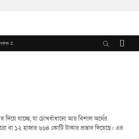
M
ন্যান্য
e
n
u
B
u
t
t
o
n
ব দিয়ে যাচ্ছে, যা চোখধাঁধানো আর বিশাল অর্থের
রো বা ১২ হাজার ৬৬৪ কোটি টাকার প্রস্তাব দিয়েছে। এর