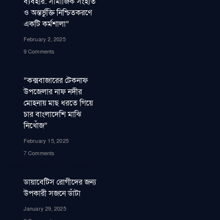
ব্যবহার: সামাজিক সংহতি
ও অন্তর্ভুক্তি নিশ্চিতকরণে
একটি কর্মশালা”
February 2, 2025
9 Comments
”কক্সবাজারের টেকনাফ
উপজেলার নাফ নদীর
মোহনায় মাছ ধরতে গিয়ে
চার বাংলাদেশি মাঝি
নিখোঁজ”
February 15, 2025
7 Comments
ডায়াবেটিস রোগীদের জন্য
উপকারী সজনে ডাঁটা
January 29, 2025