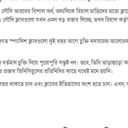
সৌদি আরবের বিশাল অর্থ, অন্যদিকে রিয়াল মাদ্রিদের মতো ক্লাব
জ। সৌদি ক্লাবগুলো যখন এমন বড় প্রস্তাব দিচ্ছে, তখন রিয়াল কর্
সাধারণত স্প্যানিশ ক্লাবগুলো দুই বছর আগে চুক্তি নবায়নের আল
্তমান চুক্তি নিয়ে পুরোপুরি সন্তুষ্ট নন। তবে, তিনি তাড়াহুড়ো ক
 প্রস্তাব ভিনিসিয়ুসের প্রতিনিধির কাছে যথেষ্ট মনে হয়নি।
র থাকতে চান এবং ক্লাবের ইতিহাসের অংশ হতে চান। এখন, অর্থে