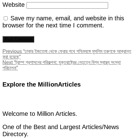
Website
Save my name, email, and website in this
browser for the next time I comment.
Post
Previous
Previous
“ঢাকার ইজতেমা থেকে ফেরার পথে পশ্চিমবঙ্গে মুসলিম তরুণকে আক্রান্ত
post:
করা হয়েছে”
navigation
Next
Next
“ট্রাম্প প্রশাসনের পরিকল্পনা: যুক্তরাষ্ট্রের নেতৃত্বে বিশ্ব স্বাস্থ্য সংস্থা
post:
পরিচালনা”
Explore the MillionArticles
Welcome to Million Articles.
One of the Best and Largest Articles/News
Directory.