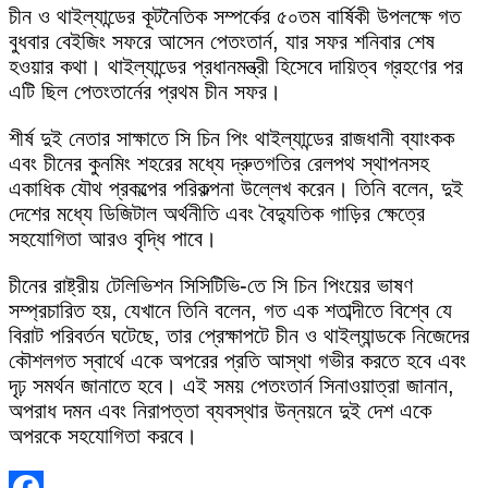
চীন ও থাইল্যান্ডের কূটনৈতিক সম্পর্কের ৫০তম বার্ষিকী উপলক্ষে গত
বুধবার বেইজিং সফরে আসেন পেতংতার্ন, যার সফর শনিবার শেষ
হওয়ার কথা। থাইল্যান্ডের প্রধানমন্ত্রী হিসেবে দায়িত্ব গ্রহণের পর
এটি ছিল পেতংতার্নের প্রথম চীন সফর।
শীর্ষ দুই নেতার সাক্ষাতে সি চিন পিং থাইল্যান্ডের রাজধানী ব্যাংকক
এবং চীনের কুনমিং শহরের মধ্যে দ্রুতগতির রেলপথ স্থাপনসহ
একাধিক যৌথ প্রকল্পের পরিকল্পনা উল্লেখ করেন। তিনি বলেন, দুই
দেশের মধ্যে ডিজিটাল অর্থনীতি এবং বৈদ্যুতিক গাড়ির ক্ষেত্রে
সহযোগিতা আরও বৃদ্ধি পাবে।
চীনের রাষ্ট্রীয় টেলিভিশন সিসিটিভি-তে সি চিন পিংয়ের ভাষণ
সম্প্রচারিত হয়, যেখানে তিনি বলেন, গত এক শতাব্দীতে বিশ্বে যে
বিরাট পরিবর্তন ঘটেছে, তার প্রেক্ষাপটে চীন ও থাইল্যান্ডকে নিজেদের
কৌশলগত স্বার্থে একে অপরের প্রতি আস্থা গভীর করতে হবে এবং
দৃঢ় সমর্থন জানাতে হবে। এই সময় পেতংতার্ন সিনাওয়াত্রা জানান,
অপরাধ দমন এবং নিরাপত্তা ব্যবস্থার উন্নয়নে দুই দেশ একে
অপরকে সহযোগিতা করবে।