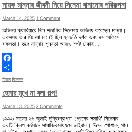
নায়ক মান্নার জীবনী নিয়ে সিনেমা বানানোর পরিকল্পনা
March 14, 2025
1 Comment
অভিনয় ক্যারিয়ারে তিন শতাধিক সিনেমায় অভিনয় করেছেন মান্না।
একসময় তার সিনেমা মানেই ছিল হলভর্তি দর্শক এবং বক্স অফিসে
সফলতা। তবে মান্নার শূন্যতা আজও স্পষ্ট ঢাকাই…
Facebook
Share
ফিচার
বিনোদন
হেনার মুখে না বলা গল্প!
March 13, 2025
2 Comments
১৯৯৬ সালের ২৬ জুলাই মুক্তিপ্রাপ্ত ‘প্রেমের সমাধি’ সিনেমার
একটি ক্লিপ বর্তমানে সামাজিকমাধ্যমে ভাইরাল। ঈদের পোশাক, গান