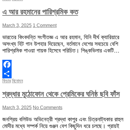
এ আর রহমানের পারিশ্রমিক কত
March 3, 2025
1 Comment
ভারতের কিংবদন্তি সংগীতজ্ঞ এ আর রহমান, যিনি দীর্ঘ ক্যারিয়ারে
অসংখ্য হিট গান উপহার দিয়েছেন, বর্তমানে দেশের সবচেয়ে বেশি
পারিশ্রমিক পাওয়া গায়ক হিসেবে পরিচিত। পিঙ্কভিলার একটি…
Facebook
ফিচার
বিনোদন
Share
শ্রদ্ধার মুঠোফোন থেকে প্রেমিকের ঘনিষ্ঠ ছবি ফাঁস
March 3, 2025
No Comments
জনপ্রিয় বলিউড অভিনেত্রী শ্রদ্ধা কাপুর এবং চিত্রনাট্যকার রাহুল
মোদীর মধ্যে সম্পর্ক নিয়ে গুঞ্জন বেশ কিছুদিন ধরে চলছে। প্রায়ই