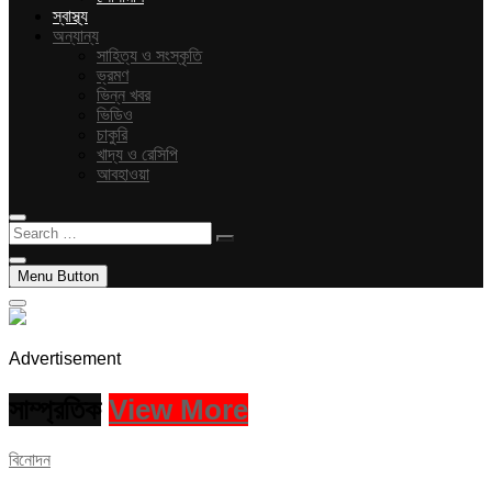
স্বাস্থ্য
অন্যান্য
সাহিত্য ও সংস্কৃতি
ভ্রমণ
ভিন্ন খবর
ভিডিও
চাকুরি
খাদ্য ও রেসিপি
আবহাওয়া
Search
…
Menu Button
Advertisement
সাম্প্রতিক
View More
বিনোদন