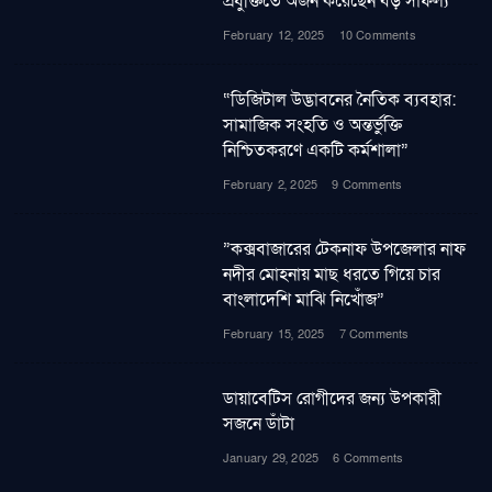
প্রযুক্তিতে অর্জন করেছেন বড় সাফল্য
February 12, 2025
10 Comments
“ডিজিটাল উদ্ভাবনের নৈতিক ব্যবহার:
সামাজিক সংহতি ও অন্তর্ভুক্তি
নিশ্চিতকরণে একটি কর্মশালা”
February 2, 2025
9 Comments
”কক্সবাজারের টেকনাফ উপজেলার নাফ
নদীর মোহনায় মাছ ধরতে গিয়ে চার
বাংলাদেশি মাঝি নিখোঁজ”
February 15, 2025
7 Comments
ডায়াবেটিস রোগীদের জন্য উপকারী
সজনে ডাঁটা
January 29, 2025
6 Comments