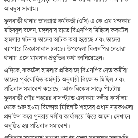
আবদুস সালাম।
ফুলবাড়ী থানার ভারপ্রাপ্ত কর্মকর্তা (ওসি) এ কে এম খন্দকার
মহিব্বুল বলেন, মঙ্গলবার রাতে বিএনপির মিছিলে ককটেল
হামলার ঘটনায় তাদের আটক করা হয়েছে এবং তাদের
ব্যাপারে জিজ্ঞাসাবাদ চলছে। উপজেলা বিএনপির নেতারা
থানায় এসে মামলার প্রস্তুতির কথা জানিয়েছেন।
এদিকে, ককটেল হামলার প্রতিবাদে বিএনপির নেতাকর্মীরা
তাদের পূর্বঘোষিত কর্মসূচি অনুযায়ী বিক্ষোভ মিছিল এবং
প্রতিবাদ সমাবেশ করেছে। আজ বিকেল সাড়ে পাঁচটায়
ফুলবাড়ী পৌর শহরের বাসস্ট্যান্ড এলাকায় দলীয় কার্যালয়
থেকে শুরু হওয়া বিক্ষোভ মিছিলটি শহরের প্রধান সড়কগুলো
প্রদক্ষিণ করে পুনরায় দলীয় কার্যালয়ে ফিরে আসে। সেখানে
অনুষ্ঠিত হয় প্রতিবাদ সমাবেশ।