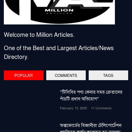
Welcome to Million Articles.
One of the Best and Largest Articles/News
Directory.
POPULAR
COMMENTS
TAGS
“টিসিবির পণ্য কেনার সময় ক্রেতাদের
পাঁচটি প্রধান অভিযোগ”
February 15, 2025
11 Comments
অক্সফোর্ডের বিজ্ঞানীরা টেলিপোর্টেশন