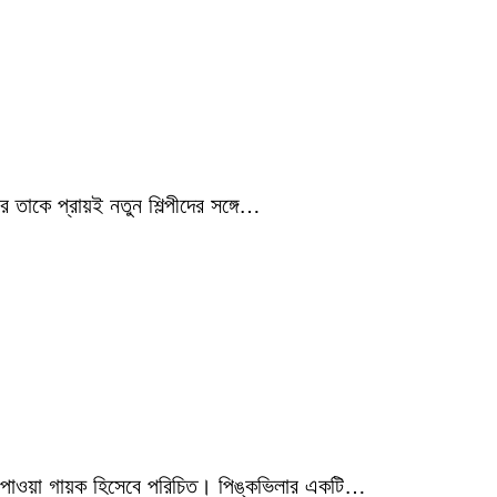
 তাকে প্রায়ই নতুন শিল্পীদের সঙ্গে…
মিক পাওয়া গায়ক হিসেবে পরিচিত। পিঙ্কভিলার একটি…