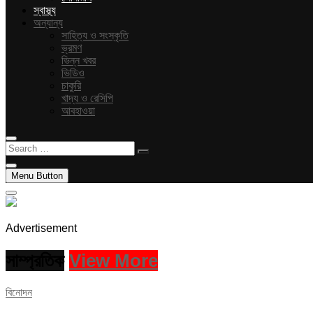
স্বাস্থ্য
অন্যান্য
সাহিত্য ও সংস্কৃতি
ভ্রমণ
ভিন্ন খবর
ভিডিও
চাকুরি
খাদ্য ও রেসিপি
আবহাওয়া
Search
…
Menu Button
Advertisement
সাম্প্রতিক
View More
বিনোদন