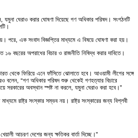
ভবন, যমুনা ঘেরাও করার ঘোষণা দিয়েছে গণ অধিকার পরিষদ। সংগঠনটি
দলটি।
 হয়। পরে, এক সংবাদ বিজ্ঞপ্তির মাধ্যমে এ বিষয়ে ঘোষণা করা হয়।
ত ১৬ বছরের অপরাধের বিচার ও রাজনীতি নিষিদ্ধ করার দাবিতে।
ারত থেকে ফিরিয়ে এনে ফাঁসিতে ঝোলাতে হবে। আওয়ামী লীগের সঙ্গে
রও বলেন, “গণ অধিকার পরিষদ শুরু থেকেই গণহত্যার বিচারে
়ে সরকারের অবস্থান স্পষ্ট না করলে, যমুনা ঘেরাও করা হবে।”
ধ্যমে রাষ্ট্র সংস্কার সম্ভব নয়। রাষ্ট্র সংস্কারের জন্য বিপ্লবী
খেয়ালী আচরণ দেশের জন্য ক্ষতিকর বার্তা দিচ্ছে।”