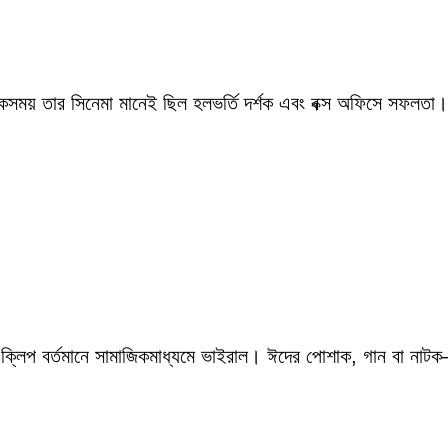
একসময় তার সিনেমা মানেই ছিল হলভর্তি দর্শক এবং বক্স অফিসে সফলতা।
 ক্লিপ বর্তমানে সামাজিকমাধ্যমে ভাইরাল। ঈদের পোশাক, গান বা নাটক—স