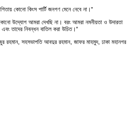
গিতায় কোনো কিংস পার্টি জনগণ মেনে নেবে না।”
যকর কোনো উদ্যোগ আমরা দেখছি না। বরং আমরা নমনীয়তা ও উদারতা
করা এবং তাদের নিবন্ধন বাতিল করা উচিত।”
ুজুর রহমান, সহসভাপতি আবদুর রহমান, জাফর মাহমুদ, ঢাকা মহানগর