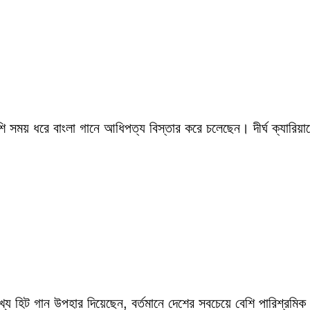
সময় ধরে বাংলা গানে আধিপত্য বিস্তার করে চলেছেন। দীর্ঘ ক্যারিয়ারে
ংখ্য হিট গান উপহার দিয়েছেন, বর্তমানে দেশের সবচেয়ে বেশি পারিশ্র