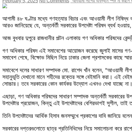
February 5, 2025
No Comments
"আওয়ামী লীগের অবস্থান স্পষ্ট না করলে
আগামী ৪৮ ঘণ্টার মধ্যে গণহত্যার বিচার এবং আওয়ামী লীগ নিষিদ্ধ ক
আরও জানিয়েছে যে, অন্তর্বর্তী সরকারের উপদেষ্টা পরিষদ ব্যর্থ হওয়া
আজ বুধবার দুপুরে রাজধানীর পল্টন এলাকায় গণ অধিকার পরিষদের কেন্দ্
গণ অধিকার পরিষদ এই সমাবেশের আয়োজন করেছে জুলাই মাসের গণ-অভ্
সমাবেশ শেষে, বিক্ষোভ মিছিল নিয়ে ঢাকার জেলা প্রশাসকের কাছে স্ম
সমাবেশে দলের সাধারণ সম্পাদক মো. রাশেদ খাঁন বলেন, “আওয়ামী লী
সহানুভূতি দেখানো মানে শহীদের রক্তের সঙ্গে বেইমানি করা। এই বে
সোচ্চার। তবে সরকারের কোন কার্যকর উদ্যোগ এখনও দেখা যাচ্ছে না। ৪
এছাড়া, গণ অধিকার পরিষদের সাধারণ সম্পাদক অন্তর্বর্তী সরকারের উপদে
উপদেষ্টার প্রয়োজন, কিন্তু এই উপদেষ্টাদের বেশিরভাগই সুশীল, তা
তিনি উপদেষ্টাদের আর্থিক হিসাব জনসম্মুখে প্রকাশের দাবি জানিয়ে ব
সরকারের দপ্তরগুলোতে ছাত্র প্রতিনিধিদের নিয়ে সমালোচনা করে রাশেদ