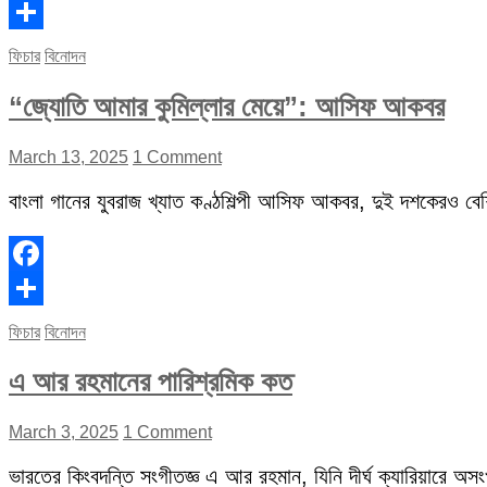
Facebook
Share
ফিচার
বিনোদন
“জ্যোতি আমার কুমিল্লার মেয়ে”: আসিফ আকবর
March 13, 2025
1 Comment
বাংলা গানের যুবরাজ খ্যাত কণ্ঠশিল্পী আসিফ আকবর, দুই দশকেরও বেশি 
Facebook
Share
ফিচার
বিনোদন
এ আর রহমানের পারিশ্রমিক কত
March 3, 2025
1 Comment
ভারতের কিংবদন্তি সংগীতজ্ঞ এ আর রহমান, যিনি দীর্ঘ ক্যারিয়ারে অস