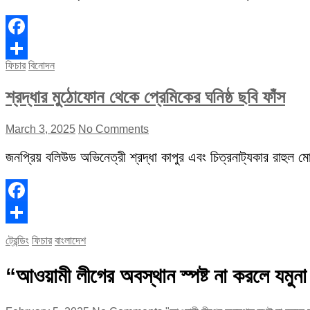
Facebook
ফিচার
বিনোদন
Share
শ্রদ্ধার মুঠোফোন থেকে প্রেমিকের ঘনিষ্ঠ ছবি ফাঁস
March 3, 2025
No Comments
জনপ্রিয় বলিউড অভিনেত্রী শ্রদ্ধা কাপুর এবং চিত্রনাট্যকার রাহুল মোদ
Facebook
Share
ট্রেন্ডিং
ফিচার
বাংলাদেশ
“আওয়ামী লীগের অবস্থান স্পষ্ট না করলে যমু