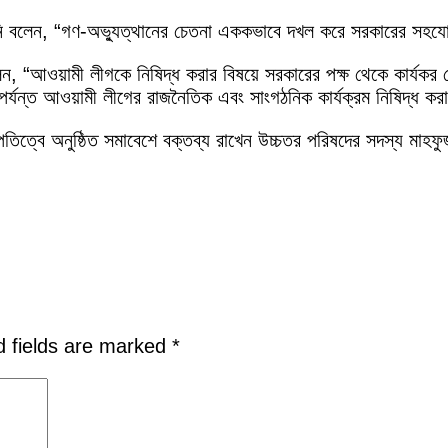
িনি বলেন, “গণ-অভ্যুত্থানের চেতনা এককভাবে দখল করে সরকারের সহযো
েন, “আওয়ামী লীগকে নিষিদ্ধ করার বিষয়ে সরকারের পক্ষ থেকে কার্
 পর্যন্ত আওয়ামী লীগের রাজনৈতিক এবং সাংগঠনিক কার্যক্রম নিষিদ্ধ 
্বে অনুষ্ঠিত সমাবেশে বক্তব্য রাখেন উচ্চতর পরিষদের সদস্য মাহফ
d fields are marked
*