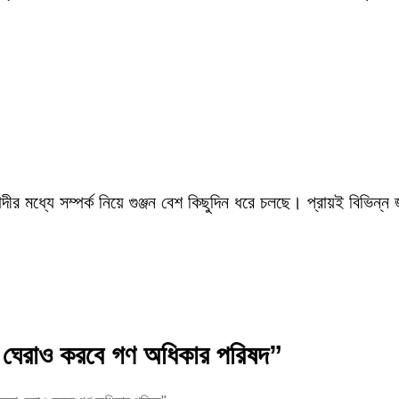
ীর মধ্যে সম্পর্ক নিয়ে গুঞ্জন বেশ কিছুদিন ধরে চলছে। প্রায়ই বিভিন্ন
না ঘেরাও করবে গণ অধিকার পরিষদ”