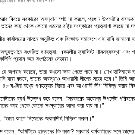
 যমুনা ঘেরাও করবে গণ অধিকার পরিষদ"
রার বিষয়ে সরকারের অবস্থান স্পষ্ট না করলে, প্রধান উপদেষ্টার বাস
য়, তাদের কাছ থেকে কোনো ধরনের রাষ্ট্র সংস্কারের প্রত্যাশা করছে না 
রীয় কার্যালয়ের সামনে অনুষ্ঠিত এক বিক্ষোভ সমাবেশে এই দাবি জানানো
যুত্থানে সংঘটিত গণহত্যা, একদলীয় ফ্যাসিস্ট শাসনব্যবস্থা এবং গ
ারকলিপি প্রদান করে সংগঠনের নেতারা।
গ যে অপরাধ করেছে, তারা কখনো ক্ষমা পেতে পারে না। শেখ হাসিনাকে ভ
ইমানি যারা করবে, তাদের অবস্থাও আওয়ামী লীগের মতো হবে।” তিনি আ
৮ ঘণ্টার মধ্যে গণহত্যার বিচার এবং আওয়ামী লীগ নিষিদ্ধ করার বিষয
ষ্টাদের ব্যর্থ উল্লেখ করে বলেন, “সরকারের অযোগ্য উপদেষ্টা পরিষদের মা
ই তাদের কাছ থেকে কোনো সংস্কারের আশা করা যায় না।”
লেন, “তারা আগে নিজেদের জবাবদিহি নিশ্চিত করুন।”
 বলেন, “কমিটিতে ছাত্রদের কি কাজ? সরকারি কর্মকর্তাদের সঙ্গে তাদের 