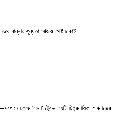
 তবে মান্নার শূন্যতা আজও স্পষ্ট ঢাকাই…
বখানে চলছে ‘হেনা’ ট্রেন্ড, যেটি চিত্রনায়িকা শাবনাজের