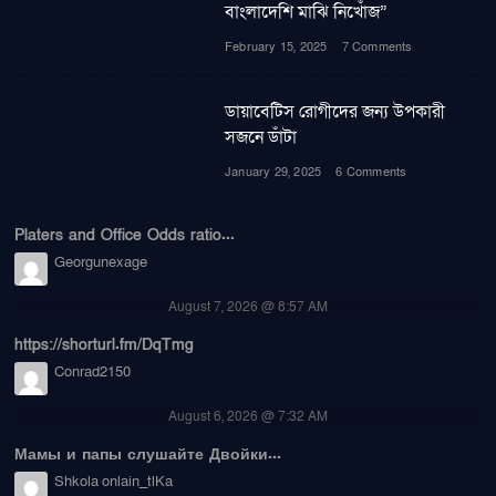
বাংলাদেশি মাঝি নিখোঁজ”
February 15, 2025
7 Comments
ডায়াবেটিস রোগীদের জন্য উপকারী
সজনে ডাঁটা
January 29, 2025
6 Comments
Platers and Office Odds ratio...
Georgunexage
August 7, 2026 @ 8:57 AM
https://shorturl.fm/DqTmg
Conrad2150
August 6, 2026 @ 7:32 AM
Мамы и папы слушайте Двойки...
Shkola onlain_tlKa