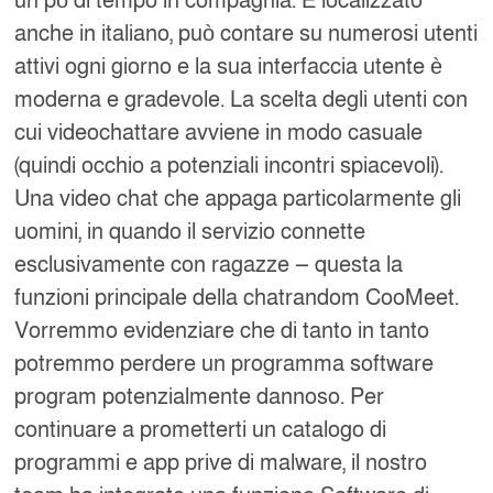
un pò di tempo in compagnia. È localizzato
anche in italiano, può contare su numerosi utenti
attivi ogni giorno e la sua interfaccia utente è
moderna e gradevole. La scelta degli utenti con
cui videochattare avviene in modo casuale
(quindi occhio a potenziali incontri spiacevoli).
Una video chat che appaga particolarmente gli
uomini, in quando il servizio connette
esclusivamente con ragazze — questa la
funzioni principale della chatrandom CooMeet.
Vorremmo evidenziare che di tanto in tanto
potremmo perdere un programma software
program potenzialmente dannoso. Per
continuare a prometterti un catalogo di
programmi e app prive di malware, il nostro