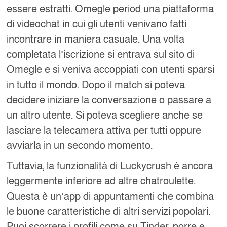
essere estratti. Omegle period una piattaforma
di videochat in cui gli utenti venivano fatti
incontrare in maniera casuale. Una volta
completata l’iscrizione si entrava sul sito di
Omegle e si veniva accoppiati con utenti sparsi
in tutto il mondo. Dopo il match si poteva
decidere iniziare la conversazione o passare a
un altro utente. Si poteva scegliere anche se
lasciare la telecamera attiva per tutti oppure
avviarla in un secondo momento.
Tuttavia, la funzionalità di Luckycrush è ancora
leggermente inferiore ad altre chatroulette.
Questa è un’app di appuntamenti che combina
le buone caratteristiche di altri servizi popolari.
Puoi scorrere i profili come su Tinder, porre e