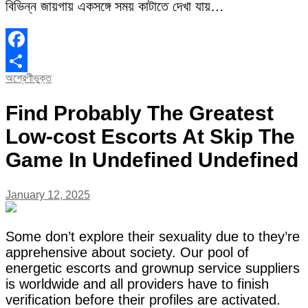
বিভিন্ন জায়গায় একসঙ্গে সময় কাটাতে দেখা যায়…
Facebook
অশ্রেণীভুক্ত
Share
Find Probably The Greatest
Low-cost Escorts At Skip The
Game In Undefined Undefined
January 12, 2025
Some don’t explore their sexuality due to they’re
apprehensive about society. Our pool of
energetic escorts and grownup service suppliers
is worldwide and all providers have to finish
verification before their profiles are activated.