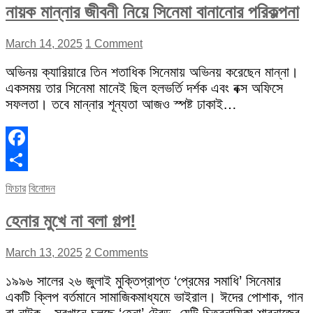
নায়ক মান্নার জীবনী নিয়ে সিনেমা বানানোর পরিকল্পনা
March 14, 2025
1 Comment
অভিনয় ক্যারিয়ারে তিন শতাধিক সিনেমায় অভিনয় করেছেন মান্না।
একসময় তার সিনেমা মানেই ছিল হলভর্তি দর্শক এবং বক্স অফিসে
সফলতা। তবে মান্নার শূন্যতা আজও স্পষ্ট ঢাকাই…
Facebook
Share
ফিচার
বিনোদন
হেনার মুখে না বলা গল্প!
March 13, 2025
2 Comments
১৯৯৬ সালের ২৬ জুলাই মুক্তিপ্রাপ্ত ‘প্রেমের সমাধি’ সিনেমার
একটি ক্লিপ বর্তমানে সামাজিকমাধ্যমে ভাইরাল। ঈদের পোশাক, গান