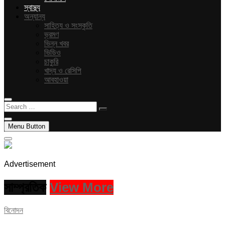
স্বাস্থ্য
অন্যান্য
সাহিত্য ও সংস্কৃতি
ভ্রমণ
ভিন্ন খবর
ভিডিও
চাকুরি
খাদ্য ও রেসিপি
আবহাওয়া
Search
…
Menu Button
Advertisement
সাম্প্রতিক
View More
বিনোদন