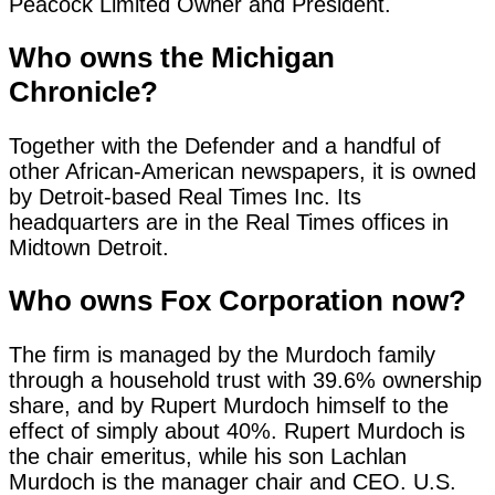
Peacock Limited Owner and President.
Who owns the Michigan
Chronicle?
Together with the Defender and a handful of
other African-American newspapers, it is owned
by Detroit-based Real Times Inc. Its
headquarters are in the Real Times offices in
Midtown Detroit.
Who owns Fox Corporation now?
The firm is managed by the Murdoch family
through a household trust with 39.6% ownership
share, and by Rupert Murdoch himself to the
effect of simply about 40%. Rupert Murdoch is
the chair emeritus, while his son Lachlan
Murdoch is the manager chair and CEO. U.S.