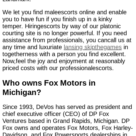
We let you find maleescorts online and enable
you to have fun if you finish up in a kinky
temper. Hiringescorts by way of our platonic
courting site is no longer powerful. If you need
assistance from professionals, you cancall us at
any time and luxuriate
lansing skipthegames
in
togetherness with a person you find excellent.
Now,feel the joy and enjoyment at reasonably
priced costs with our professionalescorts.
Who owns Fox Motors in
Michigan?
Since 1993, DeVos has served as president and
chief executive officer (CEO) of DP Fox
Ventures based in Grand Rapids, Michigan. DP
Fox owns and operates Fox Motors, Fox Harley-
Davidson, and Fox Powersports dealerships in