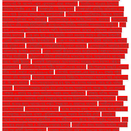
"আসলেই কি আপেল খেলে রোগমুক্ত থাকা সম্ভব?"
"ইতালিতে যাওয়ার উদ্দেশ্যে
লিবিয়ায় নিখোঁজ ২৪ জন
"ইসরায়েলি ৩ জিম্মি মুক্ত
"ইসরায়েলি বাহিনীর অভিযানে বন্ধ
হয়ে গেছে উত্তর গাজার শেষ হাসপাতালটি"
"ইসরায়েলে নেতানিয়াহুর বিরুদ্ধে হাজারো
মানুষের প্রতিবাদ: দ্য গার্ডিয়ান"
"উড়োজাহাজে ৪০ ঘণ্টার নির্যাতন: হাতকড়া
"উৎসবমুখর
পরিবেশে নটর ডেম ইউনিভার্সিটি বাংলাদেশের দ্বিতীয় সমাবর্তন সফলভাবে অনুষ্ঠিত"
"এই
দেশ ১৯৭১-এর শহীদদের রক্তের প্রতি বিশ্বাসঘাতকতা করেছে: কুমিল্লায় জোনায়েদ
সাকির মন্তব্য"
"এক মাস ধরে খোলা সয়াবিন তেল ব্যবহার করছেন বাণিজ্য উপদেষ্টা"
"একটি আমলকীর অসীম উপকারিতা!"
"একুশে পদক পাচ্ছেন ১৪ বিশিষ্ট ব্যক্তি ও জাতীয়
নারী ফুটবল দল"
"এশিয়াটিক ল্যাবরেটরিজের মুনাফা কমেছে"
"এসঅ্যান্ডপি আদানির তিনটি
কোম্পানির ঋণমান কমালো"
"এহুদ ওলমার্ট কীভাবে তৈরি করেছিলেন ইসরায়েল-ফিলিস্তিন
রাষ্ট্রের মানচিত্র"
"ঐকমত্য কমিশন রাজনৈতিক দলগুলোর সাথে আলাদাভাবে আলোচনা
করবে: আলী রীয়াজ"
"ওসমানী বিমানবন্দরে অগ্নিনির্বাপণ মহড়ায় অংশ নিলেন বেবিচক
চেয়ারম্যান"
"কাউকে বিশৃঙ্খলা সৃষ্টির সুযোগ দেওয়া যাবে না
"কিশোরগঞ্জে ভাঙারি দোকানে
মর্টার শেল দেখতে পেয়ে ৯৯৯-এ কল
"কেনেডি হত্যাকাণ্ডের বিষয়ে ৮০ হাজার পৃষ্ঠার
গোপন নথি প্রকাশ"
"ক্ষমতায় থাকা অবস্থায় নির্বাচনে অংশগ্রহণ জনগণ আর মেনে নেবে
না: জি এম কাদের"
"গণ–অভ্যুত্থানের ছয় মাস পর ছেলের মরদেহ পেয়ে মা'র অবিরত
কান্না"
"গণমাধ্যম সরকার অখুশি হবে এমন সংবাদ প্রকাশে ভয় পাচ্ছে: জি এম কাদের"
"গাজায় ২ মার্চের পর খাদ্য সহায়তা প্রবাহ বন্ধ: জাতিসংঘ"
"গাজায় অবৈধ আদেশ
অমান্য করতে সেনাদের প্রতি ইসরায়েলের সাবেক নিরাপত্তা উপদেষ্টার আহ্বান"'
"গাজার
সংঘর্ষ বন্ধের জন্য আলোচনার প্রতি ইসরায়েল ও হামাসের আগ্রহ"
"গাজীপুরে হামলা:
ওসি প্রত্যাহার
"গোসলের আগে না পরে
"ঘরের বাতাসে দূষণ: সুস্থ থাকার জন্য করণীয়".
"চট্টগ্রামের আঞ্চলিক ভাষায় রোহিঙ্গাদের জন্য প্রধান উপদেষ্টার বার্তা"
"চাকরিতে
প্রবেশের জন্য পুরুষদের বয়সসীমা ৩৫ ও নারীদের ৩৭ বছরে উন্নীত করার প্রস্তাব"
"চার
মাস ধরে রপ্তানি আয় ৪ বিলিয়ন ডলারের উপরে"
"চারটি পদ ছাড়া জাতীয় নাগরিক কমিটির
বাকি সব কমিটি বিলুপ্ত ঘোষণা"
"চারবার বসতভিটা সরিয়েও ভাঙনের আতঙ্কে আলী