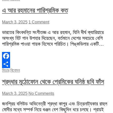
এ আর রহমানের পারিশ্রমিক কত
March 3, 2025
1 Comment
ভারতের কিংবদন্তি সংগীতজ্ঞ এ আর রহমান, যিনি দীর্ঘ ক্যারিয়ারে
অসংখ্য হিট গান উপহার দিয়েছেন, বর্তমানে দেশের সবচেয়ে বেশি
পারিশ্রমিক পাওয়া গায়ক হিসেবে পরিচিত। পিঙ্কভিলার একটি…
Facebook
ফিচার
বিনোদন
Share
শ্রদ্ধার মুঠোফোন থেকে প্রেমিকের ঘনিষ্ঠ ছবি ফাঁস
March 3, 2025
No Comments
জনপ্রিয় বলিউড অভিনেত্রী শ্রদ্ধা কাপুর এবং চিত্রনাট্যকার রাহুল
মোদীর মধ্যে সম্পর্ক নিয়ে গুঞ্জন বেশ কিছুদিন ধরে চলছে। প্রায়ই