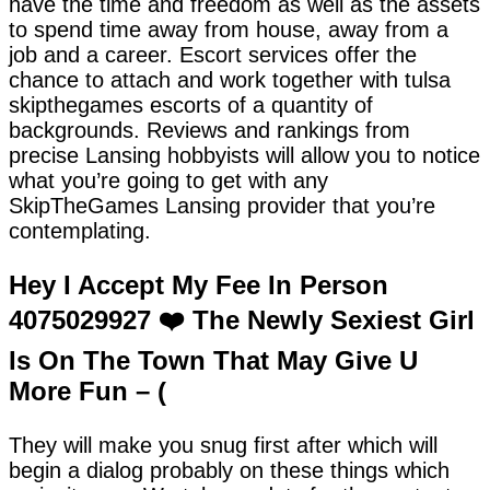
have the time and freedom as well as the assets
to spend time away from house, away from a
job and a career. Escort services offer the
chance to attach and work together with tulsa
skipthegames escorts of a quantity of
backgrounds. Reviews and rankings from
precise Lansing hobbyists will allow you to notice
what you’re going to get with any
SkipTheGames Lansing provider that you’re
contemplating.
Hey I Accept My Fee In Person
4075029927 ❤️ The Newly Sexiest Girl
Is On The Town That May Give U
More Fun – (
They will make you snug first after which will
begin a dialog probably on these things which