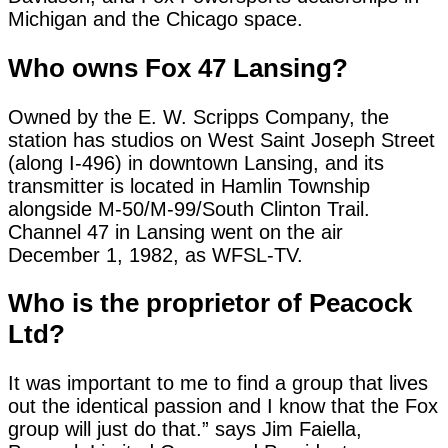
Michigan and the Chicago space.
Who owns Fox 47 Lansing?
Owned by the E. W. Scripps Company, the
station has studios on West Saint Joseph Street
(along I-496) in downtown Lansing, and its
transmitter is located in Hamlin Township
alongside M-50/M-99/South Clinton Trail.
Channel 47 in Lansing went on the air
December 1, 1982, as WFSL-TV.
Who is the proprietor of Peacock
Ltd?
It was important to me to find a group that lives
out the identical passion and I know that the Fox
group will just do that.” says Jim Faiella,