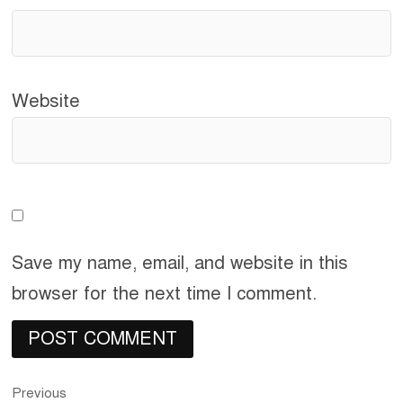
Website
Save my name, email, and website in this
browser for the next time I comment.
Previous
Post
Previous