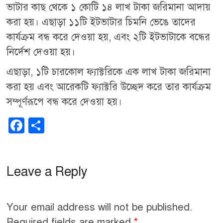
ভাটার কাছ থেকে ১ কোটি ১৪ লাখ টাকা জরিমানা আদায়
করা হয়। এছাড়া ১১টি ইটভাটার চিমনি ভেঙে তাদের
কার্যক্রম বন্ধ করে দেওয়া হয়, এবং ২টি ইটভাটাকে বন্ধের
নির্দেশ দেওয়া হয়।
এছাড়া, ১টি চারকোল ফ্যাক্টরিকে এক লাখ টাকা জরিমানা
করা হয় এবং আরেকটি ফ্যাক্টরি উচ্ছেদ করে তার কার্যক্রম
সম্পূর্ণরূপে বন্ধ করে দেওয়া হয়।
F
S
a
h
c
ar
Leave a Reply
e
e
b
o
Your email address will not be published.
o
Required fields are marked
*