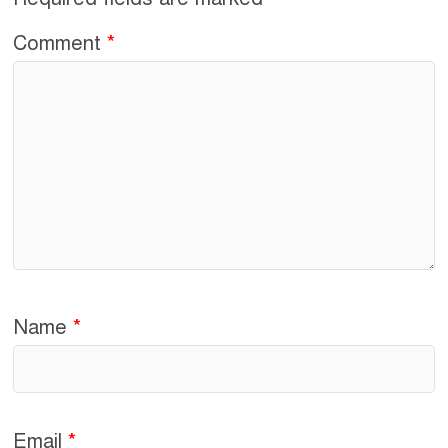
k
Comment
*
Name
*
Email
*