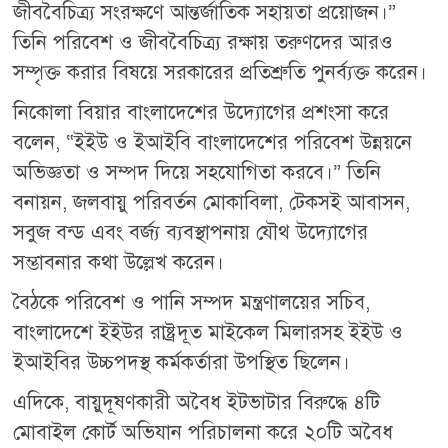
জীববৈচিত্র্য সংরক্ষণে আন্তর্জাতিক সহায়তা প্রয়োজন।”
তিনি পরিবেশ ও জীববৈচিত্র্য রক্ষায় তরুণদের আরও
সম্পৃক্ত করার বিষয়ে সরকারের প্রতিশ্রুতি পুনর্ব্যক্ত করেন।
নিকোলা বিয়ার বাংলাদেশের উদ্যোগের প্রশংসা করে
বলেন, “ইইউ ও ইআইবি বাংলাদেশের পরিবেশ উন্নয়নে
অভিজ্ঞতা ও সম্পদ দিয়ে সহযোগিতা করবে।” তিনি
বনায়ন, জলবায়ু পরিবর্তন মোকাবিলা, টেকসই আবাসন,
সবুজ বন্ড এবং বর্জ্য ব্যবস্থাপনায় যৌথ উদ্যোগের
সম্ভাবনার কথা উল্লেখ করেন।
বৈঠকে পরিবেশ ও পানি সম্পদ মন্ত্রণালয়ের সচিব,
বাংলাদেশে ইইউর রাষ্ট্রদূত মাইকেল মিলারসহ ইইউ ও
ইআইবির উচ্চপদস্থ কর্মকর্তারা উপস্থিত ছিলেন।
এদিকে, বায়ুদূষণকারী অবৈধ ইটভাটার বিরুদ্ধে ৪টি
মোবাইল কোর্ট অভিযান পরিচালনা করে ২০টি অবৈধ