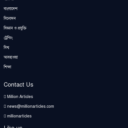
বাংলাদেশ
বিনোদন
বিজ্ঞান ও প্রযুক্তি
ট্রেন্ডিং
বিশ্ব
আবহাওয়া
শিক্ষা
Contact Us
Million Articles
news@millionarticles.com
millionarticles