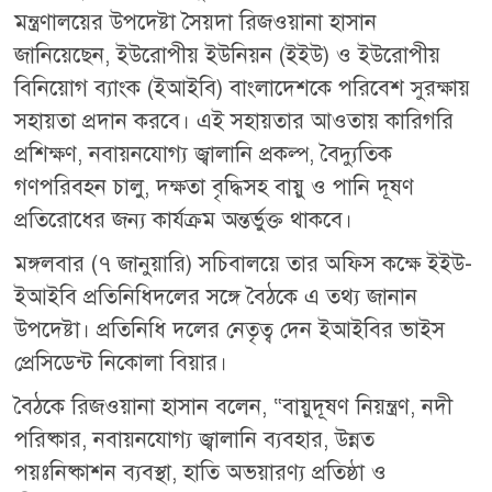
মন্ত্রণালয়ের উপদেষ্টা সৈয়দা রিজওয়ানা হাসান
জানিয়েছেন, ইউরোপীয় ইউনিয়ন (ইইউ) ও ইউরোপীয়
বিনিয়োগ ব্যাংক (ইআইবি) বাংলাদেশকে পরিবেশ সুরক্ষায়
সহায়তা প্রদান করবে। এই সহায়তার আওতায় কারিগরি
প্রশিক্ষণ, নবায়নযোগ্য জ্বালানি প্রকল্প, বৈদ্যুতিক
গণপরিবহন চালু, দক্ষতা বৃদ্ধিসহ বায়ু ও পানি দূষণ
প্রতিরোধের জন্য কার্যক্রম অন্তর্ভুক্ত থাকবে।
মঙ্গলবার (৭ জানুয়ারি) সচিবালয়ে তার অফিস কক্ষে ইইউ-
ইআইবি প্রতিনিধিদলের সঙ্গে বৈঠকে এ তথ্য জানান
উপদেষ্টা। প্রতিনিধি দলের নেতৃত্ব দেন ইআইবির ভাইস
প্রেসিডেন্ট নিকোলা বিয়ার।
বৈঠকে রিজওয়ানা হাসান বলেন, “বায়ুদূষণ নিয়ন্ত্রণ, নদী
পরিষ্কার, নবায়নযোগ্য জ্বালানি ব্যবহার, উন্নত
পয়ঃনিষ্কাশন ব্যবস্থা, হাতি অভয়ারণ্য প্রতিষ্ঠা ও