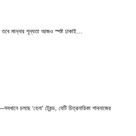
 তবে মান্নার শূন্যতা আজও স্পষ্ট ঢাকাই…
বখানে চলছে ‘হেনা’ ট্রেন্ড, যেটি চিত্রনায়িকা শাবনাজের