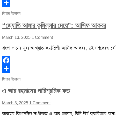
Facebook
Share
ফিচার
বিনোদন
“জ্যোতি আমার কুমিল্লার মেয়ে”: আসিফ আকবর
March 13, 2025
1 Comment
বাংলা গানের যুবরাজ খ্যাত কণ্ঠশিল্পী আসিফ আকবর, দুই দশকেরও বেশি 
Facebook
Share
ফিচার
বিনোদন
এ আর রহমানের পারিশ্রমিক কত
March 3, 2025
1 Comment
ভারতের কিংবদন্তি সংগীতজ্ঞ এ আর রহমান, যিনি দীর্ঘ ক্যারিয়ারে অস