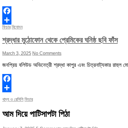
Facebook
ফিচার
বিনোদন
Share
শ্রদ্ধার মুঠোফোন থেকে প্রেমিকের ঘনিষ্ঠ ছবি ফাঁস
March 3, 2025
No Comments
জনপ্রিয় বলিউড অভিনেত্রী শ্রদ্ধা কাপুর এবং চিত্রনাট্যকার রাহুল মোদ
Facebook
Share
খাদ্য ও রেসিপি
ফিচার
আম দিয়ে পাটিসাপটা পিঠা