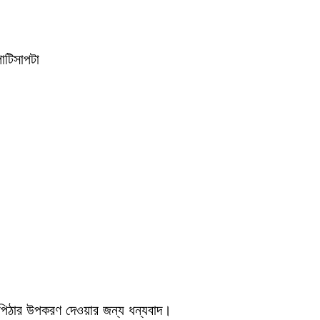
াটিসাপটা
পিঠার উপকরণ দেওয়ার জন্য ধন্যবাদ।