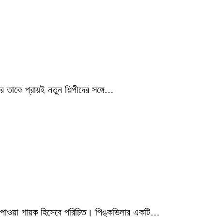
 তাকে প্রায়ই নতুন শিল্পীদের সঙ্গে…
মিক পাওয়া গায়ক হিসেবে পরিচিত। পিঙ্কভিলার একটি…