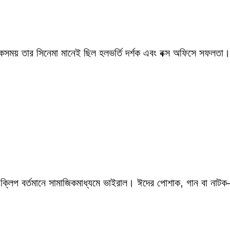
একসময় তার সিনেমা মানেই ছিল হলভর্তি দর্শক এবং বক্স অফিসে সফলতা।
 ক্লিপ বর্তমানে সামাজিকমাধ্যমে ভাইরাল। ঈদের পোশাক, গান বা নাটক—স