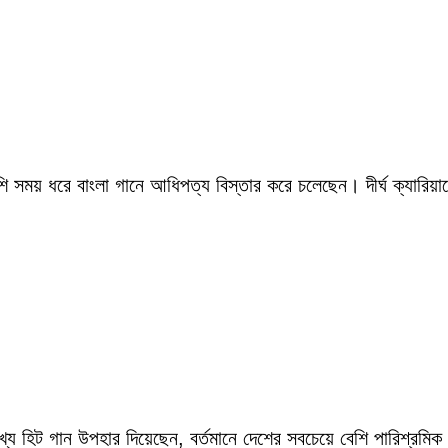
সময় ধরে বাংলা গানে আধিপত্য বিস্তার করে চলেছেন। দীর্ঘ ক্যারিয়ারে
ংখ্য হিট গান উপহার দিয়েছেন, বর্তমানে দেশের সবচেয়ে বেশি পারিশ্র