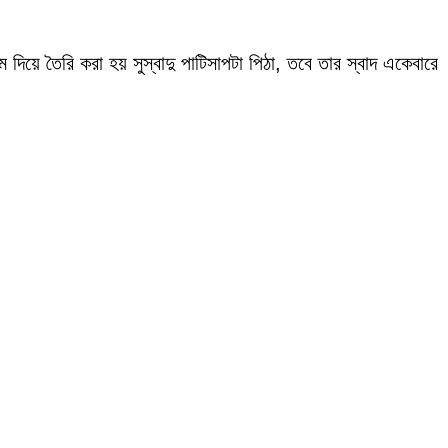
িয়ে তৈরি করা হয় সুস্বাদু পাটিসাপটা পিঠা, তবে তার স্বাদ একেবারে