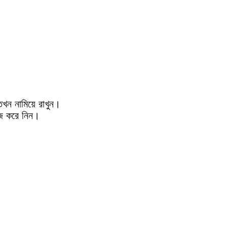
তখন নামিয়ে রাখুন।
াঁজ করে নিন।