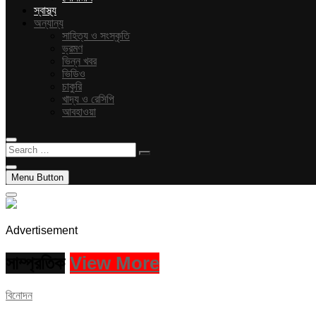
স্বাস্থ্য
অন্যান্য
সাহিত্য ও সংস্কৃতি
ভ্রমণ
ভিন্ন খবর
ভিডিও
চাকুরি
খাদ্য ও রেসিপি
আবহাওয়া
Search
…
Menu Button
Advertisement
সাম্প্রতিক
View More
বিনোদন