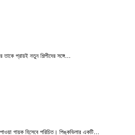
 তাকে প্রায়ই নতুন শিল্পীদের সঙ্গে…
মিক পাওয়া গায়ক হিসেবে পরিচিত। পিঙ্কভিলার একটি…