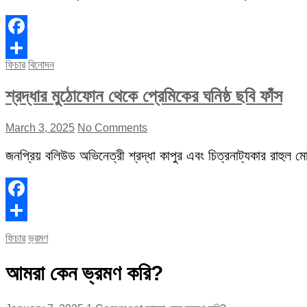
Facebook
ফিচার
বিনোদন
Share
শ্রদ্ধার মুঠোফোন থেকে প্রেমিকের ঘনিষ্ঠ ছবি ফাঁস
March 3, 2025
No Comments
জনপ্রিয় বলিউড অভিনেত্রী শ্রদ্ধা কাপুর এবং চিত্রনাট্যকার রাহুল মোদ
Facebook
Share
ফিচার
ভ্রমণ
আমরা কেন ভ্রমণ করি?