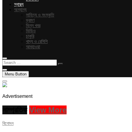
স্বাস্থ্য
অন্যান্য
সাহিত্য ও সংস্কৃতি
ভ্রমণ
ভিন্ন খবর
ভিডিও
চাকুরি
খাদ্য ও রেসিপি
আবহাওয়া
Search
…
Menu Button
Advertisement
সাম্প্রতিক
View More
বিনোদন