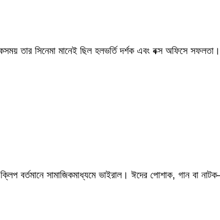
একসময় তার সিনেমা মানেই ছিল হলভর্তি দর্শক এবং বক্স অফিসে সফলতা।
 ক্লিপ বর্তমানে সামাজিকমাধ্যমে ভাইরাল। ঈদের পোশাক, গান বা নাটক—স