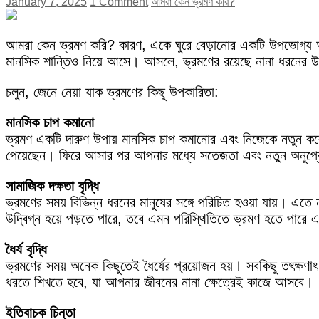
January 7, 2025
1 Comment
আমরা কেন ভ্রমণ করি?
আমরা কেন ভ্রমণ করি? কারণ, একে ঘুরে বেড়ানোর একটি উপভোগ্য অ
মানসিক শান্তিও নিয়ে আসে। আসলে, ভ্রমণের রয়েছে নানা ধরনের উপক
চলুন, জেনে নেয়া যাক ভ্রমণের কিছু উপকারিতা:
মানসিক চাপ কমানো
ভ্রমণ একটি দারুণ উপায় মানসিক চাপ কমানোর এবং নিজেকে নতুন করে উদ
পেয়েছেন। ফিরে আসার পর আপনার মধ্যে সতেজতা এবং নতুন অনুপ্র
সামাজিক দক্ষতা বৃদ্ধি
ভ্রমণের সময় বিভিন্ন ধরনের মানুষের সঙ্গে পরিচিত হওয়া যায়। এত
উদ্বিগ্ন হয়ে পড়তে পারে, তবে এমন পরিস্থিতিতে ভ্রমণ হতে পারে
ধৈর্য বৃদ্ধি
ভ্রমণের সময় অনেক কিছুতেই ধৈর্যের প্রয়োজন হয়। সবকিছু তৎক্ষণাৎ
ধরতে শিখতে হবে, যা আপনার জীবনের নানা ক্ষেত্রেই কাজে আসবে।
ইতিবাচক চিন্তা