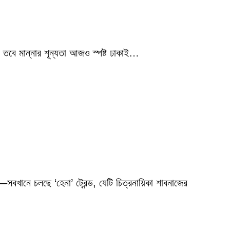
 তবে মান্নার শূন্যতা আজও স্পষ্ট ঢাকাই…
বখানে চলছে ‘হেনা’ ট্রেন্ড, যেটি চিত্রনায়িকা শাবনাজের