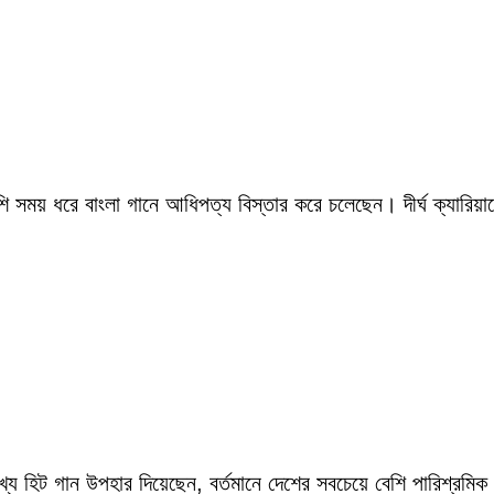
সময় ধরে বাংলা গানে আধিপত্য বিস্তার করে চলেছেন। দীর্ঘ ক্যারিয়ারে
ংখ্য হিট গান উপহার দিয়েছেন, বর্তমানে দেশের সবচেয়ে বেশি পারিশ্র