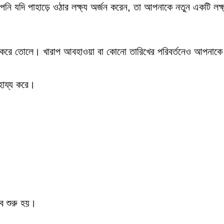
আপনি যদি পাহাড়ে ওঠার লক্ষ্য অর্জন করেন, তা আপনাকে নতুন একটি লক
না করে তোলে। খারাপ আবহাওয়া বা কোনো তারিখের পরিবর্তনেও আপনাকে
হায্য করে।
ে শুরু হয়।