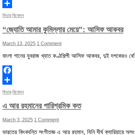
Facebook
Share
ফিচার
বিনোদন
“জ্যোতি আমার কুমিল্লার মেয়ে”: আসিফ আকবর
March 13, 2025
1 Comment
বাংলা গানের যুবরাজ খ্যাত কণ্ঠশিল্পী আসিফ আকবর, দুই দশকেরও বেশি 
Facebook
Share
ফিচার
বিনোদন
এ আর রহমানের পারিশ্রমিক কত
March 3, 2025
1 Comment
ভারতের কিংবদন্তি সংগীতজ্ঞ এ আর রহমান, যিনি দীর্ঘ ক্যারিয়ারে অস