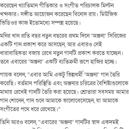
করেছেন খ্যাতিমান গীতিকার ও সংগীত পরিচালক মিল্টন
খন্দকার। সঙ্গীত আয়োজন করেছেন বিনোদ রায়। মিউজিক
ভিডিওর কাজ ইতোমধ্যে সম্পন্ন হয়েছে।
মনির খান প্রতি বছর নতুন বছরের প্রথম দিনে ‘অঞ্জনা’ সিরিজের
একটি গান প্রকাশ করে আসছেন, আর এবারও সেই
ধারাবাহিকতা বজায় রেখে নতুন গানটি প্রকাশ করতে যাচ্ছেন।
তবে এবারের ‘অঞ্জনা’ একটি ব্যতিক্রমী রূপে হাজির হচ্ছে।
গায়ক বলেন, “এবার আমি একটু ভিন্নধর্মী ‘অঞ্জনা’ গান তৈরি
করেছি। বর্তমান পরিস্থিতি এবং অঞ্জনার চরিত্রের বৈশিষ্ট্যগুলোকে
মাথায় রেখেই গানটি তৈরি করা হয়েছে। শ্রোতারা সবসময় আমার
গান শোনেন, গান শুনে আমাকে ভালোবেসেছেন, যা আমাকে
সংগীতের পথে ধরে রেখেছে।”
তিনি আরও বলেন, “এবারের ‘অঞ্জনা’ গানটির স্বাদ একদমই