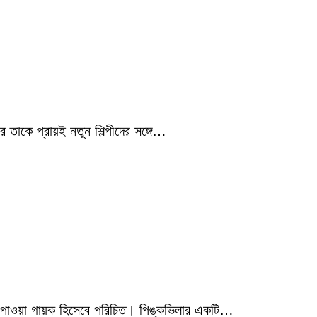
 তাকে প্রায়ই নতুন শিল্পীদের সঙ্গে…
মিক পাওয়া গায়ক হিসেবে পরিচিত। পিঙ্কভিলার একটি…