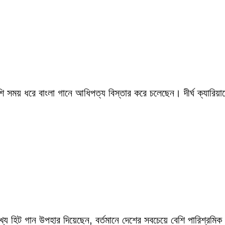
সময় ধরে বাংলা গানে আধিপত্য বিস্তার করে চলেছেন। দীর্ঘ ক্যারিয়ারে
ংখ্য হিট গান উপহার দিয়েছেন, বর্তমানে দেশের সবচেয়ে বেশি পারিশ্র