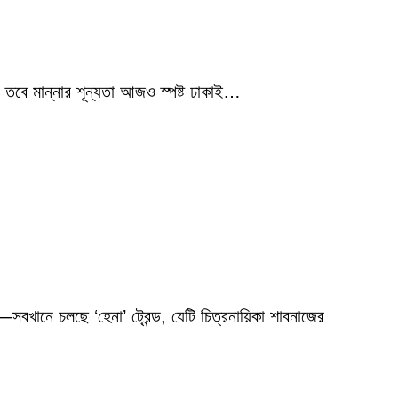
 তবে মান্নার শূন্যতা আজও স্পষ্ট ঢাকাই…
বখানে চলছে ‘হেনা’ ট্রেন্ড, যেটি চিত্রনায়িকা শাবনাজের