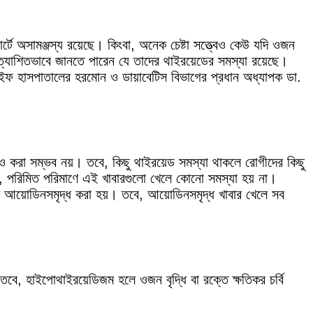
র্টে অসামঞ্জস্য রয়েছে। কিংবা, অনেক চেষ্টা সত্ত্বেও কেউ যদি ওজন
ত্যাশিতভাবে জানতে পারেন যে তাদের থাইরয়েডের সমস্যা রয়েছে।
লাইফ হাসপাতালের হরমোন ও ডায়াবেটিস বিভাগের প্রধান অধ্যাপক ডা.
িরোধও করা সম্ভব নয়। তবে, কিছু থাইরয়েড সমস্যা থাকলে রোগীদের কিছু
্তু, পরিমিত পরিমাণে এই খাবারগুলো খেলে কোনো সমস্যা হয় না।
আয়োডিনসমৃদ্ধ করা হয়। তবে, আয়োডিনসমৃদ্ধ খাবার খেলে সব
 তবে, হাইপোথাইরয়েডিজম হলে ওজন বৃদ্ধি বা রক্তে ক্ষতিকর চর্বি