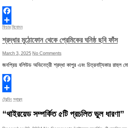
Facebook
ফিচার
বিনোদন
Share
শ্রদ্ধার মুঠোফোন থেকে প্রেমিকের ঘনিষ্ঠ ছবি ফাঁস
March 3, 2025
No Comments
জনপ্রিয় বলিউড অভিনেত্রী শ্রদ্ধা কাপুর এবং চিত্রনাট্যকার রাহুল মোদ
Facebook
Share
ট্রেন্ডিং
স্বাস্থ্য
“থাইরয়েড সম্পর্কিত ৫টি প্রচলিত ভুল ধারণা”