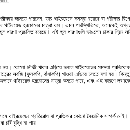
ধারণা"
ীক্ষায় জানতে পারলেন, তার থাইরয়েডে সমস্যা রয়েছে বা পরীক্ষার রিপো
় তার থাইরয়েড হরমোনের মাত্রা কম। এমন পরিস্থিতিতে, অনেকেই অপ্র
 ভুল ধারণা প্রচলিত রয়েছে। এই ভুল ধারণাগুলি ভাঙলেন ঢাকার গ্রিন 
ায়ী নয়। কোনো নির্দিষ্ট খাবার এড়িয়ে চললে থাইরয়েডের সমস্যা প্রত
োত্রের সবজি (ফুলকপি, বাঁধাকপি) খাওয়া এড়িয়ে চলতে বলা হয়। কিন
ভাবে থাইরয়েড হরমোনের মাত্রা কমতে পারে, এবং এই কারণে লবণকে 
র সঙ্গে থাইরয়েডের প্রতিরোধ বা প্রতিকার কোনো বৈজ্ঞানিক সম্পর্ক নেই।
র্বি বৃদ্ধি না পায়।