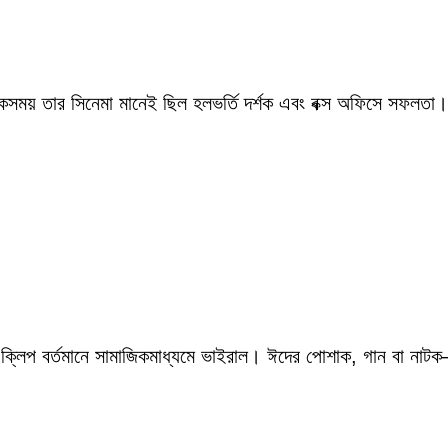
একসময় তার সিনেমা মানেই ছিল হলভর্তি দর্শক এবং বক্স অফিসে সফলতা।
 ক্লিপ বর্তমানে সামাজিকমাধ্যমে ভাইরাল। ঈদের পোশাক, গান বা নাটক—স