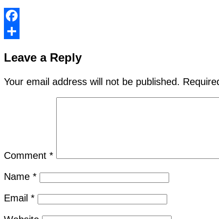
Facebook
Share
Leave a Reply
Your email address will not be published.
Require
Comment
*
Name
*
Email
*