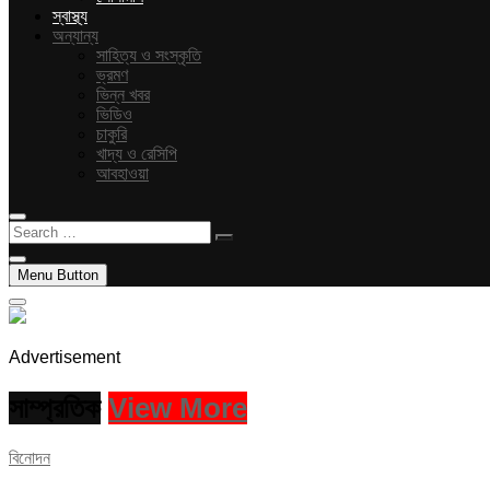
স্বাস্থ্য
অন্যান্য
সাহিত্য ও সংস্কৃতি
ভ্রমণ
ভিন্ন খবর
ভিডিও
চাকুরি
খাদ্য ও রেসিপি
আবহাওয়া
Search
…
Menu Button
Advertisement
সাম্প্রতিক
View More
বিনোদন