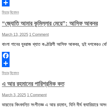
Facebook
Share
ফিচার
বিনোদন
“জ্যোতি আমার কুমিল্লার মেয়ে”: আসিফ আকবর
March 13, 2025
1 Comment
বাংলা গানের যুবরাজ খ্যাত কণ্ঠশিল্পী আসিফ আকবর, দুই দশকেরও বেশি 
Facebook
Share
ফিচার
বিনোদন
এ আর রহমানের পারিশ্রমিক কত
March 3, 2025
1 Comment
ভারতের কিংবদন্তি সংগীতজ্ঞ এ আর রহমান, যিনি দীর্ঘ ক্যারিয়ারে অস