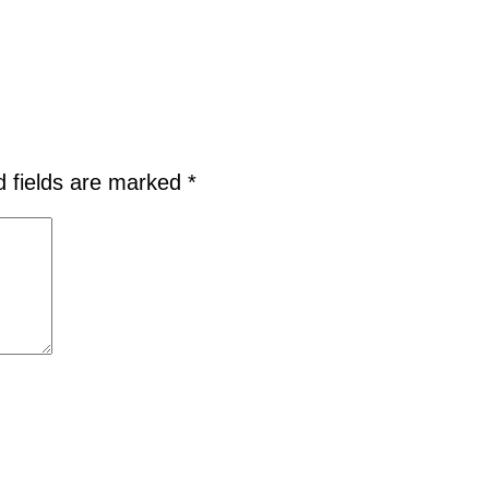
d fields are marked
*