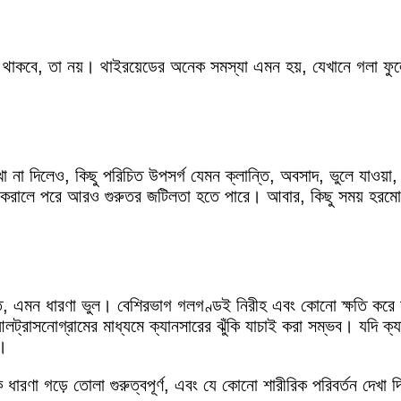
াকবে, তা নয়। থাইরয়েডের অনেক সমস্যা এমন হয়, যেখানে গলা ফুলে ও
 দিলেও, কিছু পরিচিত উপসর্গ যেমন ক্লান্তি, অবসাদ, ভুলে যাওয়া, ওজন
করালে পরে আরও গুরুতর জটিলতা হতে পারে। আবার, কিছু সময় হরমোনের
িত, এমন ধারণা ভুল। বেশিরভাগ গলগণ্ডই নিরীহ এবং কোনো ক্ষতি করে 
্রাসনোগ্রামের মাধ্যমে ক্যানসারের ঝুঁকি যাচাই করা সম্ভব। যদি ক্
ত।
িক ধারণা গড়ে তোলা গুরুত্বপূর্ণ, এবং যে কোনো শারীরিক পরিবর্তন দেখা