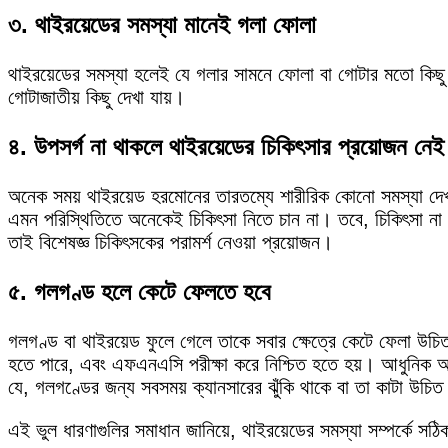
৩. থাইরয়েডের সমস্যা মানেই গলা ফোলা
থাইরয়েডের সমস্যা হলেই যে গলার সামনে ফোলা বা গোটার মতো কিছু থ
গোটাজাতীয় কিছু দেখা যায়।
৪. উপসর্গ না থাকলে থাইরয়েডের চিকিৎসার প্রয়োজন নেই
অনেক সময় থাইরয়েড হরমোনের তারতম্যে শারীরিক কোনো সমস্যা দেখা না
এমন পরিস্থিতিতে অনেকেই চিকিৎসা নিতে চান না। তবে, চিকিৎসা না 
তাই বিশেষজ্ঞ চিকিৎসকের পরামর্শ নেওয়া প্রয়োজন।
৫. গলগণ্ড হলে কেটে ফেলতে হবে
গলগণ্ড বা থাইরয়েড ফুলে গেলে তাকে সবার ক্ষেত্রে কেটে ফেলা উচ
হতে পারে, এবং এফএনএসি পরীক্ষা করে নিশ্চিত হতে হয়। আধুনিক আলট
যে, গলগণ্ডের জন্য সবসময় ক্যানসারের ঝুঁকি থাকে বা তা কাটা উচি
এই ভুল ধারণাগুলির সমাধান জানিয়ে, থাইরয়েডের সমস্যা সম্পর্কে সঠ