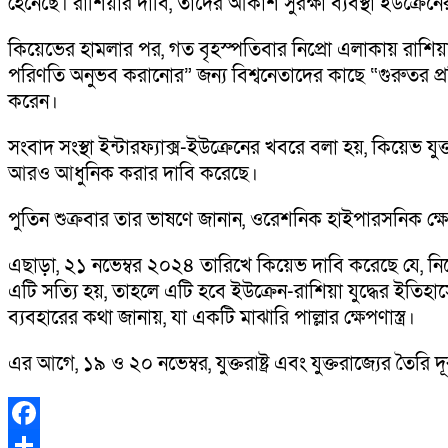
হেনেছে। রাশিয়ার দাবি, তাদের আকাশ সুরক্ষা ব্যবস্থা ইউক্রেনে
কিয়েভের হামলার পর, গত বৃহস্পতিবার নিপ্রো এলাকায় রাশিয়া 
পরিণতি অনুভব করানোর” জন্য বিশ্বনেতাদের কাছে “গুরুতর প্রত
করেন।
সংবাদ সংস্থা ইন্টারফ্যাক্স-ইউক্রেনের খবরে বলা হয়, কিয়েভ যুক্তরা
আরও আধুনিক করার দাবি করেছে।
পুতিন শুক্রবার তার ভাষণে জানান, ওরেশনিক হাইপারসনিক ক্ষেপণা
এছাড়া, ২১ নভেম্বর ২০২৪ তারিখে কিয়েভ দাবি করেছে যে, নিপ্
এটি সত্যি হয়, তাহলে এটি হবে ইউক্রেন-রাশিয়া যুদ্ধের ইতিহাস
ব্যবহারের কথা জানায়, যা একটি মাঝারি পাল্লার ক্ষেপণাস্ত্র।
এর আগে, ১৯ ও ২০ নভেম্বর, যুক্তরাষ্ট্র এবং যুক্তরাজ্যের তৈরি দ
Facebook