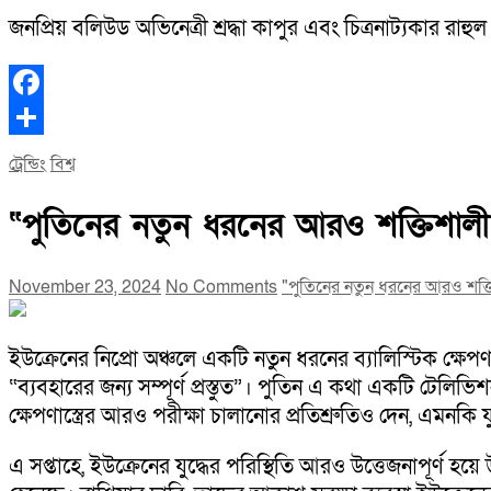
জনপ্রিয় বলিউড অভিনেত্রী শ্রদ্ধা কাপুর এবং চিত্রনাট্যকার রাহ
Facebook
Share
ট্রেন্ডিং
বিশ্ব
“পুতিনের নতুন ধরনের আরও শক্তিশালী ক্ষ
November 23, 2024
No Comments
"পুতিনের নতুন ধরনের আরও শক্তিশা
ইউক্রেনের নিপ্রো অঞ্চলে একটি নতুন ধরনের ব্যালিস্টিক ক্ষেপণাস
“ব্যবহারের জন্য সম্পূর্ণ প্রস্তুত”। পুতিন এ কথা একটি টেলি
ক্ষেপণাস্ত্রের আরও পরীক্ষা চালানোর প্রতিশ্রুতিও দেন, এমনকি য
এ সপ্তাহে, ইউক্রেনের যুদ্ধের পরিস্থিতি আরও উত্তেজনাপূর্ণ হয়ে 