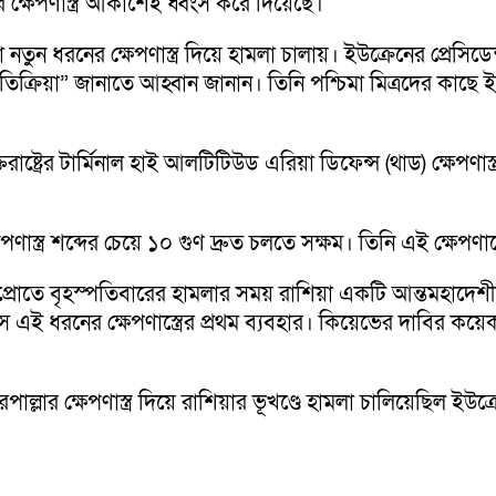
র ক্ষেপণাস্ত্র আকাশেই ধ্বংস করে দিয়েছে।
নতুন ধরনের ক্ষেপণাস্ত্র দিয়ে হামলা চালায়। ইউক্রেনের প্রেসি
িক্রিয়া” জানাতে আহ্বান জানান। তিনি পশ্চিমা মিত্রদের কাছে
ষ্ট্রের টার্মিনাল হাই আলটিটিউড এরিয়া ডিফেন্স (থাড) ক্ষেপণাস্ত্র অ
স্ত্র শব্দের চেয়ে ১০ গুণ দ্রুত চলতে সক্ষম। তিনি এই ক্ষেপণাস
রোতে বৃহস্পতিবারের হামলার সময় রাশিয়া একটি আন্তমহাদেশীয় 
ে এই ধরনের ক্ষেপণাস্ত্রের প্রথম ব্যবহার। কিয়েভের দাবির কয়ে
ূরপাল্লার ক্ষেপণাস্ত্র দিয়ে রাশিয়ার ভূখণ্ডে হামলা চালিয়েছিল ই