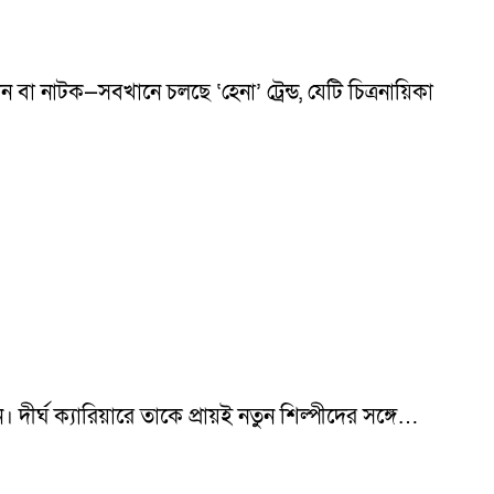
বা নাটক—সবখানে চলছে ‘হেনা’ ট্রেন্ড, যেটি চিত্রনায়িকা
্ঘ ক্যারিয়ারে তাকে প্রায়ই নতুন শিল্পীদের সঙ্গে…