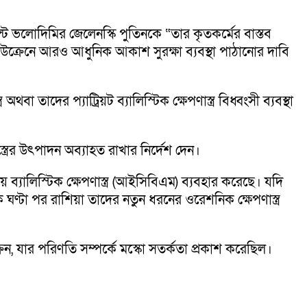
ডেন্ট ভলোদিমির জেলেনস্কি পুতিনকে “তার কৃতকর্মের বাস্তব
 ইউক্রেনে আরও আধুনিক আকাশ সুরক্ষা ব্যবস্থা পাঠানোর দাবি
থবা তাদের প্যাট্রিয়ট ব্যালিস্টিক ক্ষেপণাস্ত্র বিধ্বংসী ব্যবস্থা
্ত্রের উৎপাদন অব্যাহত রাখার নির্দেশ দেন।
ব্যালিস্টিক ক্ষেপণাস্ত্র (আইসিবিএম) ব্যবহার করেছে। যদি
ক ঘণ্টা পর রাশিয়া তাদের নতুন ধরনের ওরেশনিক ক্ষেপণাস্ত্র
উক্রেন, যার পরিণতি সম্পর্কে মস্কো সতর্কতা প্রকাশ করেছিল।