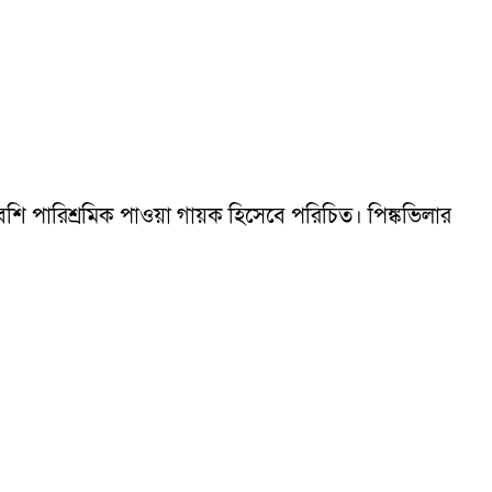
বেশি পারিশ্রমিক পাওয়া গায়ক হিসেবে পরিচিত। পিঙ্কভিলার