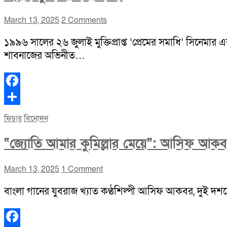
March 13, 2025
2 Comments
১৯৯৬ সালের ২৬ জুলাই মুক্তিপ্রাপ্ত ‘প্রেমের সমাধি’ সিনেমার 
শাবনাজের অভিনীত…
Facebook
Share
ফিচার
বিনোদন
“জ্যোতি আমার কুমিল্লার মেয়ে”: আসিফ আক
March 13, 2025
1 Comment
বাংলা গানের যুবরাজ খ্যাত কণ্ঠশিল্পী আসিফ আকবর, দুই দশকের