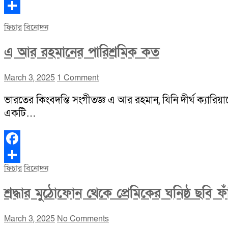
Facebook
Share
ফিচার
বিনোদন
এ আর রহমানের পারিশ্রমিক কত
March 3, 2025
1 Comment
ভারতের কিংবদন্তি সংগীতজ্ঞ এ আর রহমান, যিনি দীর্ঘ ক্যারিয়
একটি…
Facebook
ফিচার
বিনোদন
Share
শ্রদ্ধার মুঠোফোন থেকে প্রেমিকের ঘনিষ্ঠ ছবি ফ
March 3, 2025
No Comments