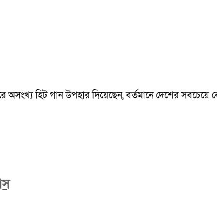
ারে অসংখ্য হিট গান উপহার দিয়েছেন, বর্তমানে দেশের সবচেয়ে 
াঁস