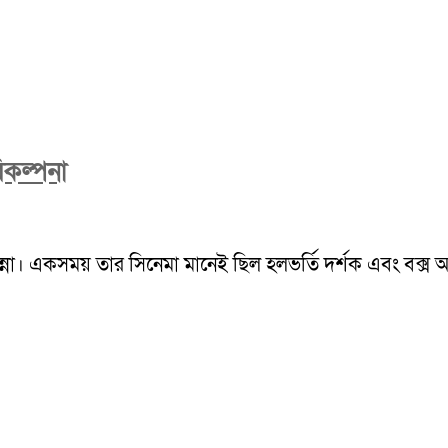
িকল্পনা
ন্না। একসময় তার সিনেমা মানেই ছিল হলভর্তি দর্শক এবং বক্স