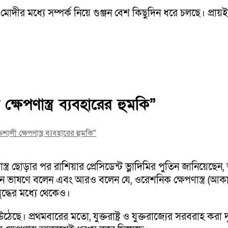
ুল মোদীর মধ্যে সম্পর্ক নিয়ে গুঞ্জন বেশ কিছুদিন ধরে চলছে। প্রা
েপণাস্ত্র ব্যবহারের হুমকি”
লী ক্ষেপণাস্ত্র ব্যবহারের হুমকি"
্ত্র ছোড়ার পর রাশিয়ার প্রেসিডেন্ট ভ্লাদিমির পুতিন জানিয়েছেন
ভিশন ভাষণে বলেন এবং আরও বলেন যে, ওরেশনিক ক্ষেপণাস্ত্র (আকাশ
ুদ্ধের মধ্যে থেকেও।
উঠেছে। প্রথমবারের মতো, যুক্তরাষ্ট্র ও যুক্তরাজ্যের সরবরাহ করা দূ