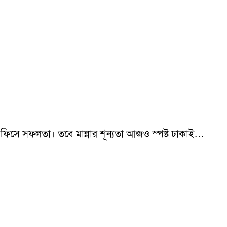
 অফিসে সফলতা। তবে মান্নার শূন্যতা আজও স্পষ্ট ঢাকাই…