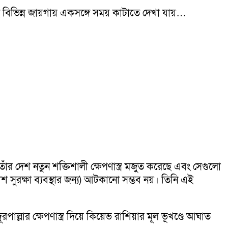
য়ই বিভিন্ন জায়গায় একসঙ্গে সময় কাটাতে দেখা যায়…
, তাঁর দেশ নতুন শক্তিশালী ক্ষেপণাস্ত্র মজুত করেছে এবং সেগুলো
 সুরক্ষা ব্যবস্থার জন্য) আটকানো সম্ভব নয়। তিনি এই
রপাল্লার ক্ষেপণাস্ত্র দিয়ে কিয়েভ রাশিয়ার মূল ভূখণ্ডে আঘাত