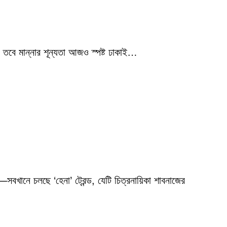
 তবে মান্নার শূন্যতা আজও স্পষ্ট ঢাকাই…
বখানে চলছে ‘হেনা’ ট্রেন্ড, যেটি চিত্রনায়িকা শাবনাজের