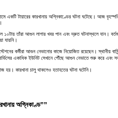
ল নামে একটি টায়ারের কারখানায় অগ্নিকাণ্ডের ঘটনা ঘটেছে। আজ বৃহস্
ন।
ল ১০টায় তাঁরা আগুন লাগার খবর পান এবং দ্রুত ঘটনাস্থলে যান। বর্তমা
়া যায়নি।
্দর স্টেশনের কর্মীরা আগুন নেভানোর কাজে নিয়োজিত রয়েছেন। স্থানীয় 
ার্ভিসের একাধিক ইউনিট সেখানে পৌঁছে আগুন নেভাতে শুরু করে এবং স
 কাজ হয়। কারখানা চালু থাকলেও হতাহতের ঘটনা ঘটেনি।
রখানায় অগ্নিকাণ্ড””