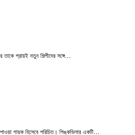
 তাকে প্রায়ই নতুন শিল্পীদের সঙ্গে…
মিক পাওয়া গায়ক হিসেবে পরিচিত। পিঙ্কভিলার একটি…