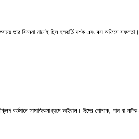
একসময় তার সিনেমা মানেই ছিল হলভর্তি দর্শক এবং বক্স অফিসে সফলতা।
 ক্লিপ বর্তমানে সামাজিকমাধ্যমে ভাইরাল। ঈদের পোশাক, গান বা নাটক—স