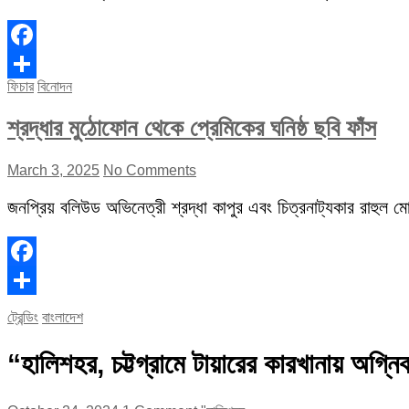
Facebook
ফিচার
বিনোদন
Share
শ্রদ্ধার মুঠোফোন থেকে প্রেমিকের ঘনিষ্ঠ ছবি ফাঁস
March 3, 2025
No Comments
জনপ্রিয় বলিউড অভিনেত্রী শ্রদ্ধা কাপুর এবং চিত্রনাট্যকার রাহুল মোদ
Facebook
Share
ট্রেন্ডিং
বাংলাদেশ
“হালিশহর, চট্টগ্রামে টায়ারের কারখানায় অগ্নি