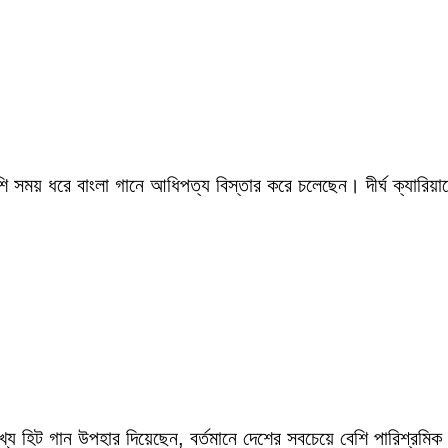
সময় ধরে বাংলা গানে আধিপত্য বিস্তার করে চলেছেন। দীর্ঘ ক্যারিয়ারে
ংখ্য হিট গান উপহার দিয়েছেন, বর্তমানে দেশের সবচেয়ে বেশি পারিশ্র