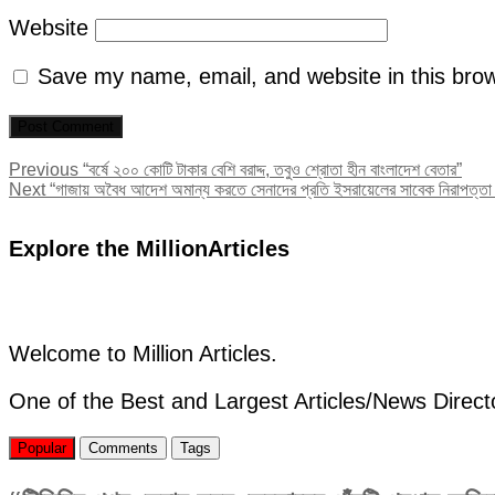
Website
Save my name, email, and website in this brow
Post
Previous
Previous
“বর্ষে ২০০ কোটি টাকার বেশি বরাদ্দ, তবুও শ্রোতা হীন বাংলাদেশ বেতার”
Next
post:
Next
“গাজায় অবৈধ আদেশ অমান্য করতে সেনাদের প্রতি ইসরায়েলের সাবেক নিরাপত্তা উ
navigation
post:
Explore the MillionArticles
Welcome to Million Articles.
One of the Best and Largest Articles/News Direct
Popular
Comments
Tags