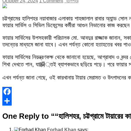
October 24, 2024
1 Comment
"হালিশহর
চট্টগ্রামের হালিশহর নয়াবাজার এলাকায় শাহজালাল রাবার অ্যান্ড সো
ফায়ার সার্ভিস ও সিভিল ডিফেন্সের কর্মীরা আগুন নিভানোর কাজ করছে
ফায়ার সার্ভিসের উপসহকারী পরিচালক মো. আবদুর রাজ্জাক জানান, সকা
তদন্তের মাধ্যমে জানা যাবে। এখন পর্যন্ত কোনো হতাহতের খবর পাওয
ফায়ার সার্ভিসের নিয়ন্ত্রণকক্ষ থেকে জানানো হয়েছে, আগ্রাবাদ ও বন
শিখা দেখতে পান, যা瞬্তই ব্যাপকভাবে ছড়িয়ে পড়ে। পরে ফায়ার স
এখন পর্যন্ত জানা গেছে, ওই কারখানায় টায়ার মেরামত ও উৎপাদনের
Facebook
Share
One Reply to ““হালিশহর, চট্টগ্রামে টায়ারের কা
Forhad Khan
says: