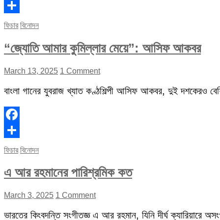
Facebook
Share
ফিচার
বিনোদন
“জ্যোতি আমার কুমিল্লার মেয়ে”: আসিফ আকবর
March 13, 2025
1 Comment
বাংলা গানের যুবরাজ খ্যাত কণ্ঠশিল্পী আসিফ আকবর, দুই দশকেরও বেশি 
Facebook
Share
ফিচার
বিনোদন
এ আর রহমানের পারিশ্রমিক কত
March 3, 2025
1 Comment
ভারতের কিংবদন্তি সংগীতজ্ঞ এ আর রহমান, যিনি দীর্ঘ ক্যারিয়ারে অস