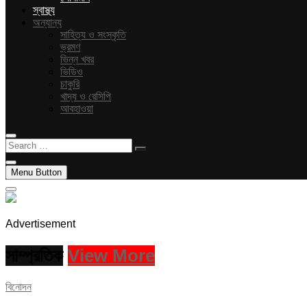
স্বাস্থ্য
অন্যান্য
সাহিত্য ও সংস্কৃতি
ভ্রমণ
ভিন্ন খবর
ভিডিও
চাকুরি
খাদ্য ও রেসিপি
আবহাওয়া
Search
…
Menu Button
Advertisement
সাম্প্রতিক
View More
বিনোদন