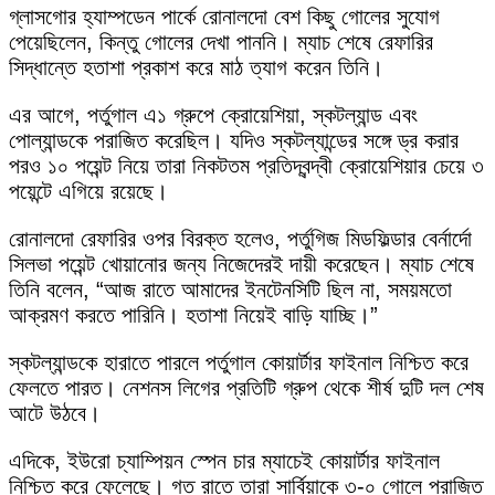
গ্লাসগোর হ্যাম্পডেন পার্কে রোনালদো বেশ কিছু গোলের সুযোগ
পেয়েছিলেন, কিন্তু গোলের দেখা পাননি। ম্যাচ শেষে রেফারির
সিদ্ধান্তে হতাশা প্রকাশ করে মাঠ ত্যাগ করেন তিনি।
এর আগে, পর্তুগাল এ১ গ্রুপে ক্রোয়েশিয়া, স্কটল্যান্ড এবং
পোল্যান্ডকে পরাজিত করেছিল। যদিও স্কটল্যান্ডের সঙ্গে ড্র করার
পরও ১০ পয়েন্ট নিয়ে তারা নিকটতম প্রতিদ্বন্দ্বী ক্রোয়েশিয়ার চেয়ে ৩
পয়েন্টে এগিয়ে রয়েছে।
রোনালদো রেফারির ওপর বিরক্ত হলেও, পর্তুগিজ মিডফিল্ডার বের্নার্দো
সিলভা পয়েন্ট খোয়ানোর জন্য নিজেদেরই দায়ী করেছেন। ম্যাচ শেষে
তিনি বলেন, “আজ রাতে আমাদের ইনটেনসিটি ছিল না, সময়মতো
আক্রমণ করতে পারিনি। হতাশা নিয়েই বাড়ি যাচ্ছি।”
স্কটল্যান্ডকে হারাতে পারলে পর্তুগাল কোয়ার্টার ফাইনাল নিশ্চিত করে
ফেলতে পারত। নেশনস লিগের প্রতিটি গ্রুপ থেকে শীর্ষ দুটি দল শেষ
আটে উঠবে।
এদিকে, ইউরো চ্যাম্পিয়ন স্পেন চার ম্যাচেই কোয়ার্টার ফাইনাল
নিশ্চিত করে ফেলেছে। গত রাতে তারা সার্বিয়াকে ৩-০ গোলে পরাজিত