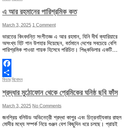
এ আর রহমানের পারিশ্রমিক কত
March 3, 2025
1 Comment
ভারতের কিংবদন্তি সংগীতজ্ঞ এ আর রহমান, যিনি দীর্ঘ ক্যারিয়ারে
অসংখ্য হিট গান উপহার দিয়েছেন, বর্তমানে দেশের সবচেয়ে বেশি
পারিশ্রমিক পাওয়া গায়ক হিসেবে পরিচিত। পিঙ্কভিলার একটি…
Facebook
ফিচার
বিনোদন
Share
শ্রদ্ধার মুঠোফোন থেকে প্রেমিকের ঘনিষ্ঠ ছবি ফাঁস
March 3, 2025
No Comments
জনপ্রিয় বলিউড অভিনেত্রী শ্রদ্ধা কাপুর এবং চিত্রনাট্যকার রাহুল
মোদীর মধ্যে সম্পর্ক নিয়ে গুঞ্জন বেশ কিছুদিন ধরে চলছে। প্রায়ই