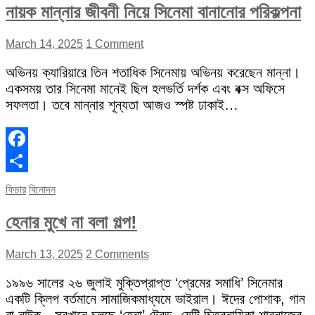
নায়ক মান্নার জীবনী নিয়ে সিনেমা বানানোর পরিকল্পনা
March 14, 2025
1 Comment
অভিনয় ক্যারিয়ারে তিন শতাধিক সিনেমায় অভিনয় করেছেন মান্না।
একসময় তার সিনেমা মানেই ছিল হলভর্তি দর্শক এবং বক্স অফিসে
সফলতা। তবে মান্নার শূন্যতা আজও স্পষ্ট ঢাকাই…
Facebook
Share
ফিচার
বিনোদন
হেনার মুখে না বলা গল্প!
March 13, 2025
2 Comments
১৯৯৬ সালের ২৬ জুলাই মুক্তিপ্রাপ্ত ‘প্রেমের সমাধি’ সিনেমার
একটি ক্লিপ বর্তমানে সামাজিকমাধ্যমে ভাইরাল। ঈদের পোশাক, গান