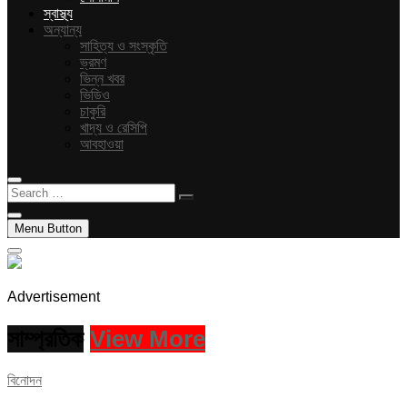
স্বাস্থ্য
অন্যান্য
সাহিত্য ও সংস্কৃতি
ভ্রমণ
ভিন্ন খবর
ভিডিও
চাকুরি
খাদ্য ও রেসিপি
আবহাওয়া
Search
…
Menu Button
Advertisement
সাম্প্রতিক
View More
বিনোদন