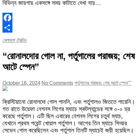
বিভিন্ন জায়গায় একসঙ্গে সময় কাটাতে দেখা যায়…
Facebook
Share
খেলাধুলা
ট্রেন্ডিং
“রোনালদোর গোল না, পর্তুগালের পরাজয়; শেষ
আটে স্পেন”
October 16, 2024
No Comments
পর্তুগালের পরাজয়; শেষ আটে স্পেন""
ক্রিস্টিয়ানো রোনালদো গোল পাননি, এবং পর্তুগালও জিততে পারেনি।
গত রাতে উয়েফা নেশনস লিগের ম্যাচে স্কটল্যান্ডের সঙ্গে ০-০ ড্র
করেছে পর্তুগাল। এটি ছিল এবারের নেশনস লিগের চতুর্থ ম্যাচ,
যেখানে প্রথম পয়েন্ট খোয়াল পর্তুগাল। আগের তিন ম্যাচে সিআর
সেভেন গোল করেছিলেন এবং পর্তুগাল তিনটি ম্যাচেই জয়ী হয়েছিল।