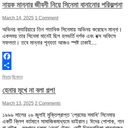
নায়ক মান্নার জীবনী নিয়ে সিনেমা বানানোর পরিকল্পনা
March 14, 2025
1 Comment
অভিনয় ক্যারিয়ারে তিন শতাধিক সিনেমায় অভিনয় করেছেন মান্না।
একসময় তার সিনেমা মানেই ছিল হলভর্তি দর্শক এবং বক্স অফিসে
সফলতা। তবে মান্নার শূন্যতা আজও স্পষ্ট ঢাকাই…
Facebook
Share
ফিচার
বিনোদন
হেনার মুখে না বলা গল্প!
March 13, 2025
2 Comments
১৯৯৬ সালের ২৬ জুলাই মুক্তিপ্রাপ্ত ‘প্রেমের সমাধি’ সিনেমার
একটি ক্লিপ বর্তমানে সামাজিকমাধ্যমে ভাইরাল। ঈদের পোশাক, গান