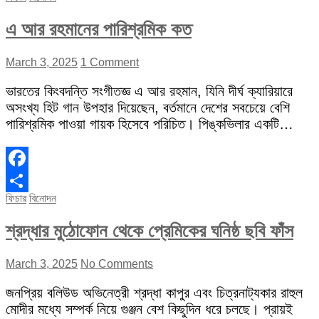
এ আর রহমানের পারিশ্রমিক কত
March 3, 2025
1 Comment
ভারতের কিংবদন্তি সংগীতজ্ঞ এ আর রহমান, যিনি দীর্ঘ ক্যারিয়ারে
অসংখ্য হিট গান উপহার দিয়েছেন, বর্তমানে দেশের সবচেয়ে বেশি
পারিশ্রমিক পাওয়া গায়ক হিসেবে পরিচিত। পিঙ্কভিলার একটি…
Facebook
ফিচার
বিনোদন
Share
শ্রদ্ধার মুঠোফোন থেকে প্রেমিকের ঘনিষ্ঠ ছবি ফাঁস
March 3, 2025
No Comments
জনপ্রিয় বলিউড অভিনেত্রী শ্রদ্ধা কাপুর এবং চিত্রনাট্যকার রাহুল
মোদীর মধ্যে সম্পর্ক নিয়ে গুঞ্জন বেশ কিছুদিন ধরে চলছে। প্রায়ই