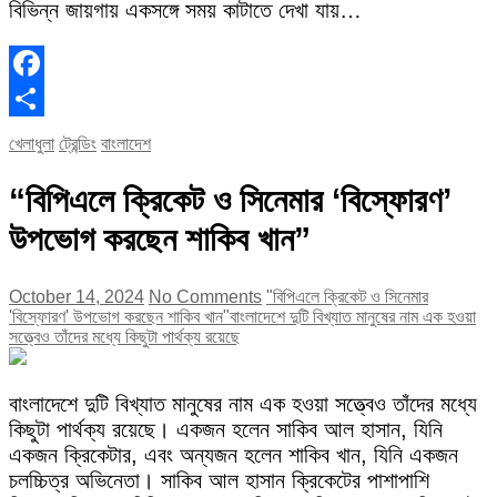
বিভিন্ন জায়গায় একসঙ্গে সময় কাটাতে দেখা যায়…
Facebook
Share
খেলাধুলা
ট্রেন্ডিং
বাংলাদেশ
“বিপিএলে ক্রিকেট ও সিনেমার ‘বিস্ফোরণ’
উপভোগ করছেন শাকিব খান”
October 14, 2024
No Comments
"বিপিএলে ক্রিকেট ও সিনেমার
'বিস্ফোরণ' উপভোগ করছেন শাকিব খান"
বাংলাদেশে দুটি বিখ্যাত মানুষের নাম এক হওয়া
সত্ত্বেও তাঁদের মধ্যে কিছুটা পার্থক্য রয়েছে
বাংলাদেশে দুটি বিখ্যাত মানুষের নাম এক হওয়া সত্ত্বেও তাঁদের মধ্যে
কিছুটা পার্থক্য রয়েছে। একজন হলেন সাকিব আল হাসান, যিনি
একজন ক্রিকেটার, এবং অন্যজন হলেন শাকিব খান, যিনি একজন
চলচ্চিত্র অভিনেতা। সাকিব আল হাসান ক্রিকেটের পাশাপাশি