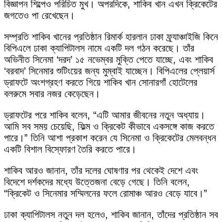
বিজ্ঞাপন শিল্পেও পরিচিত মুখ। অপরদিকে, শাকিব খান এখন ক্রিকেটের
জগতেও পা রেখেছেন।
সম্প্রতি শাকিব খানের প্রতিষ্ঠান রিমার্ক হারলান ঢাকা ফ্র্যাঞ্চাইজি কিনে
বিপিএলে ঢাকা ক্যাপিটালস নামে একটি দল গঠন করেছে। তাঁর
অভিনীত সিনেমা ‘দরদ’ ১৫ নভেম্বর মুক্তি পেতে যাচ্ছে, এবং শাকিব
‘বরবাদ’ সিনেমার শুটিংয়ের জন্য মুম্বাই যাচ্ছেন। বিপিএলের প্লেয়ার্স
ড্রাফটে অংশগ্রহণ করতে গিয়ে শাকিব খান সোনারগাঁ হোটেলের
বলরুমে সবার নজর কেড়েছেন।
ড্রাফটের পরে শাকিব বলেন, “এটি আমার জীবনের নতুন অধ্যায়।
আমি সব সময় চেয়েছি, ফিল্ম ও ক্রিকেট কীভাবে একসঙ্গে কাজ করতে
পারে।” তিনি আশা প্রকাশ করেন যে সিনেমা ও ক্রিকেটের মেলবন্ধন
একটি বিশাল বিস্ফোরণ তৈরি করতে পারে।
শাকিব আরও জানান, তাঁর দলের ঘোষণার পর থেকেই দেশে এবং
বিদেশে দর্শকদের মধ্যে উত্তেজনা বেড়ে গেছে। তিনি বলেন,
“ক্রিকেট ও সিনেমার সম্মিলনের ফলে রোমাঞ্চ আরও বেড়ে যাবে।”
ঢাকা ক্যাপিটালস নতুন দল হলেও, শাকিব জানান, তাঁদের প্রতিষ্ঠান সব