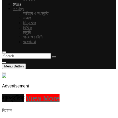
স্বাস্থ্য
অন্যান্য
সাহিত্য ও সংস্কৃতি
ভ্রমণ
ভিন্ন খবর
ভিডিও
চাকুরি
খাদ্য ও রেসিপি
আবহাওয়া
Search
…
Menu Button
Advertisement
সাম্প্রতিক
View More
বিনোদন