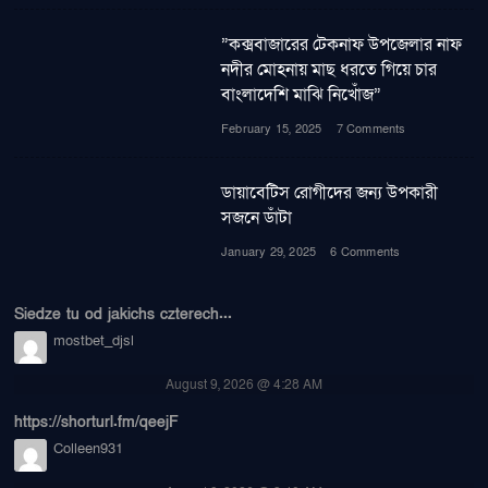
”কক্সবাজারের টেকনাফ উপজেলার নাফ
নদীর মোহনায় মাছ ধরতে গিয়ে চার
বাংলাদেশি মাঝি নিখোঁজ”
February 15, 2025
7 Comments
ডায়াবেটিস রোগীদের জন্য উপকারী
সজনে ডাঁটা
January 29, 2025
6 Comments
Siedze tu od jakichs czterech...
mostbet_djsl
August 9, 2026 @ 4:28 AM
https://shorturl.fm/qeejF
Colleen931