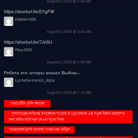
August 9, 2026 @ 3:40 AM
https://shorturl.fm/D1gFW
Debbie1626
August 9, 2026 @ 3:40 AM
https://shorturl.fm/7Jn5U
Rory4553
August 9, 2026 @ 3:39 AM
Ребята кто шторы вешал Выбор...
Lychshie karnizi_dqoa
August 9, 2026 @ 1:13 AM
. ডায়াবেটিস ঝুঁকি কমানো:
। সুনামগঞ্জের শান্তিগঞ্জ উপজেলার সাংহাই হাওরে চলমান এই সড়ক নির্মাণ প্রকল্পের
জন্য জমির ক্ষতিপূরণ দেওয়া দূরের বিষয়
''অরফানেজ ট্রাস্ট মামলায় সাজার রায় বাতিল