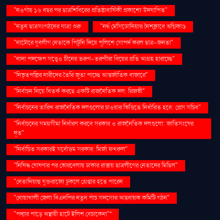
"নওগাঁয় ১৬ বছর পর ছাত্রশিবিরের প্রতিষ্ঠাবার্ষিকী প্রকাশ্যে উদযাপিত"
"নতুন ছাত্রসংগঠনের যাত্রা শুরু
"নর্থ মেসিডোনিয়ার নৈশক্লাবে অগ্নিকাণ্ড
"নাটোরে যুবলীগ নেতাকে পিটুনি দিয়ে পুলিশে সোপর্দ করল ছাত্র-জনতা"
"নানা পদক্ষেপ সত্ত্বেও চীনের তরুণ-তরুণীরা বিয়ের প্রতি আগ্রহ হারাচ্ছে"
"নিভৃতপল্লির নারীদের তৈরি জুতা পাচ্ছে আন্তর্জাতিক বাজারে"
"নির্বাচন নিয়ে বিতর্ক করছে একটি রাজনৈতিক দল: রিজভী"
"নির্বাচনের তারিখ রাজনৈতিক দলগুলোর চাওয়ার ভিত্তিতে নির্ধারিত হবে: প্রেস সচিব"
"নির্বাচনের সময়সীমা নির্ধারণ করবে সরকার ও রাজনৈতিক দলগুলো: জাতিসংঘের
দূত"
"নির্বাচিত সরকারই সর্বোত্তম সরকার: মির্জা ফখরুল"
"নিষিদ্ধ ঘোষণার পর ভোরবেলায় ঢাকার রাস্তায় ছাত্রলীগের নেতাদের মিছিল"
"নেতানিয়াহু যুক্তরাজ্যে ঢুকলে গ্রেপ্তার হতে পারেন
"নোয়াখালী জেলা বিএনপির নতুন পাঁচ সদস্যের আহ্বায়ক কমিটি গঠন"
"পদ্মার পাড়ে অস্থায়ী হাটে ইলিশ বেচাকেনা"''