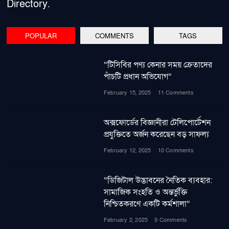
Directory.
POPULAR
COMMENTS
TAGS
“টিসিবির পণ্য কেনার সময় ক্রেতাদের
পাঁচটি প্রধান অভিযোগ”
February 15, 2025
11 Comments
অক্সফোর্ডের বিজ্ঞানীরা টেলিপোর্টেশন
প্রযুক্তিতে অর্জন করেছেন বড় সাফল্য
February 12, 2025
10 Comments
“ডিজিটাল উদ্ভাবনের নৈতিক ব্যবহার:
সামাজিক সংহতি ও অন্তর্ভুক্তি
নিশ্চিতকরণে একটি কর্মশালা”
February 2, 2025
9 Comments