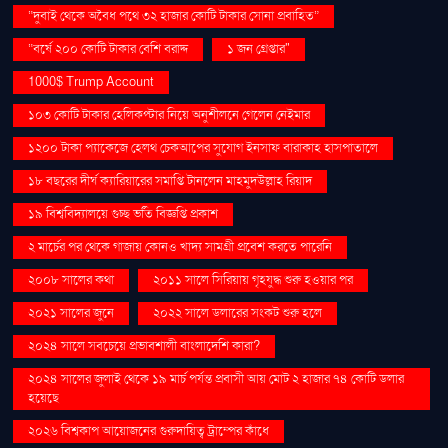
“দুবাই থেকে অবৈধ পথে ৩২ হাজার কোটি টাকার সোনা প্রবাহিত”
“বর্ষে ২০০ কোটি টাকার বেশি বরাদ্দ
১ জন গ্রেপ্তার"
1000$ Trump Account
১০৩ কোটি টাকার হেলিকপ্টার নিয়ে অনুশীলনে গেলেন নেইমার
১২০০ টাকা প্যাকেজে হেলথ চেকআপের সুযোগ ইনসাফ বারাকাহ হাসপাতালে
১৮ বছরের দীর্ঘ ক্যারিয়ারের সমাপ্তি টানলেন মাহমুদউল্লাহ রিয়াদ
১৯ বিশ্ববিদ্যালয়ে গুচ্ছ ভর্তি বিজ্ঞপ্তি প্রকাশ
২ মার্চের পর থেকে গাজায় কোনও খাদ্য সামগ্রী প্রবেশ করতে পারেনি
২০০৮ সালের কথা
২০১১ সালে সিরিয়ায় গৃহযুদ্ধ শুরু হওয়ার পর
২০২১ সালের জুনে
২০২২ সালে ডলারের সংকট শুরু হলে
২০২৪ সালে সবচেয়ে প্রভাবশালী বাংলাদেশি কারা?
২০২৪ সালের জুলাই থেকে ১৯ মার্চ পর্যন্ত প্রবাসী আয় মোট ২ হাজার ৭৪ কোটি ডলার
হয়েছে
২০২৬ বিশ্বকাপ আয়োজনের গুরুদায়িত্ব ট্রাম্পের কাঁধে