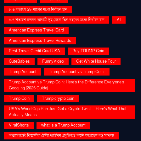
৮.৬ শতাংশ ১৮ মাসের মধ্যে নির্বাচন চান
৮.৭ শতাংশ জনগণ আগামী দুই থেকে তিন বছরের মধ্যে নির্বাচন চান
AI
American Express Travel Card
American Express Travel Rewards
Best Travel Credit Card USA
Buy TRUMP Coin
CuteBabies
FunnyVideo
Get White House Tour
Trump Account
Trump Account vs Trump Coin:
Trump Account vs Trump Coin: Here's the Difference Everyone's
Googling (2026 Guide)
Trump Coin
Trump crypto coin
USA's World Cup Run Just Got a Crypto Twist — Here's What That
Actually Means
ViralShorts
what is a Trump Account
অক্সফোর্ডের বিজ্ঞানীরা টেলিপোর্টেশন প্রযুক্তিতে অর্জন করেছেন বড় সাফল্য