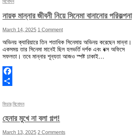
বিনোদন
নায়ক মান্নার জীবনী নিয়ে সিনেমা বানানোর পরিকল্পনা
March 14, 2025
1 Comment
অভিনয় ক্যারিয়ারে তিন শতাধিক সিনেমায় অভিনয় করেছেন মান্না।
একসময় তার সিনেমা মানেই ছিল হলভর্তি দর্শক এবং বক্স অফিসে
সফলতা। তবে মান্নার শূন্যতা আজও স্পষ্ট ঢাকাই…
Facebook
Share
ফিচার
বিনোদন
হেনার মুখে না বলা গল্প!
March 13, 2025
2 Comments