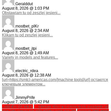
Geralddut
August 8, 2026 @ 1:03 PM
Obstawiam tu od zeszlej jesieni...
mostbet_plKr
August 8, 2026 @ 2:34 AM
Klikam tu od zeszlej jesieni...
mostbet_jtpi
August 8, 2026 @ 1:49 AM
Variety in models and features...
electric_rdea
August 8, 2026 @ 12:38 AM
[url=https://smtcl-americas.com/]machine tools[/url] остаются
ключевым элементом...
JimmyPrife
August 7, 2026 @ 5:42 PM
. ডায়াবেটিস ঝুঁকি কমানো:
। সুনামগঞ্জের শান্তিগঞ্জ উপজেলার সাংহাই হাওরে চলমান এই
সড়ক নির্মাণ প্রকল্পের জন্য জমির ক্ষতিপূরণ দেওয়া দূরের বিষয়
''অরফানেজ ট্রাস্ট মামলায়