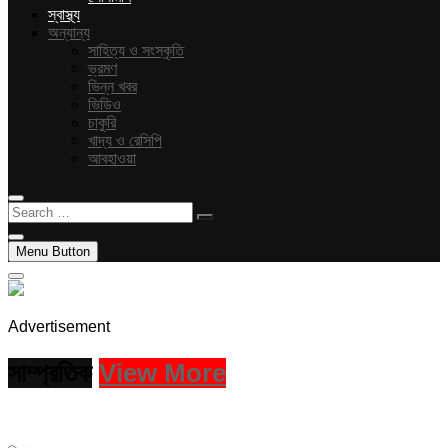
স্বাস্থ্য
অন্যান্য
সাহিত্য ও সংস্কৃতি
ভ্রমণ
ভিন্ন খবর
ভিডিও
চাকুরি
খাদ্য ও রেসিপি
আবহাওয়া
Search
…
Menu Button
Advertisement
সাম্প্রতিক
View More