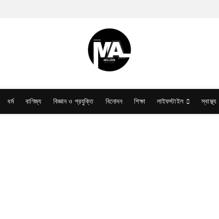
ধর্ম
বাণিজ্য
বিজ্ঞান ও প্রযুক্তি
বিনোদন
শিক্ষা
লাইফস্টাইল
স্বাস্থ্য