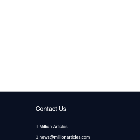
Contact Us
Million Articles
news@millionarticles.com