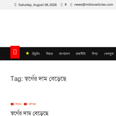
Skip
#
news@millionarticles.com
Saturday, August 08, 2026
to
content
Million Articles
ট্রেন্ডিং
ফিচার
বাংলাদেশ
রাজনীতি
বিশ্ব
খেলাধুলা
Tag:
স্বর্ণের দাম বেড়েছে
ফিচার
বাণিজ্য
স্বর্ণের দাম বেড়েছে