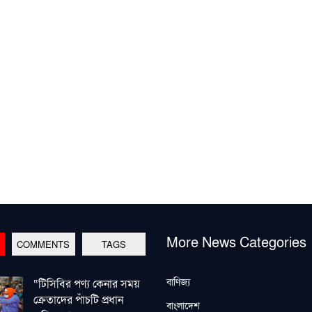
More News Categories
COMMENTS
TAGS
বাণিজ্য
“টিসিবির পণ্য কেনার সময়
ক্রেতাদের পাঁচটি প্রধান
বাংলাদেশ