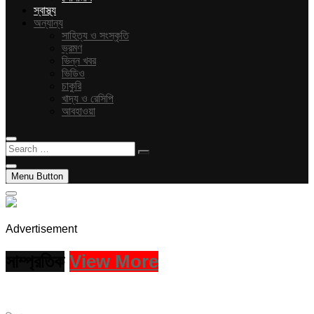
স্বাস্থ্য
অন্যান্য
সাহিত্য ও সংস্কৃতি
ভ্রমণ
ভিন্ন খবর
ভিডিও
চাকুরি
খাদ্য ও রেসিপি
আবহাওয়া
Search
…
Menu Button
Advertisement
সাম্প্রতিক
View More