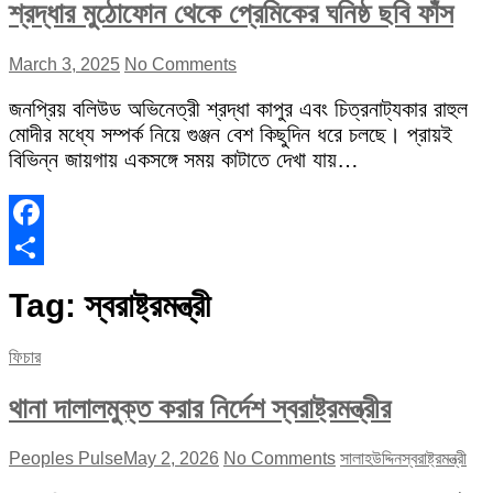
শ্রদ্ধার মুঠোফোন থেকে প্রেমিকের ঘনিষ্ঠ ছবি ফাঁস
March 3, 2025
No Comments
জনপ্রিয় বলিউড অভিনেত্রী শ্রদ্ধা কাপুর এবং চিত্রনাট্যকার রাহুল
মোদীর মধ্যে সম্পর্ক নিয়ে গুঞ্জন বেশ কিছুদিন ধরে চলছে। প্রায়ই
বিভিন্ন জায়গায় একসঙ্গে সময় কাটাতে দেখা যায়…
Facebook
Share
Tag:
স্বরাষ্ট্রমন্ত্রী
ফিচার
থানা দালালমুক্ত করার নির্দেশ স্বরাষ্ট্রমন্ত্রীর
Peoples Pulse
May 2, 2026
No Comments
সালাহউদ্দিন
স্বরাষ্ট্রমন্ত্রী