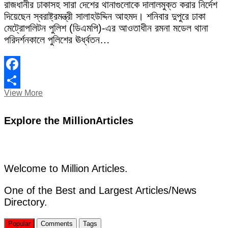
রাজধানীর ঢাকাসহ সারা দেশের থানাগুলোকে দালালমুক্ত করার নির্দেশ
দিয়েছেন স্বরাষ্ট্রমন্ত্রী সালাহউদ্দিন আহমদ। শনিবার দুপুরে ঢাকা
মেট্রোপলিটন পুলিশ (ডিএমপি)-এর আওতাধীন রমনা মডেল থানা
পরিদর্শনকালে পুলিশের ঊর্ধ্বতন…
Facebook
থানা
View More
Share
দালালমুক্ত
করার
Explore the MillionArticles
নির্দেশ
স্বরাষ্ট্রমন্ত্রীর
Welcome to Million Articles.
One of the Best and Largest Articles/News
Directory.
Popular
Comments
Tags