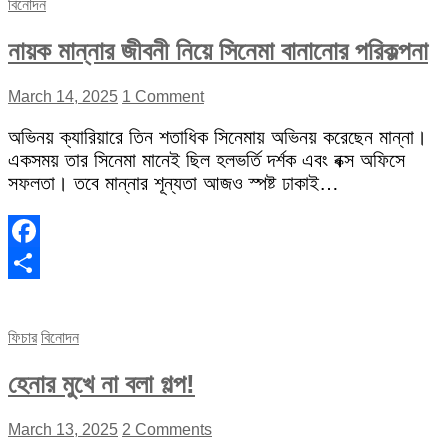
বিনোদন
নায়ক মান্নার জীবনী নিয়ে সিনেমা বানানোর পরিকল্পনা
March 14, 2025
1 Comment
অভিনয় ক্যারিয়ারে তিন শতাধিক সিনেমায় অভিনয় করেছেন মান্না।
একসময় তার সিনেমা মানেই ছিল হলভর্তি দর্শক এবং বক্স অফিসে
সফলতা। তবে মান্নার শূন্যতা আজও স্পষ্ট ঢাকাই…
Facebook
Share
ফিচার
বিনোদন
হেনার মুখে না বলা গল্প!
March 13, 2025
2 Comments