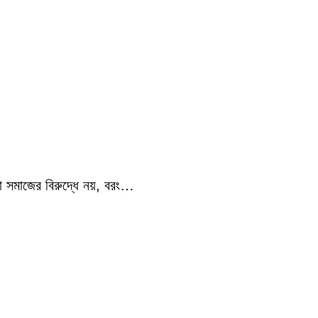
ো সমাজের বিরুদ্ধে নয়, বরং…