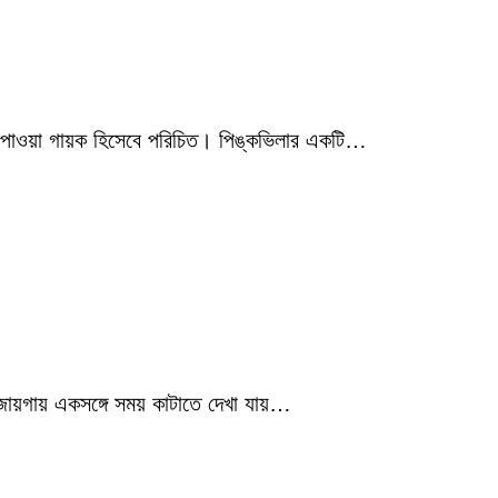
মিক পাওয়া গায়ক হিসেবে পরিচিত। পিঙ্কভিলার একটি…
 জায়গায় একসঙ্গে সময় কাটাতে দেখা যায়…