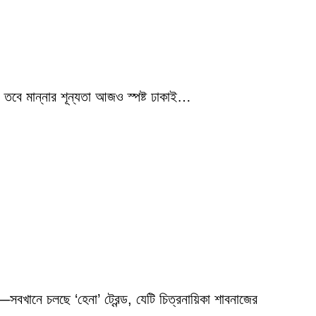
 তবে মান্নার শূন্যতা আজও স্পষ্ট ঢাকাই…
বখানে চলছে ‘হেনা’ ট্রেন্ড, যেটি চিত্রনায়িকা শাবনাজের