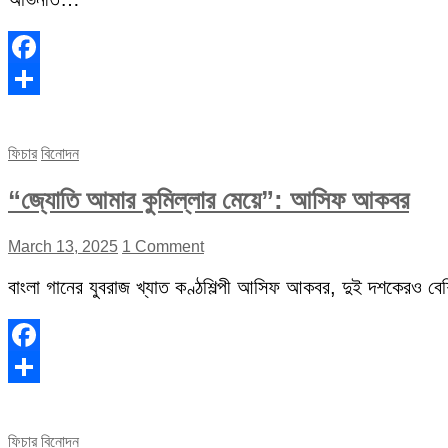
Facebook
Share
ফিচার
বিনোদন
“জ্যোতি আমার কুমিল্লার মেয়ে”: আসিফ আকবর
March 13, 2025
1 Comment
বাংলা গানের যুবরাজ খ্যাত কণ্ঠশিল্পী আসিফ আকবর, দুই দশকেরও বেশি 
Facebook
Share
ফিচার
বিনোদন