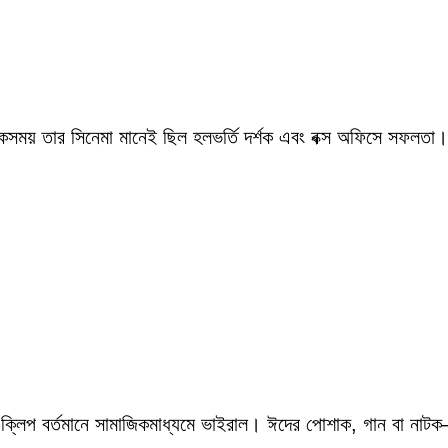
একসময় তার সিনেমা মানেই ছিল হলভর্তি দর্শক এবং বক্স অফিসে সফলতা।
 ক্লিপ বর্তমানে সামাজিকমাধ্যমে ভাইরাল। ঈদের পোশাক, গান বা নাটক—স