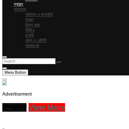
স্বাস্থ্য
অন্যান্য
সাহিত্য ও সংস্কৃতি
ভ্রমণ
ভিন্ন খবর
ভিডিও
চাকুরি
খাদ্য ও রেসিপি
আবহাওয়া
Search
…
Menu Button
Advertisement
সাম্প্রতিক
View More