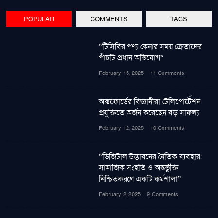
POPULAR
COMMENTS
TAGS
“টিসিবির পণ্য কেনার সময় ক্রেতাদের
পাঁচটি প্রধান অভিযোগ”
February 15, 2025
11 Comments
অক্সফোর্ডের বিজ্ঞানীরা টেলিপোর্টেশন
প্রযুক্তিতে অর্জন করেছেন বড় সাফল্য
February 12, 2025
10 Comments
“ডিজিটাল উদ্ভাবনের নৈতিক ব্যবহার:
সামাজিক সংহতি ও অন্তর্ভুক্তি
নিশ্চিতকরণে একটি কর্মশালা”
February 2, 2025
9 Comments