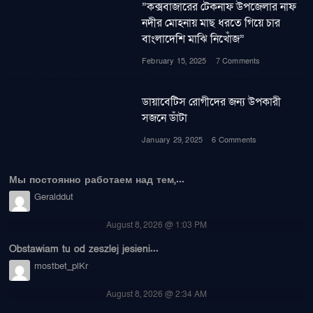
”কক্সবাজারের টেকনাফ উপজেলার নাফ
নদীর মোহনায় মাছ ধরতে গিয়ে চার
বাংলাদেশি মাঝি নিখোঁজ”
February 15, 2025
7 Comments
ডায়াবেটিস রোগীদের জন্য উপকারী
সজনে ডাঁটা
January 29, 2025
6 Comments
Мы постоянно работаем над тем,...
Geralddut
August 8, 2026 @ 1:03 PM
Obstawiam tu od zeszlej jesieni...
mostbet_plKr
August 8, 2026 @ 2:34 AM