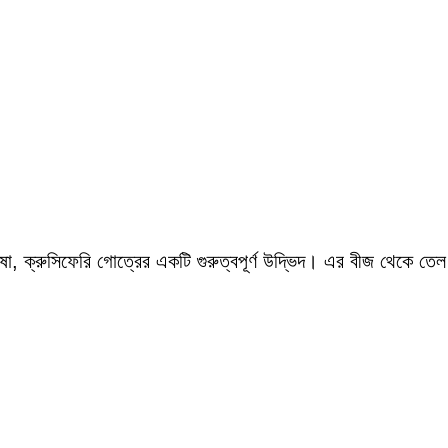
রিষা, ক্রুসিফেরি গোত্রের একটি গুরুত্বপূর্ণ উদ্ভিদ। এর বীজ থেকে ত