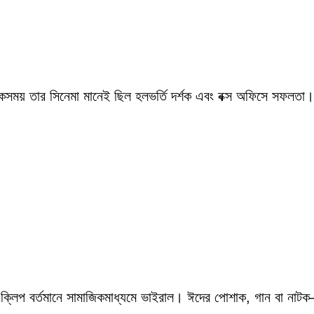
একসময় তার সিনেমা মানেই ছিল হলভর্তি দর্শক এবং বক্স অফিসে সফলতা।
 ক্লিপ বর্তমানে সামাজিকমাধ্যমে ভাইরাল। ঈদের পোশাক, গান বা নাটক—স