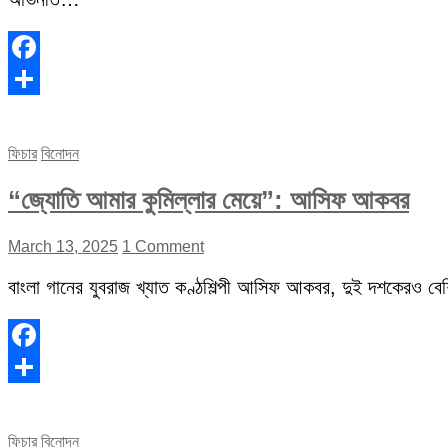
Facebook
Share
ফিচার
বিনোদন
“জ্যোতি আমার কুমিল্লার মেয়ে”: আসিফ আকবর
March 13, 2025
1 Comment
বাংলা গানের যুবরাজ খ্যাত কণ্ঠশিল্পী আসিফ আকবর, দুই দশকেরও বেশি 
Facebook
Share
ফিচার
বিনোদন