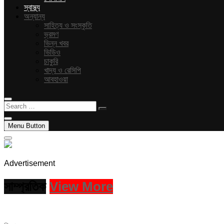
স্বাস্থ্য
অন্যান্য
সাহিত্য ও সংস্কৃতি
ভ্রমণ
ভিন্ন খবর
ভিডিও
চাকুরি
খাদ্য ও রেসিপি
আবহাওয়া
Search
…
Menu Button
Advertisement
সাম্প্রতিক
View More