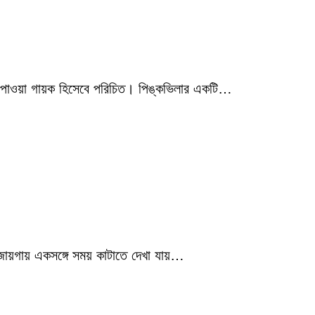
মিক পাওয়া গায়ক হিসেবে পরিচিত। পিঙ্কভিলার একটি…
 জায়গায় একসঙ্গে সময় কাটাতে দেখা যায়…