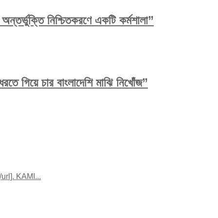
ন্তর্ভুক্তি নিশ্চিতকরণে একটি কর্মশালা”
রতে গিয়ে চার বাংলাদেশি মাঝি নিখোঁজ”
rl]. KAMI...