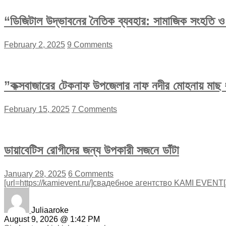
“ডিজিটাল উদ্ভাবনের নৈতিক ব্যবহার: সামাজিক সংহতি ও অ
February 2, 2025
9 Comments
”কক্সবাজারের টেকনাফ উপজেলার নাফ নদীর মোহনায় মাছ ধ
February 15, 2025
7 Comments
ডায়াবেটিস রোগীদের জন্য উপকারী সজনে ডাঁটা
January 29, 2025
6 Comments
[url=https://kamievent.ru/]свадебное агентство KAMI EVENT[/u
Juliaaroke
August 9, 2026 @ 1:42 PM