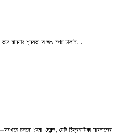
 তবে মান্নার শূন্যতা আজও স্পষ্ট ঢাকাই…
বখানে চলছে ‘হেনা’ ট্রেন্ড, যেটি চিত্রনায়িকা শাবনাজের