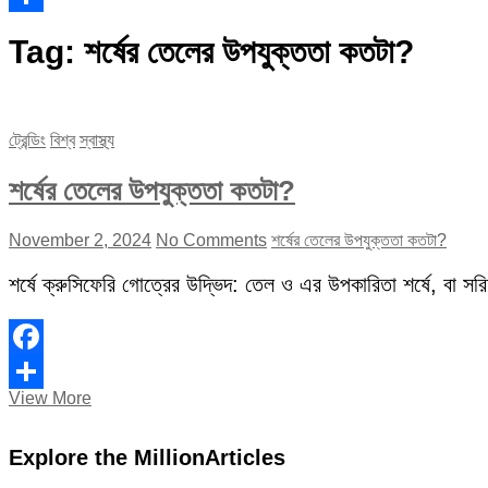
Share
Tag:
শর্ষের তেলের উপযুক্ততা কতটা?
ট্রেন্ডিং
বিশ্ব
স্বাস্থ্য
শর্ষের তেলের উপযুক্ততা কতটা?
November 2, 2024
No Comments
শর্ষের তেলের উপযুক্ততা কতটা?
শর্ষে ক্রুসিফেরি গোত্রের উদ্ভিদ: তেল ও এর উপকারিতা শর্ষে, বা স
Facebook
শর্ষের
View More
Share
তেলের
উপযুক্ততা
Explore the MillionArticles
কতটা?