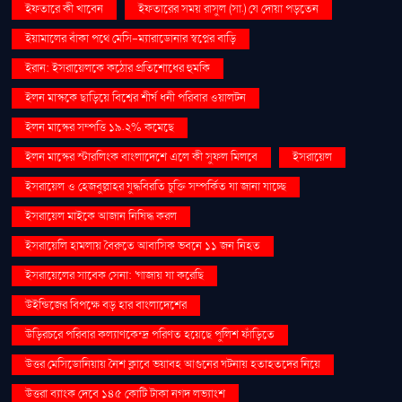
ইফতারে কী খাবেন
ইফতারের সময় রাসুল (সা.) যে দোয়া পড়তেন
ইয়ামালের বাঁকা পথে মেসি-ম্যারাডোনার স্বপ্নের বাড়ি
ইরান: ইসরায়েলকে কঠোর প্রতিশোধের হুমকি
ইলন মাস্ককে ছাড়িয়ে বিশ্বের শীর্ষ ধনী পরিবার ওয়ালটন
ইলন মাস্কের সম্পত্তি ১৯.২% কমেছে
ইলন মাস্কের স্টারলিংক বাংলাদেশে এলে কী সুফল মিলবে
ইসরায়েল
ইসরায়েল ও হেজবুল্লাহর যুদ্ধবিরতি চুক্তি সম্পর্কিত যা জানা যাচ্ছে
ইসরায়েল মাইকে আজান নিষিদ্ধ করল
ইসরায়েলি হামলায় বৈরুতে আবাসিক ভবনে ১১ জন নিহত
ইসরায়েলের সাবেক সেনা: 'গাজায় যা করেছি
উইন্ডিজের বিপক্ষে বড় হার বাংলাদেশের
উড়িরচরে পরিবার কল্যাণকেন্দ্র পরিণত হয়েছে পুলিশ ফাঁড়িতে
উত্তর মেসিডোনিয়ায় নৈশ ক্লাবে ভয়াবহ আগুনের ঘটনায় হতাহতদের নিয়ে
উত্তরা ব্যাংক দেবে ১৪৫ কোটি টাকা নগদ লভ্যাংশ