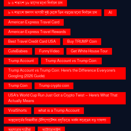
৮.৬ শতাংশ ১৮ মাসের মধ্যে নির্বাচন চান
৮.৭ শতাংশ জনগণ আগামী দুই থেকে তিন বছরের মধ্যে নির্বাচন চান
AI
American Express Travel Card
American Express Travel Rewards
Best Travel Credit Card USA
Buy TRUMP Coin
CuteBabies
FunnyVideo
Get White House Tour
Trump Account
Trump Account vs Trump Coin:
Trump Account vs Trump Coin: Here's the Difference Everyone's
Googling (2026 Guide)
Trump Coin
Trump crypto coin
USA's World Cup Run Just Got a Crypto Twist — Here's What That
Actually Means
ViralShorts
what is a Trump Account
অক্সফোর্ডের বিজ্ঞানীরা টেলিপোর্টেশন প্রযুক্তিতে অর্জন করেছেন বড় সাফল্য
অগ্রযাত্রার যাত্রীরা
অটোমোবাইল