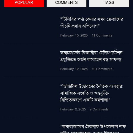
POPULAR
COMMENTS
TAGS
“টিসিবির পণ্য কেনার সময় ক্রেতাদের
পাঁচটি প্রধান অভিযোগ”
February 15, 2025
11 Comments
অক্সফোর্ডের বিজ্ঞানীরা টেলিপোর্টেশন
প্রযুক্তিতে অর্জন করেছেন বড় সাফল্য
February 12, 2025
10 Comments
“ডিজিটাল উদ্ভাবনের নৈতিক ব্যবহার:
সামাজিক সংহতি ও অন্তর্ভুক্তি
নিশ্চিতকরণে একটি কর্মশালা”
February 2, 2025
9 Comments
”কক্সবাজারের টেকনাফ উপজেলার নাফ