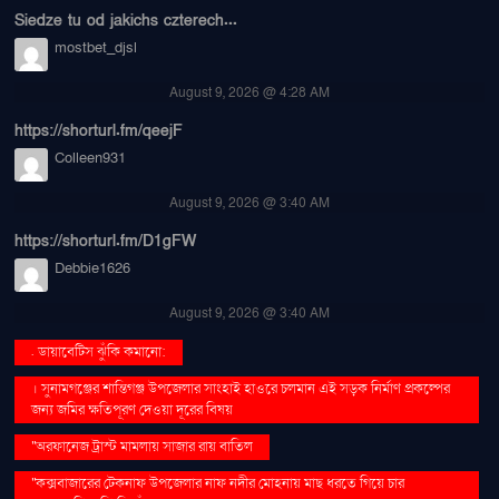
Siedze tu od jakichs czterech...
mostbet_djsl
August 9, 2026 @ 4:28 AM
https://shorturl.fm/qeejF
Colleen931
August 9, 2026 @ 3:40 AM
https://shorturl.fm/D1gFW
Debbie1626
August 9, 2026 @ 3:40 AM
. ডায়াবেটিস ঝুঁকি কমানো:
। সুনামগঞ্জের শান্তিগঞ্জ উপজেলার সাংহাই হাওরে চলমান এই সড়ক নির্মাণ প্রকল্পের
জন্য জমির ক্ষতিপূরণ দেওয়া দূরের বিষয়
''অরফানেজ ট্রাস্ট মামলায় সাজার রায় বাতিল
''কক্সবাজারের টেকনাফ উপজেলার নাফ নদীর মোহনায় মাছ ধরতে গিয়ে চার