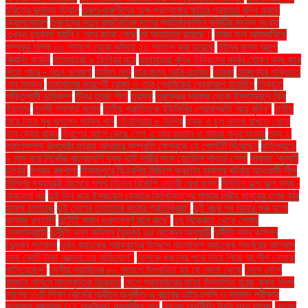
চরিত্রে দুর্দান্ত স্ট্যান
তরুণ-তরুণীদের অঙ্গ-প্রত্যঙ্গের ক্ষতির প্রবণতা বৃদ্ধি করছে
অ্যালকোহল
তরুণদের নতুন রাজনৈতিক দলের প্রতিষ্ঠাকালীন কমিটির সদস্য সংখ্যা
এখনও চূড়ান্ত হয়নি। তবে জানা গেছে
তা অব্যাহত রয়েছে।
তাজা ফল আমদানিতে
সম্পূরক শুল্ক ৩০ শতাংশ থেকে কমিয়ে ২৫ শতাংশ করা হয়েছে
তাঁদের জন্য আগে
স্ক্রিনিং জরুরি
তাপমাত্রা ৯ ডিগ্রির ঘরে
তাপমাত্রা বৃদ্ধি উদ্ভিদের কার্বন শোষণ বন্ধ করে
দিতে পারে - নতুন গবেষণা
তামিল নাড়ু
তার জন্য আমি দুঃখিত'
তারকা
তারুণ্যের শক্তিতে
‘সব সম্ভব’
তাহসানের কারণেই রোজা ও তার প্রেমিকের ব্রেকআপ হয়েছিল
তিব্বতে
শক্তিশালী ভূমিকম্প
তীব্র হচ্ছে শীত
তুরস্ক
তুরস্কের সরকার থেকে ইস্তানবুলে ফ্রি
ইফতার
তুলসী গ্যাবার্ড বলেন
তৃতীয় প্রান্তিকে ইউসিবির শেয়ারপ্রতি আয় বৃদ্ধি"
তৃতীয়
বিয়ে নিয়ে মুখ খুললেন শাকিব খান
তেঁতুলিয়ায় ৮ ডিগ্রি
ত্বক ও চুল ভালো রাখতে খেতে
হবে যেসব খাবার
ত্রিশের আগে ভেঙে গেল এ আর রহমান ও সায়রা বানুর সংসার
ৎস্য ও
প্রাণিসম্পদ উপদেষ্টা ফরিদা আখতার সম্প্রতি ফেসবুকে যে পোস্টটি দিয়েছেন
থাইল্যান্ডে
৬ মাস ধরে নিখোঁজ বাংলাদেশি যুবক থাই নারীর সঙ্গে হোটেলে পাওয়া গেল!
থাকছে ‘জুলাই
চত্বর’
দশরথ রঙ্গশালা
দিনাজপুরে বিএনপির মিছিলে ককটেল হামলার ঘটনায় আওয়ামী লীগ
দিল্লির মুখ্যমন্ত্রী হিসেবে শপথ নিলেন বিজেপি নেত্রী রেখা গুপ্ত
দীর্ঘদিন অল্প অল্প জ্বর -
অবহেলা নয়
দুই দিন ধরে ইসরায়েল যেভাবে ফিলিস্তিনের গাজার নিরীহ মানুষের ওপর বর্বর
হামলা চালাচ্ছে
দুই দেশের নেতাদের কঠোর প্রতিক্রিয়া"
দুই বছর পর আবার শুরু হলো
জাহাজ রপ্তানি
দুটোই সমান গুরুত্বপূর্ণ মনে করে"
দুধ বিক্রেতা থেকে সেনার
লেফটেন্যান্ট!
দুর্নীতি দমন কমিশন (দুদক) এর আবেদন অনুযায়ী
দুর্নীতি দমন কমিশন
(দুদক) গতকাল
দুর্বল ব্যাংকের গ্রাহকদের উদ্দেশে বাংলাদেশ ব্যাংকের গভর্নরের আশ্বাস
দেড় কোটি টাকা আত্মসাতের অভিযোগ"
দেশকে ধ্বংসের পথে নিয়ে গিয়ে আ.লীগ নেতারা
পালিয়েছেন"
দেশীয় সয়াবিনের ৮০ শতাংশ উৎপাদিত হয় যে জেলা থেকে
দেশে দেশে
রমজান পালনে সাংস্কৃতিক ভিন্নতা
দেশে প্রথমবারের মতো উদযাপিত হচ্ছে কৃষক দিবস
দেশের ১১টি শিক্ষা বোর্ডের অধীনে অনুষ্ঠিত এ বছরের এইচএসসি ও সমমান পরীক্ষার
ফলাফল মঙ্গলবার (১৫ অক্টোবর) প্রকাশিত হবে
দেশের অর্থনীতি উল্টো পথে যাচ্ছে
দেশের