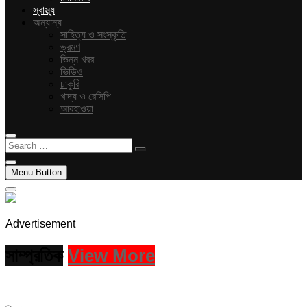
স্বাস্থ্য
অন্যান্য
সাহিত্য ও সংস্কৃতি
ভ্রমণ
ভিন্ন খবর
ভিডিও
চাকুরি
খাদ্য ও রেসিপি
আবহাওয়া
Search
…
Menu Button
Advertisement
সাম্প্রতিক
View More