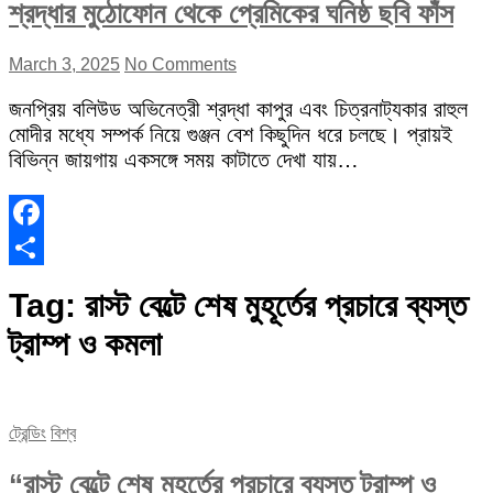
শ্রদ্ধার মুঠোফোন থেকে প্রেমিকের ঘনিষ্ঠ ছবি ফাঁস
March 3, 2025
No Comments
জনপ্রিয় বলিউড অভিনেত্রী শ্রদ্ধা কাপুর এবং চিত্রনাট্যকার রাহুল
মোদীর মধ্যে সম্পর্ক নিয়ে গুঞ্জন বেশ কিছুদিন ধরে চলছে। প্রায়ই
বিভিন্ন জায়গায় একসঙ্গে সময় কাটাতে দেখা যায়…
Facebook
Share
Tag:
রাস্ট বেল্টে শেষ মুহূর্তের প্রচারে ব্যস্ত
ট্রাম্প ও কমলা
ট্রেন্ডিং
বিশ্ব
“রাস্ট বেল্টে শেষ মুহূর্তের প্রচারে ব্যস্ত ট্রাম্প ও