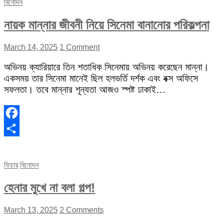
বিনোদন
নায়ক মান্নার জীবনী নিয়ে সিনেমা বানানোর পরিকল্পনা
March 14, 2025
1 Comment
অভিনয় ক্যারিয়ারে তিন শতাধিক সিনেমায় অভিনয় করেছেন মান্না।
একসময় তার সিনেমা মানেই ছিল হলভর্তি দর্শক এবং বক্স অফিসে
সফলতা। তবে মান্নার শূন্যতা আজও স্পষ্ট ঢাকাই…
Facebook
Share
ফিচার
বিনোদন
হেনার মুখে না বলা গল্প!
March 13, 2025
2 Comments