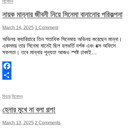
বিনোদন
নায়ক মান্নার জীবনী নিয়ে সিনেমা বানানোর পরিকল্পনা
March 14, 2025
1 Comment
অভিনয় ক্যারিয়ারে তিন শতাধিক সিনেমায় অভিনয় করেছেন মান্না।
একসময় তার সিনেমা মানেই ছিল হলভর্তি দর্শক এবং বক্স অফিসে
সফলতা। তবে মান্নার শূন্যতা আজও স্পষ্ট ঢাকাই…
Facebook
Share
ফিচার
বিনোদন
হেনার মুখে না বলা গল্প!
March 13, 2025
2 Comments