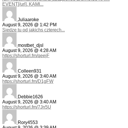
EVENT[/url]. KAMI...
Juliaaroke
August 9, 2026 @ 1:42 PM
Siedze tu od jakichs czterech...
mostbet_djsl
August 9, 2026 @ 4:28 AM
https://shorturl.fm/qeejF
Colleen931
August 9, 2026 @ 3:40 AM
https://shorturl.fm/D1gFW
Debbie1626
August 9, 2026 @ 3:40 AM
https://shorturl.fm/7Jn5U
Rory4553
August 9, 2026 @ 3:39 AM