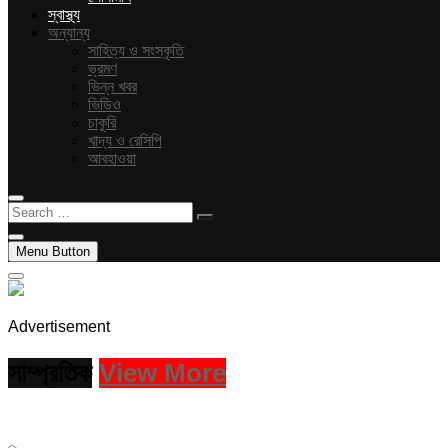
স্বাস্থ্য
অন্যান্য
সাহিত্য ও সংস্কৃতি
ভ্রমণ
ভিন্ন খবর
ভিডিও
চাকুরি
খাদ্য ও রেসিপি
আবহাওয়া
Search
…
Menu Button
Advertisement
সাম্প্রতিক
View More