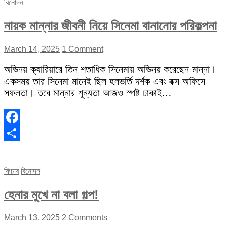
বিনোদন
নায়ক মান্নার জীবনী নিয়ে সিনেমা বানানোর পরিকল্পনা
March 14, 2025
1 Comment
অভিনয় ক্যারিয়ারে তিন শতাধিক সিনেমায় অভিনয় করেছেন মান্না।
একসময় তার সিনেমা মানেই ছিল হলভর্তি দর্শক এবং বক্স অফিসে
সফলতা। তবে মান্নার শূন্যতা আজও স্পষ্ট ঢাকাই…
Facebook
Share
ফিচার
বিনোদন
হেনার মুখে না বলা গল্প!
March 13, 2025
2 Comments