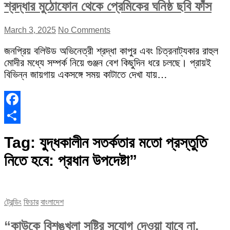
শ্রদ্ধার মুঠোফোন থেকে প্রেমিকের ঘনিষ্ঠ ছবি ফাঁস
March 3, 2025
No Comments
জনপ্রিয় বলিউড অভিনেত্রী শ্রদ্ধা কাপুর এবং চিত্রনাট্যকার রাহুল
মোদীর মধ্যে সম্পর্ক নিয়ে গুঞ্জন বেশ কিছুদিন ধরে চলছে। প্রায়ই
বিভিন্ন জায়গায় একসঙ্গে সময় কাটাতে দেখা যায়…
Facebook
Share
Tag:
যুদ্ধকালীন সতর্কতার মতো প্রস্তুতি
নিতে হবে: প্রধান উপদেষ্টা”
ট্রেন্ডিং
ফিচার
বাংলাদেশ
“কাউকে বিশৃঙ্খলা সৃষ্টির সুযোগ দেওয়া যাবে না,