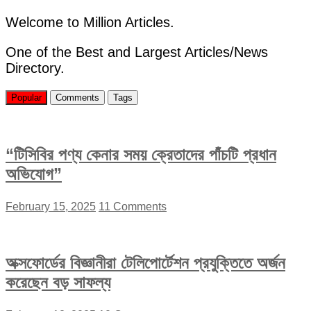
যুদ্ধকালীন
সতর্কতার
Welcome to Million Articles.
মতো
প্রস্তুতি
One of the Best and Largest Articles/News
নিতে
Directory.
হবে:
প্রধান
উপদেষ্টা”
Popular
Comments
Tags
“টিসিবির পণ্য কেনার সময় ক্রেতাদের পাঁচটি প্রধান
অভিযোগ”
February 15, 2025
11 Comments
অক্সফোর্ডের বিজ্ঞানীরা টেলিপোর্টেশন প্রযুক্তিতে অর্জন
করেছেন বড় সাফল্য