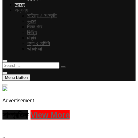
স্বাস্থ্য
অন্যান্য
সাহিত্য ও সংস্কৃতি
ভ্রমণ
ভিন্ন খবর
ভিডিও
চাকুরি
খাদ্য ও রেসিপি
আবহাওয়া
Search
…
Menu Button
Advertisement
সাম্প্রতিক
View More