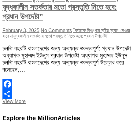
যুদ্ধকালীন সতর্কতার মতো প্রস্তুতি নিতে হবে:
প্রধান উপদেষ্টা”
February 3, 2025
No Comments
"কাউকে বিশৃঙ্খলা সৃষ্টির সুযোগ দেওয়া
যাবে না
যুদ্ধকালীন সতর্কতার মতো প্রস্তুতি নিতে হবে: প্রধান উপদেষ্টা"
চলতি বছরটি বাংলাদেশের জন্য অত্যন্ত গুরুত্বপূর্ণ: প্রধান উপদেষ্টা
অধ্যাপক মুহাম্মদ ইউনূস প্রধান উপদেষ্টা অধ্যাপক মুহাম্মদ ইউনূস
চলতি বছরটি বাংলাদেশের জন্য অত্যন্ত গুরুত্বপূর্ণ উল্লেখ করে
বলেছেন,…
Facebook
“কাউকে
View More
Share
বিশৃঙ্খলা
সৃষ্টির
Explore the MillionArticles
সুযোগ
দেওয়া
যাবে
না,