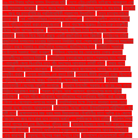
৭৬ লাখ টাকার অবৈধ সম্পদ উদ্ধারের দাবি
"দেশে এইচএমপিভি ভাইরাসে আক্রান্ত এক
নারী মৃত্যুবরণ করেছেন
"দেশে বছরে প্রায় ৩ লাখ কোটি টাকার শুল্ক ও কর ছাড়"
"নওগাঁয়
১৬ বছর পর ছাত্রশিবিরের প্রতিষ্ঠাবার্ষিকী প্রকাশ্যে উদযাপিত"
"নতুন ছাত্রসংগঠনের
যাত্রা শুরু
"নর্থ মেসিডোনিয়ার নৈশক্লাবে অগ্নিকাণ্ড
"নাটোরে যুবলীগ নেতাকে পিটুনি
দিয়ে পুলিশে সোপর্দ করল ছাত্র-জনতা"
"নানা পদক্ষেপ সত্ত্বেও চীনের তরুণ-তরুণীরা
বিয়ের প্রতি আগ্রহ হারাচ্ছে"
"নিভৃতপল্লির নারীদের তৈরি জুতা পাচ্ছে আন্তর্জাতিক
বাজারে"
"নির্বাচন নিয়ে বিতর্ক করছে একটি রাজনৈতিক দল: রিজভী"
"নির্বাচনের তারিখ
রাজনৈতিক দলগুলোর চাওয়ার ভিত্তিতে নির্ধারিত হবে: প্রেস সচিব"
"নির্বাচনের সময়সীমা
নির্ধারণ করবে সরকার ও রাজনৈতিক দলগুলো: জাতিসংঘের দূত"
"নির্বাচিত সরকারই
সর্বোত্তম সরকার: মির্জা ফখরুল"
"নিষিদ্ধ ঘোষণার পর ভোরবেলায় ঢাকার রাস্তায়
ছাত্রলীগের নেতাদের মিছিল"
"নেতানিয়াহু যুক্তরাজ্যে ঢুকলে গ্রেপ্তার হতে পারেন
"নোয়াখালী জেলা বিএনপির নতুন পাঁচ সদস্যের আহ্বায়ক কমিটি গঠন"
"পদ্মার পাড়ে
অস্থায়ী হাটে ইলিশ বেচাকেনা"''
"পাকিস্তান থেকে বাংলাদেশে আসার পর রুনা লায়লার
সম্মুখীন বাধার"
"পাগলা মসজিদে এক বস্তা চিঠি:
"পাবনার শুঁটকি রপ্তানি হচ্ছে বিদেশে"
"পুতিনের নতুন ধরনের আরও শক্তিশালী ক্ষেপণাস্ত্র ব্যবহারের হুমকি"
"পৃথিবীর
অভ্যন্তরীণ কেন্দ্রের আকৃতি বদলাচ্ছে"
"প্রধান উপদেষ্টা: সরকার এ বছরের শেষ নাগাদ
নির্বাচন আয়োজন করবে"
"প্রবল ঘূর্ণিঝড় 'দানা' আসন্ন: বাংলাদেশের জন্য ঝুঁকির
পর্যবেক্ষণ"
"প্রেস সচিব: সচিবালয়ে সাংবাদিকদের প্রবেশাধিকার সীমিত করা হয়েছে"
"ফিফা ও খেলোয়াড়-ক্লাবের সংঘাত
"ফ্যাসিবাদের পক্ষে লিখতে ব্যবহৃত কলম ভেঙে
দেওয়া হবে: হাসনাত আবদুল্লাহ"
"বইমেলায় ‘মবের’ মতো উসকানিমূলক পরিস্থিতি কেন
সৃষ্টি হলো
"বঙ্গোপসাগরে মাছ ধরার সময় মিয়ানমারের নৌবাহিনীর হাতে আটক ৫৬ জেলে"
"বছরের পর বছর মনে রাখা হবে তোমার অর্জন" – মুশফিককে নিয়ে তামিম
"বরিশাল শিক্ষা
বোর্ডে পাসের হার এবং জিপিএ-৫ বৃদ্ধির খবর"
"বাজারে উন্মোচন হলো সিটি গ্রুপের নতুন
পণ্য ‘টুটি টুইস্ট’"
"বাজেটে অর্থনৈতিক পুনরুদ্ধারে গুরুত্ব দেওয়ার আহ্বান সিপিডির"
"বাবা কারাগারে
"বায়ুদূষণে বিশ্বের পঞ্চম স্থানে ঢাকা
"বাংলাদেশ ডেভেলপমেন্ট পার্টি পেল