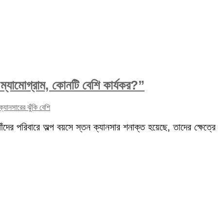
ম্যামোগ্রাম, কোনটি বেশি কার্যকর?”
ক্যানসারের ঝুঁকি বেশি
 যাঁদের পরিবারে অল্প বয়সে স্তন ক্যানসার শনাক্ত হয়েছে, তাদের ক্ষেত্র