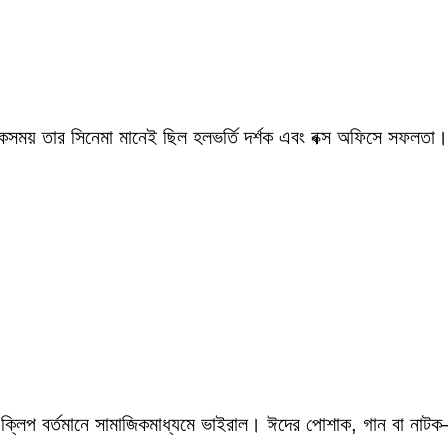
একসময় তার সিনেমা মানেই ছিল হলভর্তি দর্শক এবং বক্স অফিসে সফলতা।
 ক্লিপ বর্তমানে সামাজিকমাধ্যমে ভাইরাল। ঈদের পোশাক, গান বা নাটক—স