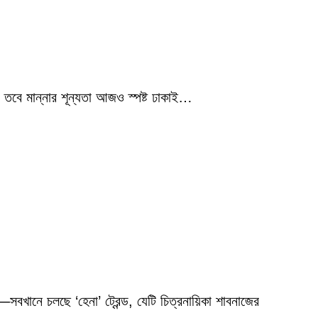
 তবে মান্নার শূন্যতা আজও স্পষ্ট ঢাকাই…
বখানে চলছে ‘হেনা’ ট্রেন্ড, যেটি চিত্রনায়িকা শাবনাজের