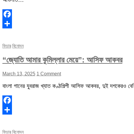
Facebook
Share
ফিচার
বিনোদন
“জ্যোতি আমার কুমিল্লার মেয়ে”: আসিফ আকবর
March 13, 2025
1 Comment
বাংলা গানের যুবরাজ খ্যাত কণ্ঠশিল্পী আসিফ আকবর, দুই দশকেরও বেশি 
Facebook
Share
ফিচার
বিনোদন