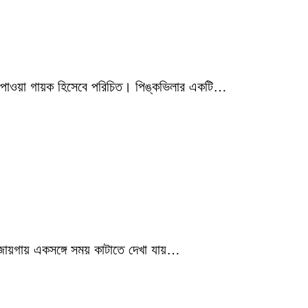
মিক পাওয়া গায়ক হিসেবে পরিচিত। পিঙ্কভিলার একটি…
 জায়গায় একসঙ্গে সময় কাটাতে দেখা যায়…