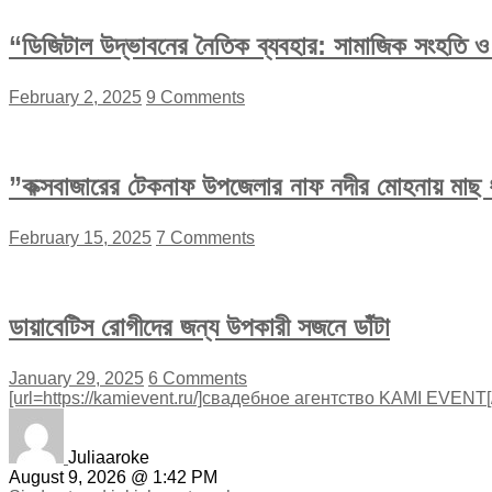
“ডিজিটাল উদ্ভাবনের নৈতিক ব্যবহার: সামাজিক সংহতি ও অ
February 2, 2025
9 Comments
”কক্সবাজারের টেকনাফ উপজেলার নাফ নদীর মোহনায় মাছ ধ
February 15, 2025
7 Comments
ডায়াবেটিস রোগীদের জন্য উপকারী সজনে ডাঁটা
January 29, 2025
6 Comments
[url=https://kamievent.ru/]свадебное агентство KAMI EVENT[/u
Juliaaroke
August 9, 2026 @ 1:42 PM