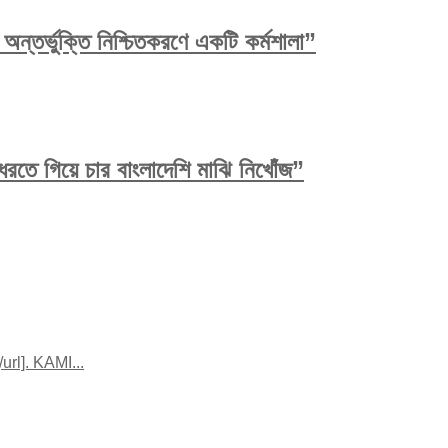
ন্তর্ভুক্তি নিশ্চিতকরণে একটি কর্মশালা”
রতে গিয়ে চার বাংলাদেশি মাঝি নিখোঁজ”
rl]. KAMI...