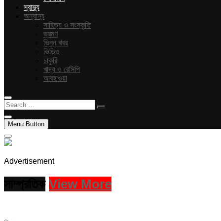
স্বাস্থ্য
অন্যান্য
সাহিত্য ও সংস্কৃতি
ভ্রমণ
ভিন্ন খবর
ভিডিও
চাকুরি
খাদ্য ও রেসিপি
আবহাওয়া
Search
…
Menu Button
Advertisement
সাম্প্রতিক
View More