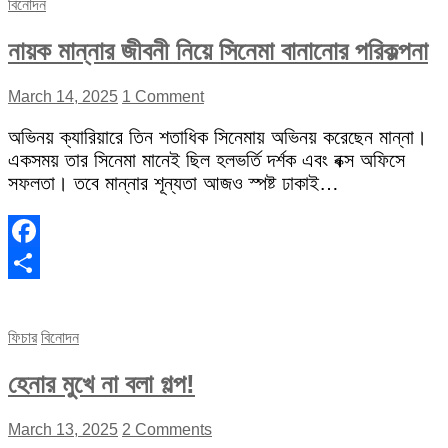
বিনোদন
নায়ক মান্নার জীবনী নিয়ে সিনেমা বানানোর পরিকল্পনা
March 14, 2025
1 Comment
অভিনয় ক্যারিয়ারে তিন শতাধিক সিনেমায় অভিনয় করেছেন মান্না।
একসময় তার সিনেমা মানেই ছিল হলভর্তি দর্শক এবং বক্স অফিসে
সফলতা। তবে মান্নার শূন্যতা আজও স্পষ্ট ঢাকাই…
Facebook
Share
ফিচার
বিনোদন
হেনার মুখে না বলা গল্প!
March 13, 2025
2 Comments