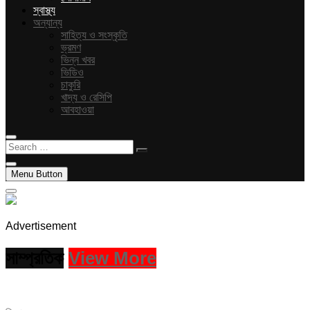
স্বাস্থ্য
অন্যান্য
সাহিত্য ও সংস্কৃতি
ভ্রমণ
ভিন্ন খবর
ভিডিও
চাকুরি
খাদ্য ও রেসিপি
আবহাওয়া
Search
…
Menu Button
Advertisement
সাম্প্রতিক
View More