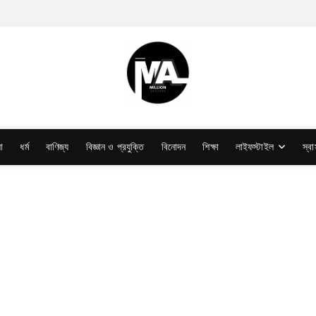
া
ধর্ম
বাণিজ্য
বিজ্ঞান ও প্রযুক্তি
বিনোদন
শিক্ষা
লাইফস্টাইল
স্বাস