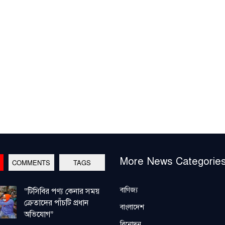
More News Categorie
COMMENTS
TAGS
বাণিজ্য
“টিসিবির পণ্য কেনার সময়
ক্রেতাদের পাঁচটি প্রধান
বাংলাদেশ
অভিযোগ”
বিনোদন