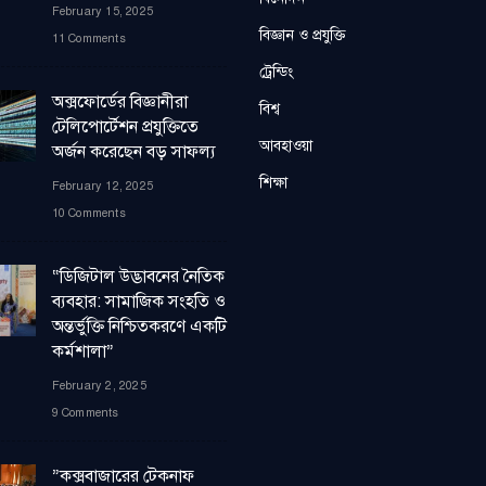
February 15, 2025
বিজ্ঞান ও প্রযুক্তি
11 Comments
ট্রেন্ডিং
অক্সফোর্ডের বিজ্ঞানীরা
বিশ্ব
টেলিপোর্টেশন প্রযুক্তিতে
আবহাওয়া
অর্জন করেছেন বড় সাফল্য
শিক্ষা
February 12, 2025
10 Comments
“ডিজিটাল উদ্ভাবনের নৈতিক
ব্যবহার: সামাজিক সংহতি ও
অন্তর্ভুক্তি নিশ্চিতকরণে একটি
কর্মশালা”
February 2, 2025
9 Comments
”কক্সবাজারের টেকনাফ