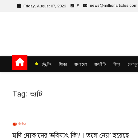
Skip
#
news@millionarticles.com
Friday, August 07, 2026
to
content
Million Articles
ট্রেন্ডিং
ফিচার
বাংলাদেশ
রাজনীতি
বিশ্ব
খেলাধুল
Tag:
ভ্যাট
ভিডিও
মুদি দোকানের ভবিষ্যৎ কি? | তুলে নেয়া হয়েছে