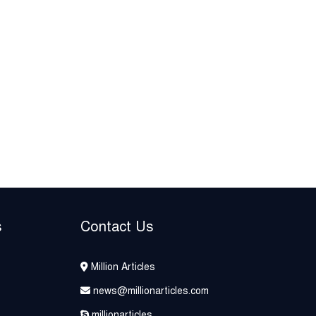
s
Contact Us
Million Articles
news@millionarticles.com
millionarticles