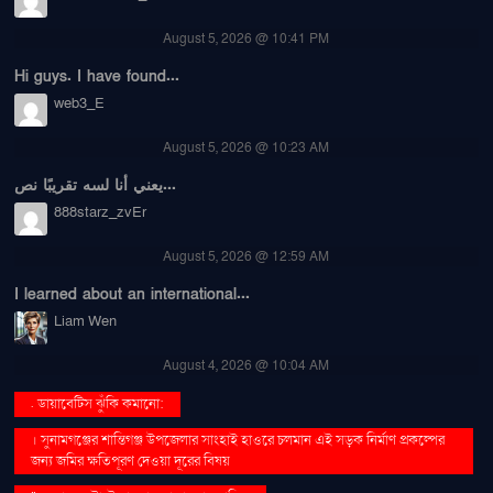
August 5, 2026 @ 10:41 PM
Hi guys. I have found...
web3_E
August 5, 2026 @ 10:23 AM
يعني أنا لسه تقريبًا نص...
888starz_zvEr
August 5, 2026 @ 12:59 AM
I learned about an international...
Liam Wen
August 4, 2026 @ 10:04 AM
. ডায়াবেটিস ঝুঁকি কমানো:
। সুনামগঞ্জের শান্তিগঞ্জ উপজেলার সাংহাই হাওরে চলমান এই সড়ক নির্মাণ প্রকল্পের
জন্য জমির ক্ষতিপূরণ দেওয়া দূরের বিষয়