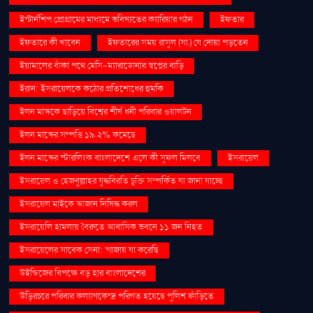
ইন্টার্নশিপ প্রোগ্রামের মাধ্যমে ভবিষ্যতের ক্যারিয়ার গঠন
ইফতার
ইফতারে কী খাবেন
ইফতারের সময় রাসুল (সা.) যে দোয়া পড়তেন
ইয়ামালের বাঁকা পথে মেসি-ম্যারাডোনার স্বপ্নের বাড়ি
ইরান: ইসরায়েলকে কঠোর প্রতিশোধের হুমকি
ইলন মাস্ককে ছাড়িয়ে বিশ্বের শীর্ষ ধনী পরিবার ওয়ালটন
ইলন মাস্কের সম্পত্তি ১৯.২% কমেছে
ইলন মাস্কের স্টারলিংক বাংলাদেশে এলে কী সুফল মিলবে
ইসরায়েল
ইসরায়েল ও হেজবুল্লাহর যুদ্ধবিরতি চুক্তি সম্পর্কিত যা জানা যাচ্ছে
ইসরায়েল মাইকে আজান নিষিদ্ধ করল
ইসরায়েলি হামলায় বৈরুতে আবাসিক ভবনে ১১ জন নিহত
ইসরায়েলের সাবেক সেনা: 'গাজায় যা করেছি
উইন্ডিজের বিপক্ষে বড় হার বাংলাদেশের
উড়িরচরে পরিবার কল্যাণকেন্দ্র পরিণত হয়েছে পুলিশ ফাঁড়িতে