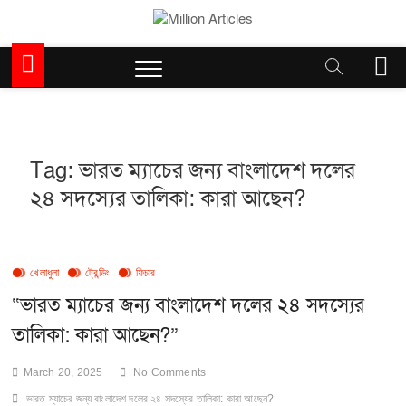
Skip
to
Million Articles
content
M
e
n
u
B
u
Tag:
ভারত ম্যাচের জন্য বাংলাদেশ দলের
t
২৪ সদস্যের তালিকা: কারা আছেন?
t
o
n
খেলাধুলা
ট্রেন্ডিং
ফিচার
“ভারত ম্যাচের জন্য বাংলাদেশ দলের ২৪ সদস্যের
তালিকা: কারা আছেন?”
March 20, 2025
No Comments
ভারত ম্যাচের জন্য বাংলাদেশ দলের ২৪ সদস্যের তালিকা: কারা আছেন?