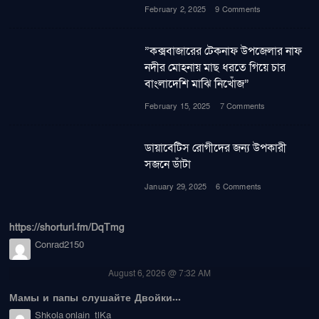
February 2, 2025
9 Comments
”কক্সবাজারের টেকনাফ উপজেলার নাফ
নদীর মোহনায় মাছ ধরতে গিয়ে চার
বাংলাদেশি মাঝি নিখোঁজ”
February 15, 2025
7 Comments
ডায়াবেটিস রোগীদের জন্য উপকারী
সজনে ডাঁটা
January 29, 2025
6 Comments
https://shorturl.fm/DqTmg
Conrad2150
August 6, 2026 @ 7:32 AM
Мамы и папы слушайте Двойки...
Shkola onlain_tlKa